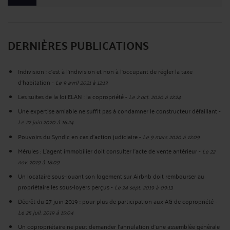
DERNIÈRES PUBLICATIONS
Indivision : c'est à l'indivision et non à l'occupant de régler la taxe
d'habitation
-
Le 9 avril 2021 à 12:13
Les suites de la loi ELAN : la copropriété
-
Le 2 oct. 2020 à 12:24
Une expertise amiable ne suffit pas à condamner le constructeur défaillant
-
Le 22 juin 2020 à 16:24
Pouvoirs du Syndic en cas d'action judiciaire
-
Le 9 mars 2020 à 12:09
Mérules : L'agent immobilier doit consulter l'acte de vente antérieur
-
Le 22
nov. 2019 à 18:09
Un locataire sous-louant son logement sur Airbnb doit rembourser au
propriétaire les sous-loyers perçus
-
Le 24 sept. 2019 à 09:13
Décrêt du 27 juin 2019 : pour plus de participation aux AG de copropriété
-
Le 25 juil. 2019 à 15:04
Un copropriétaire ne peut demander l'annulation d'une assemblée générale