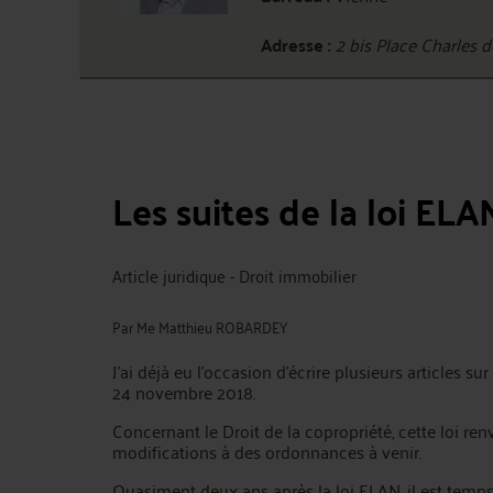
Adresse :
2 bis Place Charles 
Les suites de la loi ELA
Article juridique - Droit immobilier
Par
Me Matthieu ROBARDEY
J'ai déjà eu l'occasion d'écrire plusieurs articles su
24 novembre 2018.
Concernant le Droit de la copropriété, cette loi ren
modifications à des ordonnances à venir.
Quasiment deux ans après la loi ELAN, il est temp