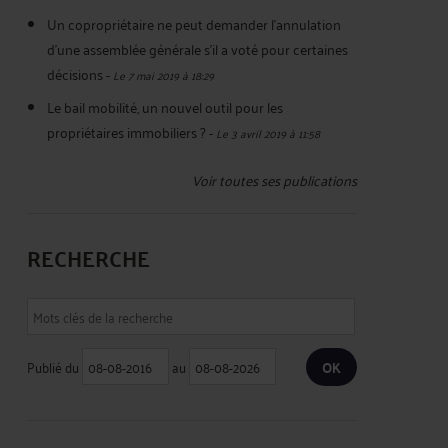
Un copropriétaire ne peut demander l'annulation
d'une assemblée générale s'il a voté pour certaines
décisions
-
Le 7 mai 2019 à 18:29
Le bail mobilité, un nouvel outil pour les
propriétaires immobiliers ?
-
Le 3 avril 2019 à 11:58
Voir toutes ses publications
RECHERCHE
Publié du
au