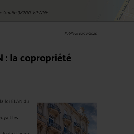
de Gaulle 38200 VIENNE
Publié le 02/10/2020
N : la copropriété
r la loi ELAN du
voyait les
s de dresser un