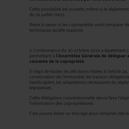
Cette possibilité est ouverte, même si le règlement i
du 10 juillet 1965).
Reste à savoir si les copropriétés vont s’emparer de
techniques qu’elle suppose.
2. L’ordonnance du 30 octobre 2019 a également créé
permettant à
l’Assemblée Générale de déléguer au 
courante de la copropriété
.
Il s’agit de toutes les décisions listées à l’article 
conservation de l’immeuble, les travaux obligatoire
handicapées, les adaptations nécessaires du règl
législatives…
Cette délégation conventionnelle devra faire l’obje
l’information des copropriétaires.
Cela pourra éviter un blocage pour certaines décisi