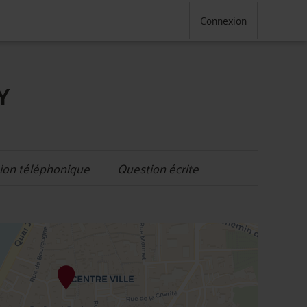
Connexion
Y
ion téléphonique
Question écrite