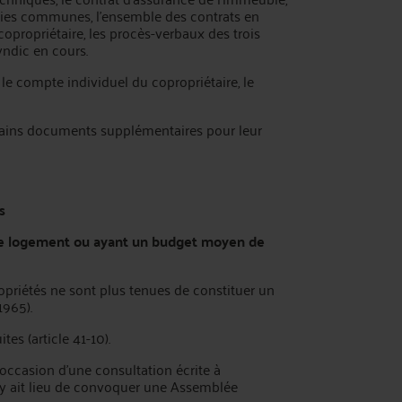
rties communes, l’ensemble des contrats en
opropriétaire, les procès-verbaux des trois
yndic en cours.
: le compte individuel du copropriétaire, le
tains documents supplémentaires pour leur
s
 de logement ou ayant un budget moyen de
priétés ne sont plus tenues de constituer un
1965).
tes (article 41-10).
’occasion d’une consultation écrite à
il y ait lieu de convoquer une Assemblée