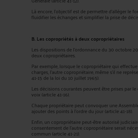
Générale (article 41-12).
Là encore, l’objectif est de permettre d’alléger le 
fluidifier les échanges et simplifier la prise de déci
B. Les copropriétés à deux copropriétaires
Les dispositions de l’ordonnance du 30 octobre 2019
deux copropriétaires.
Par exemple, lorsque le copropriétaire qui effectu
charges, l’autre copropriétaire, même s’il ne représe
41-15 de la loi du 10 juillet 1965).
Les décisions courantes peuvent être prises par le 
voix (article 41-16).
Chaque propriétaire peut convoquer une Assemblé
ajouter des points à l’ordre du jour (article 41-18).
Enfin, un copropriétaire peut-être autorisé judicia
consentement de l’autre copropriétaire serait nécessa
commun (article 41-21).