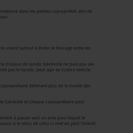
formalisme dans les petites copropriétés afin de
sion.
 visent surtout à éviter le blocage entre les
e la mission de syndic bénévole ne paie pas ses
nte pas le syndic, peut agir en Justice (article
copropriétaire détenant plus de la moitié des
e Générale et chaque copropriétaire peut
irement à passer seul un acte pour lequel le
ire, si le refus de celui-ci met en péril l’intérêt