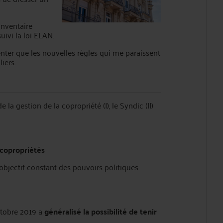
inventaire
uivi la loi ELAN.
ésenter que les nouvelles règles qui me paraissent
iers.
 la gestion de la copropriété (I), le Syndic (II)
 copropriétés
 objectif constant des pouvoirs politiques
ctobre 2019 a
généralisé la possibilité de tenir