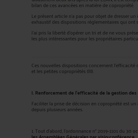
bilan de ces avancées en matière de copropriété.
Le présent article n'a pas pour objet de dresser un 
exhaustif des dispositions réglementaires qui ont s
J’ai pris la liberté d’opérer un tri et de ne vous pr
les plus intéressantes pour les propriétaires particul
Ces nouvelles dispositions concernent l’efficacité de
et les petites copropriétés (III).
I. Renforcement de l’efficacité de la gestion des
Faciliter la prise de décision en copropriété est un
depuis plusieurs années.
1. Tout d’abord, l’ordonnance n° 2019-1101 du 30 o
les Assemblées Générales par visio-conférence
.