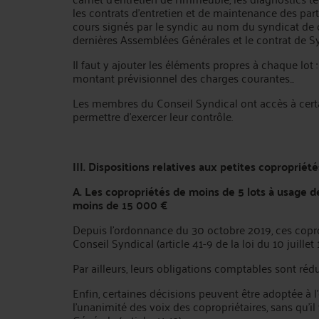
les contrats d’entretien et de maintenance des pa
cours signés par le syndic au nom du syndicat de c
dernières Assemblées Générales et le contrat de S
Il faut y ajouter les éléments propres à chaque lot 
montant prévisionnel des charges courantes...
Les membres du Conseil Syndical ont accès à cer
permettre d’exercer leur contrôle.
III. Dispositions relatives aux petites copropriété
A.
Les copropriétés de moins de 5 lots à usage
moins de 15 000 €
Depuis l’ordonnance du 30 octobre 2019, ces copro
Conseil Syndical (article 41-9 de la loi du 10 juillet 
Par ailleurs, leurs obligations comptables sont rédui
Enfin, certaines décisions peuvent être adoptée à l
l’unanimité des voix des copropriétaires, sans qu’