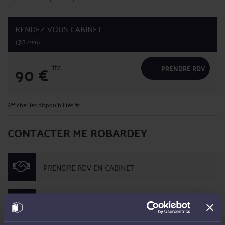
RENDEZ-VOUS CABINET
(30 min)
ttc
90
€
PRENDRE RDV
Afficher les disponibilités
CONTACTER ME ROBARDEY
PRENDRE RDV EN CABINET
CONSULTER PAR TÉLÉPHONE