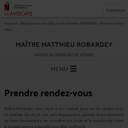
Connexion
Avocat.fr
>
Blog des avocats
>
Blog de Me Matthieu ROBARDEY
>
Prendre rendez-
vous
MAÎTRE MATTHIEU ROBARDEY
AVOCAT AU BARREAU DE VIENNE
MENU
Prendre rendez-vous
Maître Robardey vous reçoit à son cabinet pour un 1er rendez-vous.
Ce premier rdv de 30 min, sans engagement, permet réciproquement
de faire connaissance, de connaître vos droits et la manière de traiter
la problématique à laquelle vous êtes confronté.