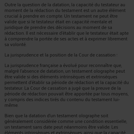
Outre la question de la datation, la capacité du testateur au
moment de la rédaction du testament est un autre élément
crucial à prendre en compte. Un testament ne peut être
valide que si le testateur était en capacité mentale et
juridique de prendre des décisions au moment de sa
rédaction. Il est nécessaire d'établir que le testateur était apte
à comprendre la portée de ses actes et à exprimer librement
sa volonté.
La jurisprudence et la position de la Cour de cassation :
La jurisprudence française a évolué pour reconnaître que,
malgré l'absence de datation, un testament olographe peut
être valide si des éléments intrinsèques et extrinsèques
permettent d'établir sa période de rédaction et la capacité du
testateur. La Cour de cassation a jugé que la preuve de la
période de rédaction pouvait être apportée par tous moyens,
y compris des indices tirés du contenu du testament lui-
même.
Bien que la datation d'un testament olographe soit
généralement considérée comme une condition essentielle,
un testament sans date peut néanmoins être valide. Les
éléments intrinsèques et extrinsèques, ainsi que la capacité