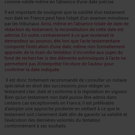
comme valide même en l'absence d'une date précise.
Il est important de souligner que la validité d'un testament
non daté en France peut faire l'objet d'un examen minutieux
par les tribunaux.
Ainsi, même en l’absence totale de date de
rédaction du testament, la reconstitution de cette date est
admise
.
En outre, contrairement à ce que soutenait le
demandeur au pourvoi, dès lors que l’acte testamentaire
comporte l’indication d’une date, même non formellement
apposée, de la main du testateur, il incombe aux juges du
fond de rechercher si des éléments extrinsèques à l’acte ne
permettent pas d’interpréter l’écriture de l’auteur pour
confirmer la date indiquée.
Il est donc fortement recommandé de consulter un notaire
spécialisé en droit des successions pour rédiger un
testament clair, daté et conforme à la législation en vigueur.
Bien qu'un testament non daté puisse être admis dans
certains cas exceptionnels en France, il est préférable
d'adopter une approche prudente en veillant à ce que le
testament soit clairement daté afin de garantir sa validité et
l'exécution des dernières volontés du testateur
conformément à ses souhaits.