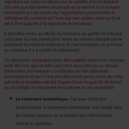
signature est sans incidence sur la validité d’un testament
dès lors que les termes employés et sa remise à un notaire
ne laissent aucun doute sur l’approbation personnelle et
définitive du contenu de l’acte par son auteur, alors qu’il ne
peut être suppléé à la signature du testateur.
Il doit être remis, au décès du testateur, au greffe du tribunal
judiciaire. Il y est ouvert puis remis au notaire désigné par le
président du tribunal judiciaire. Si ces formalités ne sont pas
accomplies, il y a nullité du testament.
Un testament olographe peut être valable même s’il n’est pas
daté dès lors que sa date peut être reconstituée au moyen
d’éléments intrinsèques corroborés par des éléments
extrinsèques et qu’il n’est pas démontré qu’au cours de cette
période, le testateur ait été frappé d’une incapacité de tester
ou ait rédigé un testament révocatoire ou incompatible
.
Le testament authentique
: Fait avec l’aide d’un
professionnel, le testament authentique sera rédigé dans
les formes requises et sa validité sera difficilement
remise en question.