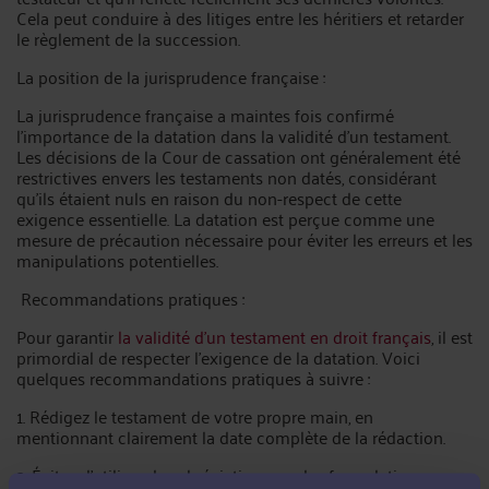
Cela peut conduire à des litiges entre les héritiers et retarder
le règlement de la succession.
La position de la jurisprudence française :
La jurisprudence française a maintes fois confirmé
l'importance de la datation dans la validité d'un testament.
Les décisions de la Cour de cassation ont généralement été
restrictives envers les testaments non datés, considérant
qu'ils étaient nuls en raison du non-respect de cette
exigence essentielle. La datation est perçue comme une
mesure de précaution nécessaire pour éviter les erreurs et les
manipulations potentielles.
Recommandations pratiques :
Pour garantir
la validité d'un testament en droit français
, il est
primordial de respecter l'exigence de la datation. Voici
quelques recommandations pratiques à suivre :
1. Rédigez le testament de votre propre main, en
mentionnant clairement la date complète de la rédaction.
2. Évitez d'utiliser des abréviations ou des formulations