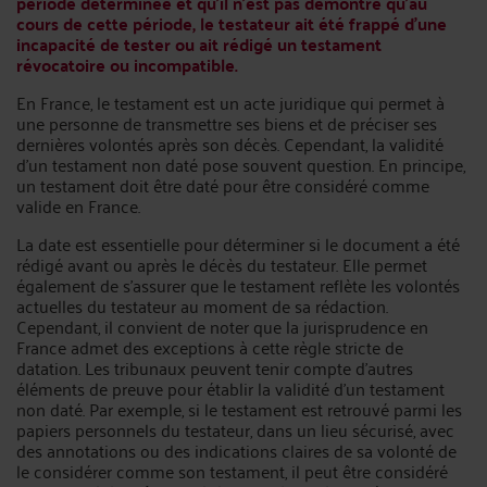
période déterminée et qu'il n'est pas démontré qu'au
cours de cette période, le testateur ait été frappé d'une
incapacité de tester ou ait rédigé un testament
révocatoire ou incompatible.
En France, le testament est un acte juridique qui permet à
une personne de transmettre ses biens et de préciser ses
dernières volontés après son décès. Cependant, la validité
d'un testament non daté pose souvent question. En principe,
un testament doit être daté pour être considéré comme
valide en France.
La date est essentielle pour déterminer si le document a été
rédigé avant ou après le décès du testateur. Elle permet
également de s'assurer que le testament reflète les volontés
actuelles du testateur au moment de sa rédaction.
Cependant, il convient de noter que la jurisprudence en
France admet des exceptions à cette règle stricte de
datation. Les tribunaux peuvent tenir compte d'autres
éléments de preuve pour établir la validité d'un testament
non daté. Par exemple, si le testament est retrouvé parmi les
papiers personnels du testateur, dans un lieu sécurisé, avec
des annotations ou des indications claires de sa volonté de
le considérer comme son testament, il peut être considéré