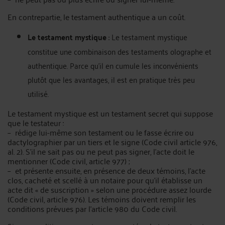
En contrepartie, le testament authentique a un coût.
Le testament mystique
: Le testament mystique
constitue une combinaison des testaments olographe et
authentique. Parce qu’il en cumule les inconvénients
plutôt que les avantages, il est en pratique très peu
utilisé.
Le testament mystique est un testament secret qui suppose
que le testateur :
– rédige lui-même son testament ou le fasse écrire ou
dactylographier par un tiers et le signe (Code civil article 976,
al. 2). S’il ne sait pas ou ne peut pas signer, l’acte doit le
mentionner (Code civil, article 977) ;
– et présente ensuite, en présence de deux témoins, l’acte
clos, cacheté et scellé à un notaire pour qu’il établisse un
acte dit « de suscription » selon une procédure assez lourde
(Code civil, article 976). Les témoins doivent remplir les
conditions prévues par l’article 980 du Code civil.