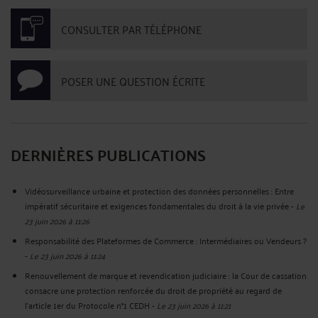
CONSULTER PAR TÉLÉPHONE
POSER UNE QUESTION ÉCRITE
DERNIÈRES PUBLICATIONS
Vidéosurveillance urbaine et protection des données personnelles : Entre
impératif sécuritaire et exigences fondamentales du droit à la vie privée
-
Le
23 juin 2026 à 11:26
Responsabilité des Plateformes de Commerce : Intermédiaires ou Vendeurs ?
-
Le 23 juin 2026 à 11:24
Renouvellement de marque et revendication judiciaire : la Cour de cassation
consacre une protection renforcée du droit de propriété au regard de
l’article 1er du Protocole n°1 CEDH
-
Le 23 juin 2026 à 11:21