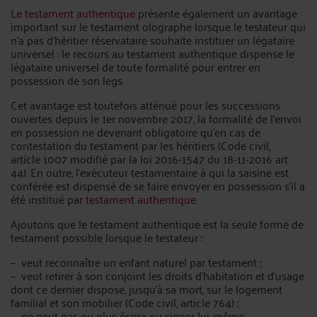
Le testament authentique
présente également un avantage
important sur le testament olographe lorsque le testateur qui
n’a pas d’héritier réservataire souhaite instituer un légataire
universel : le recours au testament authentique dispense le
légataire universel de toute formalité pour entrer en
possession de son legs.
Cet avantage est toutefois atténué pour les successions
ouvertes depuis le 1er novembre 2017, la formalité de l’envoi
en possession ne devenant obligatoire qu’en cas de
contestation du testament par les héritiers (Code civil,
article 1007 modifié par la loi 2016-1547 du 18-11-2016 art.
44). En outre, l’exécuteur testamentaire à qui la saisine est
conférée est dispensé de se faire envoyer en possession s’il a
été institué par
testament authentique.
Ajoutons que le testament authentique est la seule forme de
testament possible lorsque le testateur :
– veut reconnaître un enfant naturel par testament ;
– veut retirer à son conjoint les droits d’habitation et d’usage
dont ce dernier dispose, jusqu’à sa mort, sur le logement
familial et son mobilier (Code civil, article 764) ;
– ne peut pas ou plus écrire ou signer lui-même.