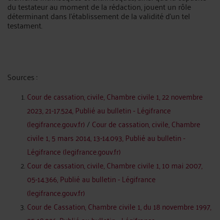
du testateur au moment de la rédaction, jouent un rôle
déterminant dans l'établissement de la validité d'un tel
testament.
Sources :
Cour de cassation, civile, Chambre civile 1, 22 novembre
2023, 21-17.524, Publié au bulletin - Légifrance
(legifrance.gouv.fr)
/
Cour de cassation, civile, Chambre
civile 1, 5 mars 2014, 13-14.093, Publié au bulletin -
Légifrance (legifrance.gouv.fr)
Cour de cassation, civile, Chambre civile 1, 10 mai 2007,
05-14.366, Publié au bulletin - Légifrance
(legifrance.gouv.fr)
Cour de Cassation, Chambre civile 1, du 18 novembre 1997,