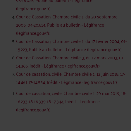
95-18.026, Publié au bulletin - Légifrance
(legifrance.gouv.fr)
Cour de Cassation, Chambre civile 1, du 20 septembre
2006, 04-20.614, Publié au bulletin - Légifrance
(legifrance.gouv.fr)
Cour de Cassation, Chambre civile 1, du 17 février 2004, 01-
15.223, Publié au bulletin - Légifrance (legifrance.gouv.fr)
Cour de Cassation, Chambre civile 3, du 12 mars 2003, 01-
14.366, Inédit - Légifrance (legifrance.gouv.fr)
Cour de cassation, civile, Chambre civile 1, 12 juin 2018, 17-
14.461 17-14.554, Inédit - Légifrance (legifrance.gouv.fr)
Cour de cassation, civile, Chambre civile 1, 29 mai 2019, 18-
16.233 18-16.339 18-17.344, Inédit - Légifrance
(legifrance.gouv.fr)