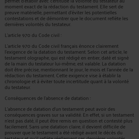
permet d'établir avec certitude la volonté du testateur au
moment exact de la rédaction du testament. Elle sert de
preuve matérielle, permettant d'éviter les potentielles
contestations et de démontrer que le document reflète les
dernières volontés du testateur.
L'article 970 du Code civil :
L'article 970 du Code civil français énonce clairement
l'exigence de la datation du testament. Selon cet article, le
testament olographe, qui est rédigé en entier, daté et signé
de la main du testateur lui-même, est valable. La datation
doit être précise, mentionnant le jour, le mois et l'année de la
rédaction du testament. Cette exigence vise à établir la
chronologie et à éviter toute incertitude quant à la volonté
du testateur.
Conséquences de l'absence de datation :
L'absence de datation d'un testament peut avoir des
conséquences graves sur sa validité. En effet, si un testament
n'est pas daté, il peut être remis en question et contesté plus
facilement. Sans une datation claire, il devient difficile de
prouver que le testament a été rédigé avant le décès du
testateur et qu'il reflète réellement ses dernières volontés.