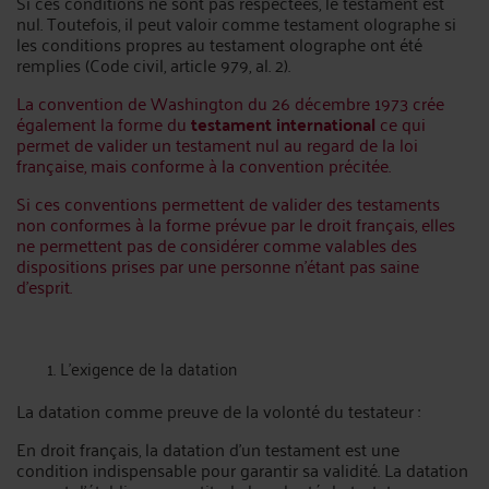
Si ces conditions ne sont pas respectées, le testament est
nul. Toutefois, il peut valoir comme testament olographe si
les conditions propres au testament olographe ont été
remplies (Code civil, article 979, al. 2).
La convention de Washington du 26 décembre 1973 crée
également la forme du
testament international
ce qui
permet de valider un testament nul au regard de la loi
française, mais conforme à la convention précitée.
Si ces conventions permettent de valider des testaments
non conformes à la forme prévue par le droit français, elles
ne permettent pas de considérer comme valables des
dispositions prises par une personne n’étant pas saine
d’esprit.
L’exigence de la datation
La datation comme preuve de la volonté du testateur :
En droit français, la datation d'un testament est une
condition indispensable pour garantir sa validité. La datation