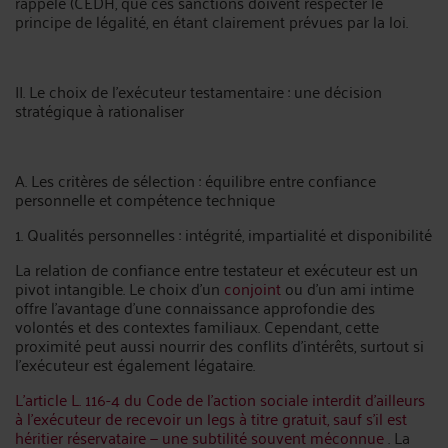
rappelé (CEDH, que ces sanctions doivent respecter le
principe de légalité, en étant clairement prévues par la loi.
II. Le choix de l’exécuteur testamentaire : une décision
stratégique à rationaliser
A. Les critères de sélection : équilibre entre confiance
personnelle et compétence technique
1. Qualités personnelles : intégrité, impartialité et disponibilité
La relation de confiance entre testateur et exécuteur est un
pivot intangible. Le choix d’un
conjoint
ou d’un ami intime
offre l’avantage d’une connaissance approfondie des
volontés et des contextes familiaux. Cependant, cette
proximité peut aussi nourrir des conflits d’intérêts, surtout si
l’exécuteur est également légataire.
L’article L. 116-4 du Code de l'action sociale interdit d’ailleurs
à l’exécuteur de recevoir un legs à titre gratuit, sauf s’il est
héritier réservataire — une subtilité souvent méconnue
. La