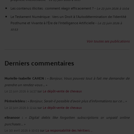
Les contenus illicites : comment réagir efficacement ?
-
Le 23 juin 2026 à 11:04
Le Testament Numérique : Vers un Droit à l'Autodétermination de l'Identité
Posthume et Vivante à l'Ère de l'Intelligence Artificielle
-
Le 23 juin 2026 à
10:53
Voir toutes ses publications
Derniers commentaires
Murielle-Isabelle CAHEN :
« Bonjour, Vous pouvez tout à fait me demander de
prendre un rendez-vous ... »
Le 22 juin 2026 à 14:37
sur
Le dépôt-vente de chevaux
Périnelebleu :
« Bonjour, Serait-il possible d'avoir plus d'informations sur ce ... »
Le 22 juin 2026 à 12:44
sur
Le dépôt-vente de chevaux
elinanoor :
« Digital debts like forgotten subscriptions or unpaid online
purchases ... »
Le 30 avril 2026 à 10:03
sur
La responsabilité des héritiers ...