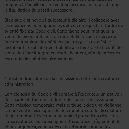
propriété). Par ailleurs, l’exécuteur assume un rôle actif dans
la liquidation du passif successoral.
Bien que distinct du liquidateur judiciaire, il collabore avec
les créanciers pour apurer les dettes, en respectant l’ordre de
priorité fixé par Code civil. Cette tâche peut impliquer la
vente de biens mobiliers ou immobiliers, sous réserve de
l’accord unanime des héritiers (art. 1029 al. 2), sauf si le
testateur l’a explicitement habilité à le faire. Cette faculté de
vente doit être interprétée restrictivement, afin de préserver
les droits des héritiers réservataires.
2. Gestion transitoire de la succession : entre préservation et
administration
L’article 1030 du Code civil confère à l’exécuteur un pouvoir
de « garde et d’administration » des biens successoraux.
Cette mission, temporaire mais critique, exige une vigilance
accrue contre les risques de détérioration ou de dissipation
du patrimoine. L’exécuteur peut ainsi procéder à des actes
conservatoires (ex. souscription d’assurances, règlement de
dettes urgentes), voire à des actes d’administration (ex.