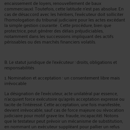
encaissement de loyers, renouvellement de baux
commerciaux). Toutefois, cette latitude n’est pas absolue. En
cas de désaccord avec les héritiers, l’exécuteur doit solliciter
l’homologation du tribunal judiciaire pour les actes excédant
la simple gestion courante . Cette procédure, bien que
protectrice, peut générer des délais préjudiciables,
notamment dans les successions impliquant des actifs
périssables ou des marchés financiers volatils.
B. Le statut juridique de l’exécuteur : droits, obligations et
responsabilités
1. Nomination et acceptation : un consentement libre mais
irrévocable
La désignation de l’exécuteur, acte unilatéral par essence,
n’acquiert force exécutoire qu’après acceptation expresse ou
tacite de l’intéressé. Cette acceptation, une fois manifestée,
devient irrévocable, sauf cas de force majeure ou révocation
judiciaire pour motif grave (ex. fraude, incapacité). Notons
que le testateur peut prévoir un mécanisme de substitution,
en nommant un exécuteur suppléant pour pallier un refus