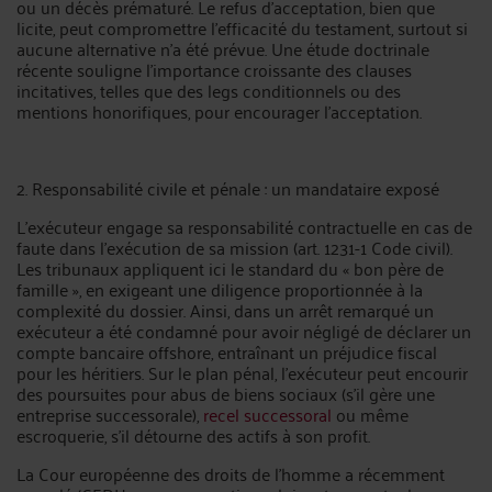
ou un décès prématuré. Le refus d’acceptation, bien que
licite, peut compromettre l’efficacité du testament, surtout si
aucune alternative n’a été prévue. Une étude doctrinale
récente souligne l’importance croissante des clauses
incitatives, telles que des legs conditionnels ou des
mentions honorifiques, pour encourager l’acceptation.
2. Responsabilité civile et pénale : un mandataire exposé
L’exécuteur engage sa responsabilité contractuelle en cas de
faute dans l’exécution de sa mission (art. 1231-1 Code civil).
Les tribunaux appliquent ici le standard du « bon père de
famille », en exigeant une diligence proportionnée à la
complexité du dossier. Ainsi, dans un arrêt remarqué un
exécuteur a été condamné pour avoir négligé de déclarer un
compte bancaire offshore, entraînant un préjudice fiscal
pour les héritiers. Sur le plan pénal, l’exécuteur peut encourir
des poursuites pour abus de biens sociaux (s’il gère une
entreprise successorale),
recel successoral
ou même
escroquerie, s’il détourne des actifs à son profit.
La Cour européenne des droits de l’homme a récemment