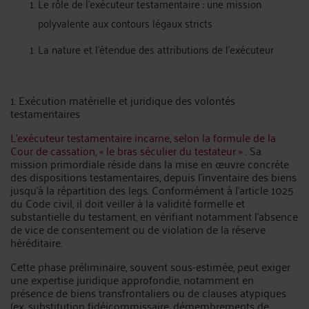
Le rôle de l’exécuteur testamentaire : une mission
polyvalente aux contours légaux stricts
La nature et l’étendue des attributions de l’exécuteur
1. Exécution matérielle et juridique des volontés
testamentaires
L’exécuteur testamentaire incarne, selon la formule de la
Cour de cassation, « le bras séculier du testateur »
. Sa
mission primordiale réside dans la mise en œuvre concrète
des dispositions testamentaires, depuis l’inventaire des biens
jusqu’à la répartition des legs. Conformément à l’article 1025
du Code civil, il doit veiller à la validité formelle et
substantielle du testament, en vérifiant notamment l’absence
de vice de consentement ou de violation de la réserve
héréditaire.
Cette phase préliminaire, souvent sous-estimée, peut exiger
une expertise juridique approfondie, notamment en
présence de biens transfrontaliers ou de clauses atypiques
(ex. substitution fidéicommissaire, démembrements de