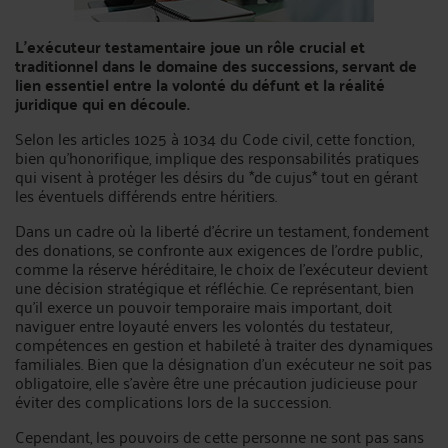
L'exécuteur testamentaire joue un rôle crucial et
traditionnel dans le domaine des successions, servant de
lien essentiel entre la volonté du défunt et la réalité
juridique qui en découle.
Selon les articles 1025 à 1034 du Code civil, cette fonction,
bien qu'honorifique, implique des responsabilités pratiques
qui visent à protéger les désirs du *de cujus* tout en gérant
les éventuels différends entre héritiers.
Dans un cadre où la liberté d’écrire un testament, fondement
des donations, se confronte aux exigences de l’ordre public,
comme la réserve héréditaire, le choix de l’exécuteur devient
une décision stratégique et réfléchie. Ce représentant, bien
qu'il exerce un pouvoir temporaire mais important, doit
naviguer entre loyauté envers les volontés du testateur,
compétences en gestion et habileté à traiter des dynamiques
familiales. Bien que la désignation d'un exécuteur ne soit pas
obligatoire, elle s'avère être une précaution judicieuse pour
éviter des complications lors de la succession.
Cependant, les pouvoirs de cette personne ne sont pas sans