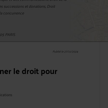
des successions et donations, Droit
 la concurrence
05 PARIS
Publié le 27/11/2024
er le droit pour
ications