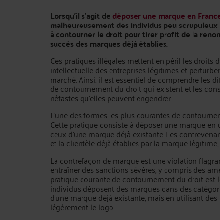
Lorsqu'il s'agit de
déposer une marque en Franc
malheureusement des individus peu scrupuleux 
à contourner le droit pour tirer profit de la re
succès des marques déjà établies.
Ces pratiques illégales mettent en péril les droits 
intellectuelle des entreprises légitimes et perturben
marché. Ainsi, il est essentiel de comprendre les d
de contournement du droit qui existent et les co
néfastes qu'elles peuvent engendrer.
L'une des formes les plus courantes de contourne
Cette pratique consiste à déposer une marque en u
ceux d'une marque déjà existante. Les contrevenants
et la clientèle déjà établies par la marque légitime,
La contrefaçon de marque est une violation flagrant
entraîner des sanctions sévères, y compris des am
pratique courante de contournement du droit est l
individus déposent des marques dans des catégorie
d'une marque déjà existante, mais en utilisant des
légèrement le logo.