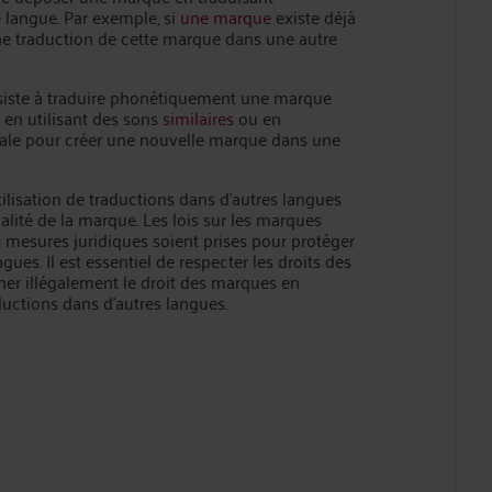
langue. Par exemple, si
une marque
existe déjà
ne traduction de cette marque dans une autre
nsiste à traduire phonétiquement une marque
t en utilisant des sons
similaires
ou en
inale pour créer une nouvelle marque dans une
ilisation de traductions dans d'autres langues
galité de la marque. Les lois sur les marques
des mesures juridiques soient prises pour protéger
ues. Il est essentiel de respecter les droits des
ner illégalement le droit des marques en
ductions dans d'autres langues.