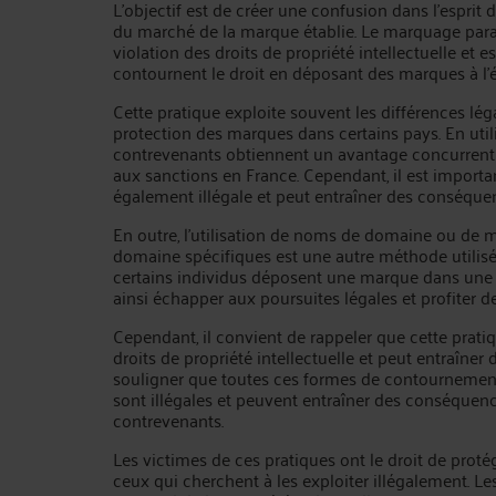
L'objectif est de créer une confusion dans l'espri
du marché de la marque établie. Le marquage par
violation des droits de propriété intellectuelle et e
contournent le droit en déposant des marques à l'é
Cette pratique exploite souvent les différences lég
protection des marques dans certains pays. En utilis
contrevenants obtiennent un avantage concurrentie
aux sanctions en France. Cependant, il est importa
également illégale et peut entraîner des conséque
En outre, l'utilisation de noms de domaine ou de
domaine spécifiques est une autre méthode utilisé
certains individus déposent une marque dans une
ainsi échapper aux poursuites légales et profiter d
Cependant, il convient de rappeler que cette prat
droits de propriété intellectuelle et peut entraîner d
souligner que toutes ces formes de contournemen
sont illégales et peuvent entraîner des conséquenc
contrevenants.
Les victimes de ces pratiques ont le droit de proté
ceux qui cherchent à les exploiter illégalement. Les