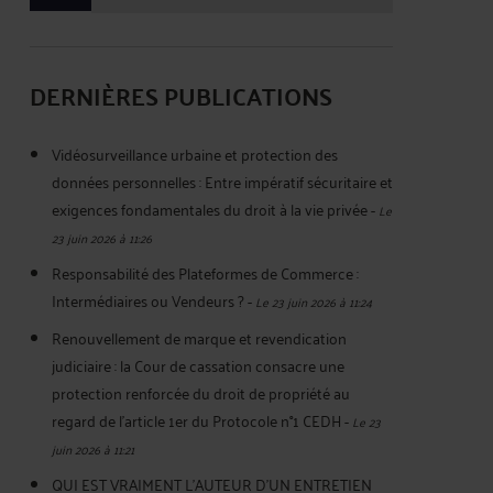
DERNIÈRES PUBLICATIONS
Vidéosurveillance urbaine et protection des
données personnelles : Entre impératif sécuritaire et
exigences fondamentales du droit à la vie privée
-
Le
23 juin 2026 à 11:26
Responsabilité des Plateformes de Commerce :
Intermédiaires ou Vendeurs ?
-
Le 23 juin 2026 à 11:24
Renouvellement de marque et revendication
judiciaire : la Cour de cassation consacre une
protection renforcée du droit de propriété au
regard de l’article 1er du Protocole n°1 CEDH
-
Le 23
juin 2026 à 11:21
QUI EST VRAIMENT L’AUTEUR D’UN ENTRETIEN