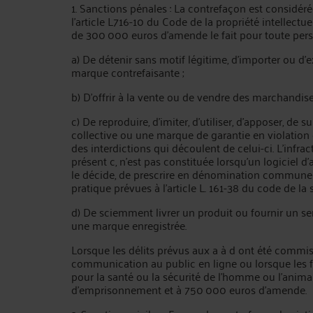
1. Sanctions pénales : La contrefaçon est considé
l'article L716-10 du Code de la propriété intellectu
de 300 000 euros d'amende le fait pour toute pers
a) De détenir sans motif légitime, d'importer ou 
marque contrefaisante ;
b) D'offrir à la vente ou de vendre des marchandis
c) De reproduire, d'imiter, d'utiliser, d'apposer, 
collective ou une marque de garantie en violation 
des interdictions qui découlent de celui-ci. L'infr
présent c, n'est pas constituée lorsqu'un logiciel d'
le décide, de prescrire en dénomination commune i
pratique prévues à l'article L. 161-38 du code de la s
d) De sciemment livrer un produit ou fournir un se
une marque enregistrée.
Lorsque les délits prévus aux a à d ont été commi
communication au public en ligne ou lorsque les 
pour la santé ou la sécurité de l'homme ou l'animal
d'emprisonnement et à 750 000 euros d'amende.