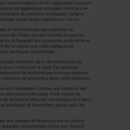
t des consommateurs et de s'approprier une part
asitaire est également considéré comme une
st passible de sanctions juridiques. Certains
tranger avant de les importer en France.
ales et les faiblesses des systèmes de
ant des filiales ou des sociétés écrans, les
l en échappant aux poursuites judiciaires et
nt de souligner que cette pratique est
nces juridiques importantes.
 marques déposées dans des extensions de
e pour contourner le droit. Par exemple,
 extension de domaine peu connue, espérant
e l'absence de protection dans cette extension.
ique est considérée comme une violation des
es poursuites judiciaires. Il est crucial de
t du droit pour déposer une marque en France
es juridiques et financières graves pour les
ger leur marque et de poursuivre en justice
 autorités compétentes, telles que l'Institut