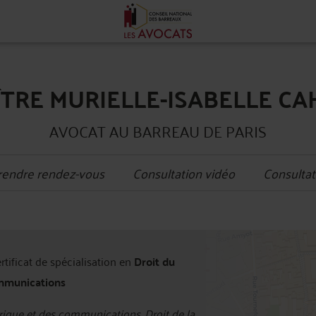
TRE MURIELLE-ISABELLE C
AVOCAT AU BARREAU DE PARIS
rendre rendez-vous
Consultation vidéo
Consultat
+
ertificat de spécialisation en
Droit du
−
mmunications
ique et des communications, Droit de la