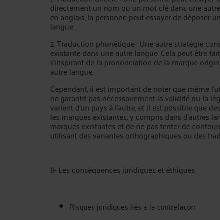
directement un nom ou un mot clé dans une autre 
en anglais, la personne peut essayer de déposer u
langue.
2. Traduction phonétique : Une autre stratégie co
existante dans une autre langue. Cela peut être fai
s'inspirant de la prononciation de la marque orig
autre langue.
Cependant, il est important de noter que même l'ut
ne garantit pas nécessairement la validité ou la lé
varient d'un pays à l'autre, et il est possible que 
les marques existantes, y compris dans d'autres lang
marques existantes et de ne pas tenter de contour
utilisant des variantes orthographiques ou des tra
II- Les conséquences juridiques et éthiques
Risques juridiques liés à la contrefaçon