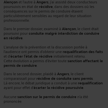
Alençon
et l’autre à
Angers
, j’ai assisté deux conducteurs
poursuivis en état de
récidive
, dans des dossiers où les
conséquences sur le permis de conduire étaient
particulièrement sensibles au regard de leur situation
professionnelle.
Dans le premier dossier, examiné à
Alençon
, le client était
poursuivi pour
conduite malgré interdiction de conduire
en récidive
.
L’analyse de la prévention et la discussion portée à
l’audience ont permis d’obtenir une
requalification des faits
et d’
écarter l’état de récidive
initialement retenu.
Cette évolution a permis d’éviter toute
sanction affectant le
permis de conduire
.
Dans le second dossier, plaidé à
Angers
, le client
comparaissait pour
récidive de conduite sans permis
.
Là encore, le débat juridique a conduit à une
requalification
ayant pour effet d’
écarter la récidive poursuivie
.
Aucune
sanction sur le permis de conduire
n’a été
prononcée.