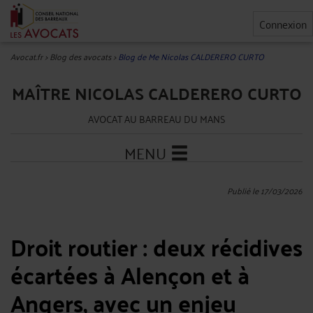
Connexion
Avocat.fr
>
Blog des avocats
>
Blog de Me Nicolas CALDERERO CURTO
MAÎTRE NICOLAS CALDERERO CURTO
AVOCAT AU BARREAU DU MANS
MENU
Publié le 17/03/2026
Droit routier : deux récidives
écartées à Alençon et à
Angers, avec un enjeu