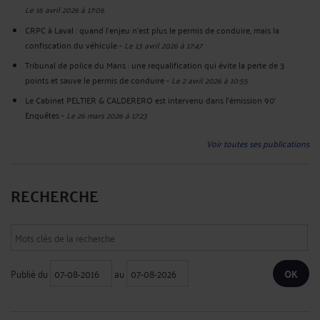
Le 16 avril 2026 à 17:06
CRPC à Laval : quand l’enjeu n’est plus le permis de conduire, mais la
confiscation du véhicule
-
Le 13 avril 2026 à 17:47
Tribunal de police du Mans : une requalification qui évite la perte de 3
points et sauve le permis de conduire
-
Le 2 avril 2026 à 10:55
Le Cabinet PELTIER & CALDERERO est intervenu dans l’émission 90’
Enquêtes
-
Le 26 mars 2026 à 17:23
Voir toutes ses publications
RECHERCHE
Publié du
au