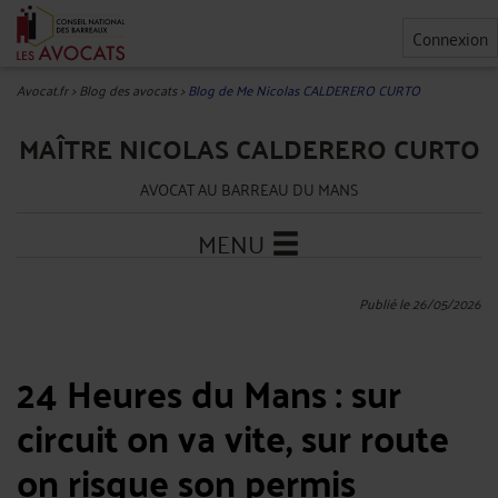
Connexion
Avocat.fr
>
Blog des avocats
>
Blog de Me Nicolas CALDERERO CURTO
MAÎTRE NICOLAS CALDERERO CURTO
AVOCAT AU BARREAU DU MANS
MENU
Publié le 26/05/2026
24 Heures du Mans : sur
circuit on va vite, sur route
on risque son permis