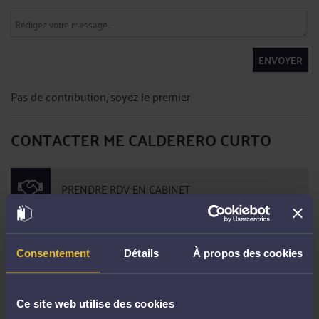
ENVOYER
Pas de contribution, soyez le premier
CONTACTER ME CALDERERO CURTO
PRENDRE RDV EN CABINET
CONSULTER PAR VIDÉO
Consentement
Détails
À propos des cookies
CONSULTER PAR TÉLÉPHONE
Ce site web utilise des cookies