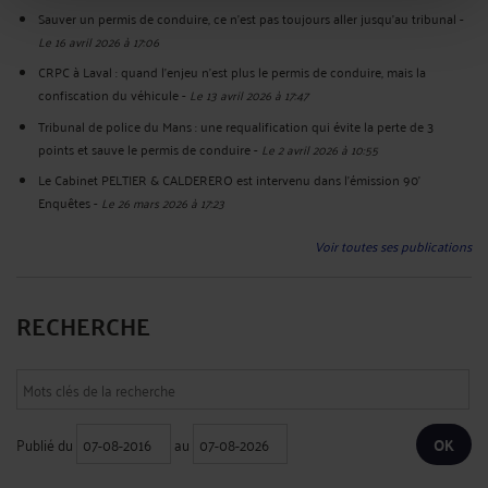
Sauver un permis de conduire, ce n’est pas toujours aller jusqu’au tribunal
-
Le 16 avril 2026 à 17:06
CRPC à Laval : quand l’enjeu n’est plus le permis de conduire, mais la
confiscation du véhicule
-
Le 13 avril 2026 à 17:47
Tribunal de police du Mans : une requalification qui évite la perte de 3
points et sauve le permis de conduire
-
Le 2 avril 2026 à 10:55
Le Cabinet PELTIER & CALDERERO est intervenu dans l’émission 90’
Enquêtes
-
Le 26 mars 2026 à 17:23
Voir toutes ses publications
RECHERCHE
Publié du
au