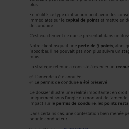
plus.
En réalité, ce type d’infraction peut avoir des con
immédiates sur le
capital de points
et mettre en d
de conduire.
C’est exactement ce qui se présentait dans un doss
Notre client risquait une
perte de 3 points
, alors 
l’absorber. Il ne pouvait pas non plus suivre un
sta
mois.
La stratégie retenue a consisté à exercer un
recour
✅ L’amende a été annulée
✅ Le permis de conduire a été préservé
Ce dossier illustre une réalité importante : en droit 
uniquement sous l’angle du montant de l’amende. 
impact sur le
permis de conduire
, les
points resta
Dans certains cas, une contestation bien menée pe
pour le conducteur.