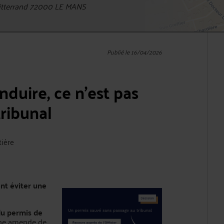
itterrand 72000 LE MANS
Publié le 16/04/2026
duire, ce n’est pas
tribunal
tière
nt éviter une
du permis de
’une amende de