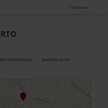
Connexion
URTO
ion téléphonique
Question écrite