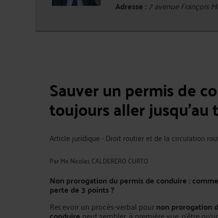
Adresse :
7 avenue François M
Sauver un permis de con
toujours aller jusqu’au 
Article juridique - Droit routier et de la circulation rou
Par
Me Nicolas CALDERERO CURTO
Non prorogation du permis de conduire : comme
perte de 3 points ?
Recevoir un procès-verbal pour
non prorogation 
conduire
peut sembler, à première vue, n’être qu