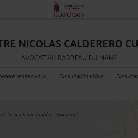
TRE NICOLAS CALDERERO C
AVOCAT AU BARREAU DU MANS
rendre rendez-vous
Consultation vidéo
Consultat
+
 de la circulation routière, Droit pénal
−