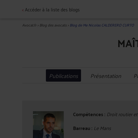
<
Accéder à la liste des blogs
Avocat.fr
>
Blog des avocats
>
Blog de Me Nicolas CALDERERO CURTO
MAÎ
Publications
Présentation
P
Compétences :
Droit routier et
Barreau :
Le Mans