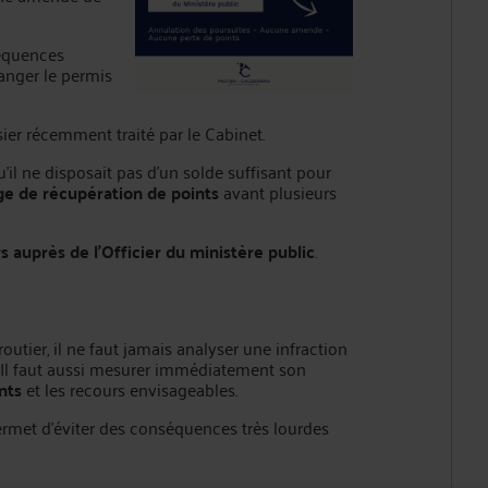
séquences
anger le permis
ier récemment traité par le Cabinet.
qu’il ne disposait pas d’un solde suffisant pour
ge de récupération de points
avant plusieurs
s auprès de l’Officier du ministère public
.
routier, il ne faut jamais analyser une infraction
Il faut aussi mesurer immédiatement son
nts
et les recours envisageables.
rmet d’éviter des conséquences très lourdes