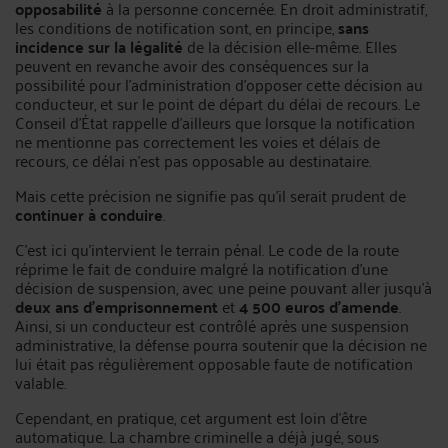
opposabilité
à la personne concernée. En droit administratif,
les conditions de notification sont, en principe,
sans
incidence sur la légalité
de la décision elle-même. Elles
peuvent en revanche avoir des conséquences sur la
possibilité pour l’administration d’opposer cette décision au
conducteur, et sur le point de départ du délai de recours. Le
Conseil d’État rappelle d’ailleurs que lorsque la notification
ne mentionne pas correctement les voies et délais de
recours, ce délai n’est pas opposable au destinataire.
Mais cette précision ne signifie pas qu’il serait prudent de
continuer à conduire
.
C’est ici qu’intervient le terrain pénal. Le code de la route
réprime le fait de conduire malgré la notification d’une
décision de suspension, avec une peine pouvant aller jusqu’à
deux ans d’emprisonnement
et
4 500 euros d’amende
.
Ainsi, si un conducteur est contrôlé après une suspension
administrative, la défense pourra soutenir que la décision ne
lui était pas régulièrement opposable faute de notification
valable.
Cependant, en pratique, cet argument est loin d’être
automatique. La chambre criminelle a déjà jugé, sous