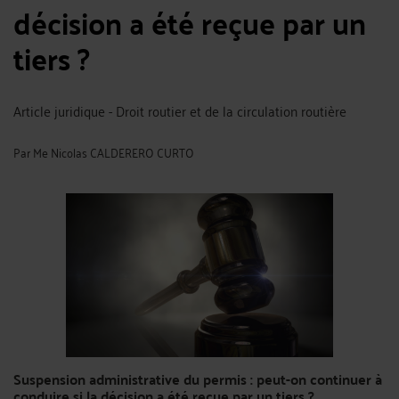
décision a été reçue par un
tiers ?
Article juridique - Droit routier et de la circulation routière
Par
Me Nicolas CALDERERO CURTO
Suspension administrative du permis : peut-on continuer à
conduire si la décision a été reçue par un tiers ?