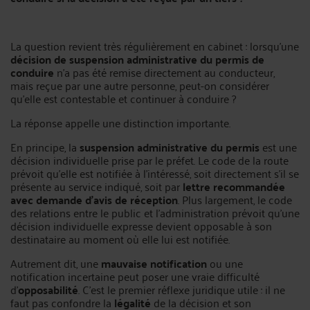
La question revient très régulièrement en cabinet : lorsqu’une
décision de suspension administrative du permis de
conduire
n’a pas été remise directement au conducteur,
mais reçue par une autre personne, peut-on considérer
qu’elle est contestable et continuer à conduire ?
La réponse appelle une distinction importante.
En principe, la
suspension administrative du permis
est une
décision individuelle prise par le préfet. Le code de la route
prévoit qu’elle est notifiée à l’intéressé, soit directement s’il se
présente au service indiqué, soit par
lettre recommandée
avec demande d’avis de réception
. Plus largement, le code
des relations entre le public et l’administration prévoit qu’une
décision individuelle expresse devient opposable à son
destinataire au moment où elle lui est notifiée.
Autrement dit, une
mauvaise notification
ou une
notification incertaine peut poser une vraie difficulté
d’
opposabilité
. C’est le premier réflexe juridique utile : il ne
faut pas confondre la
légalité
de la décision et son