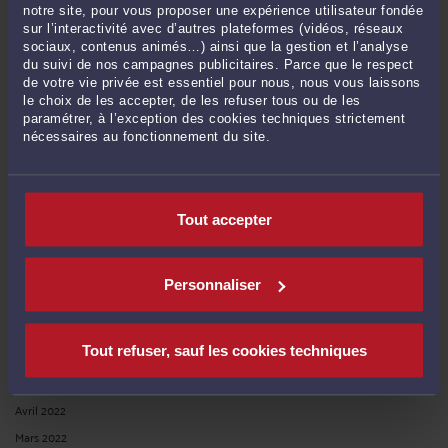
Juillet 2023
notre site, pour vous proposer une expérience utilisateur fondée
sur l’interactivité avec d’autres plateformes (vidéos, réseaux
Juin 2023
sociaux, contenus animés…) ainsi que la gestion et l’analyse
Mai 2023
du suivi de nos campagnes publicitaires. Parce que le respect
de votre vie privée est essentiel pour nous, nous vous laissons
Avril 2023
le choix de les accepter, de les refuser tous ou de les
Mars 2023
paramétrer, à l’exception des cookies techniques strictement
nécessaires au fonctionnement du site.
Février 2023
Janvier 2023
Décembre 2022
Novembre 2022
Tout accepter
Octobre 2022
Septembre 2022
Personnaliser
Août 2022
Juillet 2022
Tout refuser, sauf les cookies techniques
Juin 2022
Mai 2022
Avril 2022
Mars 2022