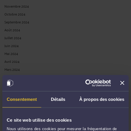
Novembre 2024
Octobre 2024
Septembre 2024
Août 2024
Juillet 2024
Juin 2024
Mai 2024
Avril 2024
Mars 2024
Février 2024
Janvier 2024
Décembre 2023
Consentement
Détails
À propos des cookies
Novembre 2023
Octobre 2023
Septembre 2023
Ce site web utilise des cookies
Août 2023
Nous utilisons des cookies pour mesurer la fréquentation de