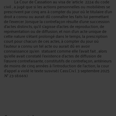
La Cour de Cassation au visa de ‘article 2224 du code
civil , a jugé que si les actions personnelles ou mobilières se
prescrivent par cinq ans à compter du jour où le titulaire d'un
droit a connu ou aurait dû connaître les faits lui permettant
de l'exercer ,lorsque la contrefaçon résulte d'une succession
d'actes distincts, qu'il s'agisse d'actes de reproduction, de
représentation ou de diffusion, et non d'un acte unique de
cette nature s'étant prolongé dans le temps, la prescription
court pour chacun de ces actes, à compter du jour où
l'auteur a connu un tel acte ou aurait dû en avoir
connaissance ;qu’en statuant comme elle l’avait fait , alors
qu'elle avait constaté l'existence d'actes de diffusion de
l'œuvre contrefaisante, constitutifs de contrefaçon, antérieurs
de moins de cinq années à l'introduction de l'action, la cour
d'appel a violé le texte susvisé.( Cass.Civ.I. 3 septembre 2025
.N° 23-18.669.)