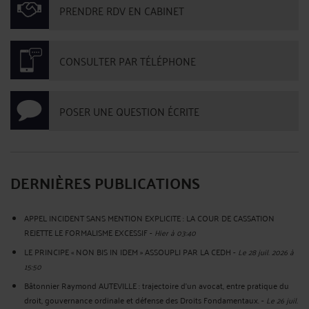
PRENDRE RDV EN CABINET
CONSULTER PAR TÉLÉPHONE
POSER UNE QUESTION ÉCRITE
DERNIÈRES PUBLICATIONS
APPEL INCIDENT SANS MENTION EXPLICITE : LA COUR DE CASSATION
REJETTE LE FORMALISME EXCESSIF
-
Hier à 03:40
LE PRINCIPE « NON BIS IN IDEM » ASSOUPLI PAR LA CEDH
-
Le 28 juil. 2026 à
15:50
Bâtonnier Raymond AUTEVILLE : trajectoire d’un avocat, entre pratique du
droit, gouvernance ordinale et défense des Droits Fondamentaux.
-
Le 26 juil.