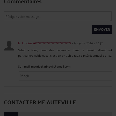
Commentaires
ENVOYER
M. Antoine ɢ????????????????????????????
-
le 1 janv. 2026 à 20:51
Salut a tous, pour des personnes dans le besoin d'emprunt
particuliers fiable et satisfaction en 72h a taux d'intérêt annuel de 3%.
Son mail: mauricekarine98@gmail.com
CONTACTER ME AUTEVILLE