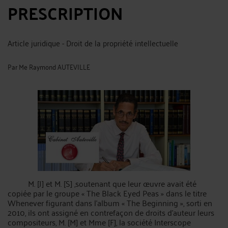
PRESCRIPTION
Article juridique - Droit de la propriété intellectuelle
Par
Me Raymond AUTEVILLE
M. [J] et M. [S] ,soutenant que leur œuvre avait été
copiée par le groupe « The Black Eyed Peas » dans le titre
Whenever figurant dans l'album « The Beginning », sorti en
2010, ils ont assigné en contrefaçon de droits d'auteur leurs
compositeurs, M. [M] et Mme [F], la société Interscope