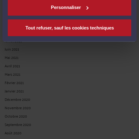
Novembre 2021
Personnaliser
Octobre 2021
Septembre 2021
Tout refuser, sauf les cookies techniques
Août 2021
Juillet 2021
Juin 2021
Mai 2021
Avril 2021
Mars 2021
Février 2021
Janvier 2021
Décembre 2020
Novembre 2020
Octobre 2020
Septembre 2020
Août 2020