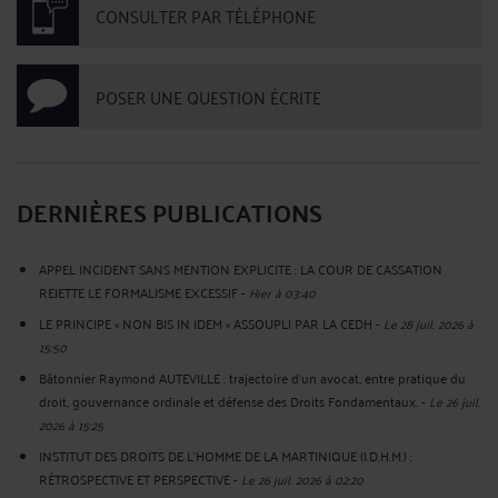
CONSULTER PAR TÉLÉPHONE
POSER UNE QUESTION ÉCRITE
DERNIÈRES PUBLICATIONS
APPEL INCIDENT SANS MENTION EXPLICITE : LA COUR DE CASSATION
REJETTE LE FORMALISME EXCESSIF
-
Hier à 03:40
LE PRINCIPE « NON BIS IN IDEM » ASSOUPLI PAR LA CEDH
-
Le 28 juil. 2026 à
15:50
Bâtonnier Raymond AUTEVILLE : trajectoire d’un avocat, entre pratique du
droit, gouvernance ordinale et défense des Droits Fondamentaux.
-
Le 26 juil.
2026 à 15:25
INSTITUT DES DROITS DE L'HOMME DE LA MARTINIQUE (I.D.H.M.) :
RÉTROSPECTIVE ET PERSPECTIVE
-
Le 26 juil. 2026 à 02:20