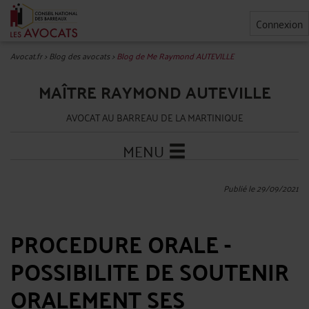
Connexion
Avocat.fr
>
Blog des avocats
>
Blog de Me Raymond AUTEVILLE
MAÎTRE RAYMOND AUTEVILLE
AVOCAT AU BARREAU DE LA MARTINIQUE
MENU
Publié le 29/09/2021
PROCEDURE ORALE -
POSSIBILITE DE SOUTENIR
ORALEMENT SES