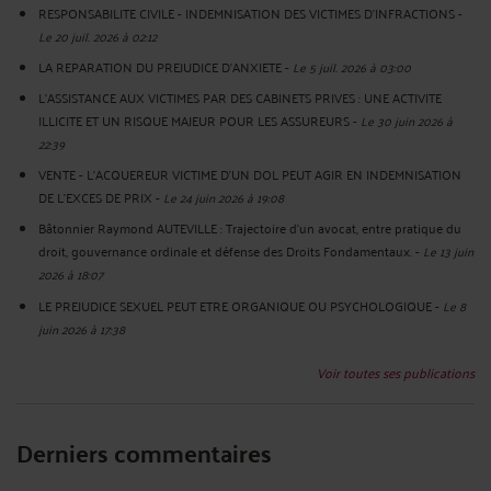
RESPONSABILITE CIVILE - INDEMNISATION DES VICTIMES D'INFRACTIONS
-
Le 20 juil. 2026 à 02:12
LA REPARATION DU PREJUDICE D’ANXIETE
-
Le 5 juil. 2026 à 03:00
L'ASSISTANCE AUX VICTIMES PAR DES CABINETS PRIVES : UNE ACTIVITE
ILLICITE ET UN RISQUE MAJEUR POUR LES ASSUREURS
-
Le 30 juin 2026 à
22:39
VENTE - L'ACQUEREUR VICTIME D'UN DOL PEUT AGIR EN INDEMNISATION
DE L'EXCES DE PRIX
-
Le 24 juin 2026 à 19:08
Bâtonnier Raymond AUTEVILLE : Trajectoire d’un avocat, entre pratique du
droit, gouvernance ordinale et défense des Droits Fondamentaux.
-
Le 13 juin
2026 à 18:07
LE PREJUDICE SEXUEL PEUT ETRE ORGANIQUE OU PSYCHOLOGIQUE
-
Le 8
juin 2026 à 17:38
Voir toutes ses publications
Derniers commentaires