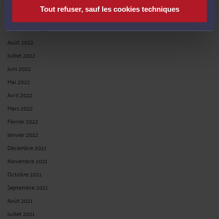
Novembre 2022
Tout refuser, sauf les cookies techniques
Octobre 2022
Septembre 2022
Août 2022
Juillet 2022
Juin 2022
Mai 2022
Avril 2022
Mars 2022
Février 2022
Janvier 2022
Décembre 2021
Novembre 2021
Octobre 2021
Septembre 2021
Août 2021
Juillet 2021