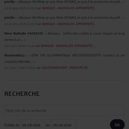
pricille :
« Bonjour Mr/Mme, je suis Mme ROSINE, je suis à la recherche de prêt ... »
Le 16 janv. 2026 à 05:11
sur
BANQUE - ANOMALIES APPARENTES ...
pricille :
« Bonjour Mr/Mme, je suis Mme ROSINE, je suis à la recherche de prêt ... »
Le 16 janv. 2026 à 05:11
sur
BANQUE - ANOMALIES APPARENTES ...
Mme Nathalie VASSEUR :
« Bonjour, J’offre des crédits à court, moyen et long
terme à un ... »
Le 6 janv. 2026 à 11:44
sur
BANQUE - ANOMALIES APPARENTES ...
illuminatib53 :
« JOIN THE ILLUMINATI666 BROTHERHOOD?!!! contact us on
+2349017887682 ... »
Le 2 janv. 2026 à 08:15
sur
CAUTIONNEMENT : PRINCIPE DE ...
RECHERCHE
Publié du
au