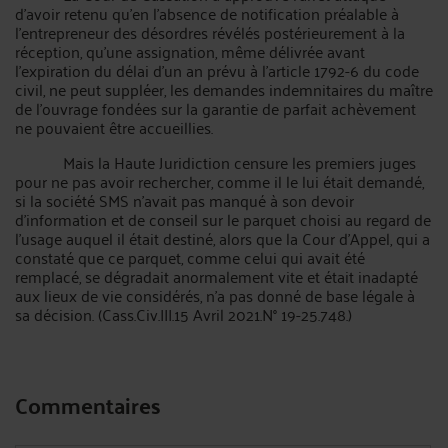
d’avoir retenu qu’en l'absence de notification préalable à
l'entrepreneur des désordres révélés postérieurement à la
réception, qu'une assignation, même délivrée avant
l'expiration du délai d'un an prévu à l'article 1792-6 du code
civil, ne peut suppléer, les demandes indemnitaires du maître
de l'ouvrage fondées sur la garantie de parfait achèvement
ne pouvaient être accueillies.
Mais la Haute Juridiction censure les premiers juges
pour ne pas avoir rechercher, comme il le lui était demandé,
si la société SMS n'avait pas manqué à son devoir
d'information et de conseil sur le parquet choisi au regard de
l'usage auquel il était destiné, alors que la Cour d'Appel, qui a
constaté que ce parquet, comme celui qui avait été
remplacé, se dégradait anormalement vite et était inadapté
aux lieux de vie considérés, n'a pas donné de base légale à
sa décision. (Cass.Civ.III.15 Avril 2021.N° 19-25.748.)
Commentaires