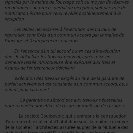
signalés par le maître de l'ouvrage, soit au moyen de réserves
mentionnées au procès-verbal de réception, soit par voie de
notification écrite pour ceux révélés postérieurement à la
réception.
Les délais nécessaires à l'exécution des travaux de
réparation sont fixés d'un commun accord par le maître de
l'ouvrage et l'entrepreneur concerné.
En l'absence d'un tel accord ou en cas d'inexécution
dans le délai fixé, les travaux peuvent, après mise en
demeure restée infructueuse, être exécutés aux frais et
risques de l'entrepreneur défaillant.
'exécution des travaux exigés au titre de la garantie de
parfait achèvement est constatée d'un commun accord, ou, à
défaut, judiciairement.
La garantie ne s'étend pas aux travaux nécessaires
pour remédier aux effets de l'usure normale ou de l'usage. »
La société Courbevoie, qui a entrepris la construction
d'un immeuble collectif d'habitation sous la maîtrise d'œuvre
de la société IF architectes, assurée auprès de la Mutuelle des
architectes français (MAF), a confié le lot « sols souples-