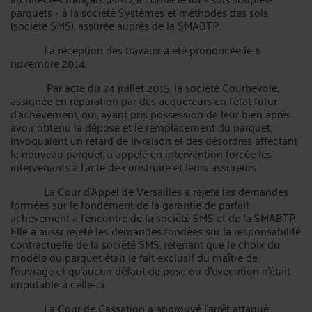
parquets » à la société Systèmes et méthodes des sols
(société SMS), assurée auprès de la SMABTP.
La réception des travaux a été prononcée le 6
novembre 2014.
Par acte du 24 juillet 2015, la société Courbevoie,
assignée en réparation par des acquéreurs en l'état futur
d'achèvement, qui, ayant pris possession de leur bien après
avoir obtenu la dépose et le remplacement du parquet,
invoquaient un retard de livraison et des désordres affectant
le nouveau parquet, a appelé en intervention forcée les
intervenants à l'acte de construire et leurs assureurs.
La Cour d’Appel de Versailles a rejeté les demandes
formées sur le fondement de la garantie de parfait
achèvement à l'encontre de la société SMS et de la SMABTP.
Elle a aussi rejeté les demandes fondées sur la responsabilité
contractuelle de la société SMS, retenant que le choix du
modèle du parquet était le fait exclusif du maître de
l'ouvrage et qu'aucun défaut de pose ou d'exécution n'était
imputable à celle-ci.
La Cour de Cassation a approuvé l’arrêt attaqué