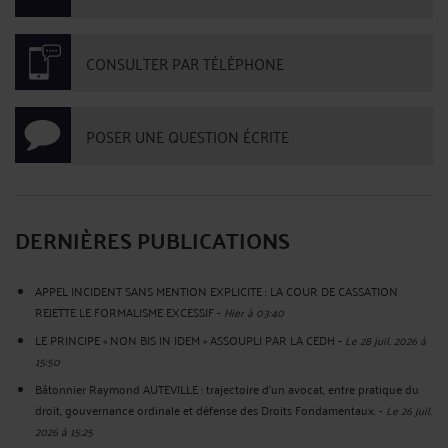
CONSULTER PAR TÉLÉPHONE
POSER UNE QUESTION ÉCRITE
DERNIÈRES PUBLICATIONS
APPEL INCIDENT SANS MENTION EXPLICITE : LA COUR DE CASSATION
REJETTE LE FORMALISME EXCESSIF
-
Hier à 03:40
LE PRINCIPE « NON BIS IN IDEM » ASSOUPLI PAR LA CEDH
-
Le 28 juil. 2026 à
15:50
Bâtonnier Raymond AUTEVILLE : trajectoire d’un avocat, entre pratique du
droit, gouvernance ordinale et défense des Droits Fondamentaux.
-
Le 26 juil.
2026 à 15:25