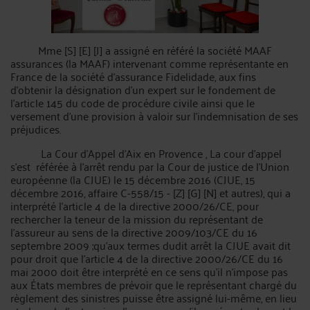
Mme [S] [E] [J] a assigné en référé la société MAAF
assurances (la MAAF) intervenant comme représentante en
France de la société d'assurance Fidelidade, aux fins
d'obtenir la désignation d'un expert sur le fondement de
l'article 145 du code de procédure civile ainsi que le
versement d'une provision à valoir sur l'indemnisation de ses
préjudices.
La Cour d’Appel d’Aix en Provence , La cour d'appel
s'est référée à l'arrêt rendu par la Cour de justice de l'Union
européenne (la CJUE) le 15 décembre 2016 (CJUE, 15
décembre 2016, affaire C-558/15 - [Z] [G] [N] et autres), qui a
interprété l'article 4 de la directive 2000/26/CE, pour
rechercher la teneur de la mission du représentant de
l'assureur au sens de la directive 2009/103/CE du 16
septembre 2009 ;qu’aux termes dudit arrêt la CJUE avait dit
pour droit que l'article 4 de la directive 2000/26/CE du 16
mai 2000 doit être interprété en ce sens qu'il n'impose pas
aux États membres de prévoir que le représentant chargé du
règlement des sinistres puisse être assigné lui-même, en lieu