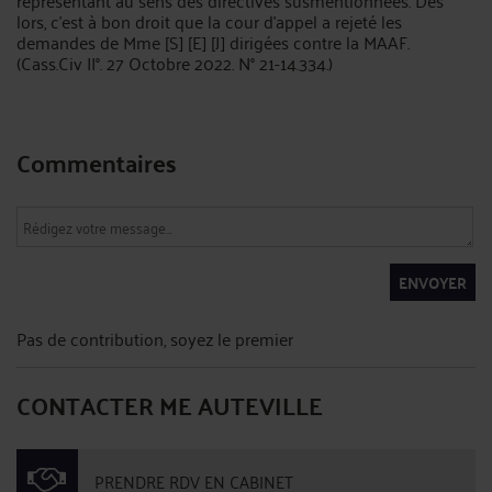
lors, c'est à bon droit que la cour d'appel a rejeté les
demandes de Mme [S] [E] [J] dirigées contre la MAAF.
(Cass.Civ II°. 27 Octobre 2022. N° 21-14.334.)
Commentaires
ENVOYER
Pas de contribution, soyez le premier
CONTACTER ME AUTEVILLE
PRENDRE RDV EN CABINET