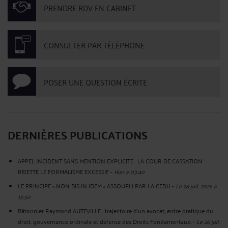
PRENDRE RDV EN CABINET
CONSULTER PAR TÉLÉPHONE
POSER UNE QUESTION ÉCRITE
DERNIÈRES PUBLICATIONS
APPEL INCIDENT SANS MENTION EXPLICITE : LA COUR DE CASSATION
REJETTE LE FORMALISME EXCESSIF
-
Hier à 03:40
LE PRINCIPE « NON BIS IN IDEM » ASSOUPLI PAR LA CEDH
-
Le 28 juil. 2026 à
15:50
Bâtonnier Raymond AUTEVILLE : trajectoire d’un avocat, entre pratique du
droit, gouvernance ordinale et défense des Droits Fondamentaux.
-
Le 26 juil.