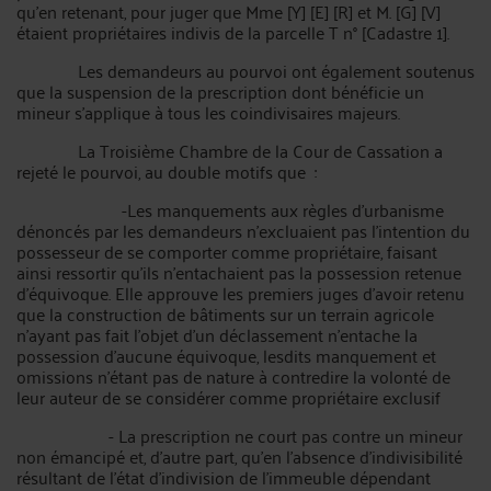
qu'en retenant, pour juger que Mme [Y] [E] [R] et M. [G] [V]
étaient propriétaires indivis de la parcelle T n° [Cadastre 1].
Les demandeurs au pourvoi ont également soutenus
que la suspension de la prescription dont bénéficie un
mineur s’applique à tous les coindivisaires majeurs.
La Troisième Chambre de la Cour de Cassation a
rejeté le pourvoi, au double motifs que :
-Les manquements aux règles d'urbanisme
dénoncés par les demandeurs n'excluaient pas l'intention du
possesseur de se comporter comme propriétaire, faisant
ainsi ressortir qu'ils n'entachaient pas la possession retenue
d'équivoque. Elle approuve les premiers juges d’avoir retenu
que la construction de bâtiments sur un terrain agricole
n'ayant pas fait l'objet d'un déclassement n'entache la
possession d'aucune équivoque, lesdits manquement et
omissions n'étant pas de nature à contredire la volonté de
leur auteur de se considérer comme propriétaire exclusif
- La prescription ne court pas contre un mineur
non émancipé et, d'autre part, qu'en l'absence d'indivisibilité
résultant de l'état d'indivision de l'immeuble dépendant