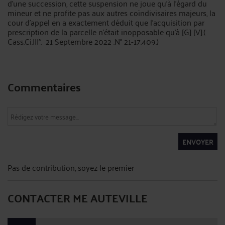
d'une succession, cette suspension ne joue qu'à l'égard du
mineur et ne profite pas aux autres coïndivisaires majeurs, la
cour d'appel en a exactement déduit que l'acquisition par
prescription de la parcelle n'était inopposable qu'à [G] [V].(
Cass.Ci.III°. 21 Septembre 2022 .N° 21-17.409.)
Commentaires
ENVOYER
Pas de contribution, soyez le premier
CONTACTER ME AUTEVILLE