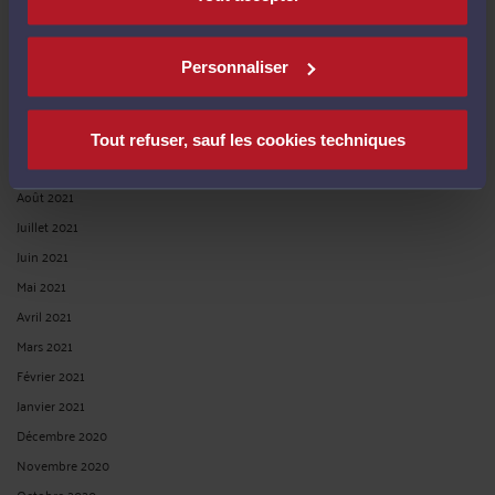
Février 2022
Janvier 2022
Personnaliser
Décembre 2021
Novembre 2021
Octobre 2021
Tout refuser, sauf les cookies techniques
Septembre 2021
Août 2021
Juillet 2021
Juin 2021
Mai 2021
Avril 2021
Mars 2021
Février 2021
Janvier 2021
Décembre 2020
Novembre 2020
Octobre 2020