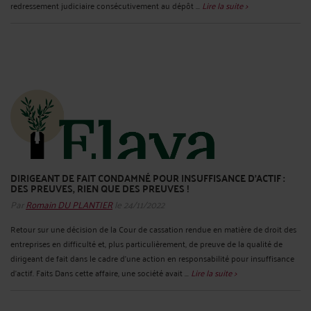
redressement judiciaire consécutivement au dépôt ...
Lire la suite >
DIRIGEANT DE FAIT CONDAMNÉ POUR INSUFFISANCE D’ACTIF :
DES PREUVES, RIEN QUE DES PREUVES !
Par
Romain DU PLANTIER
le 24/11/2022
Retour sur une décision de la Cour de cassation rendue en matière de droit des
entreprises en difficulté et, plus particulièrement, de preuve de la qualité de
dirigeant de fait dans le cadre d’une action en responsabilité pour insuffisance
d’actif. Faits Dans cette affaire, une société avait ...
Lire la suite >