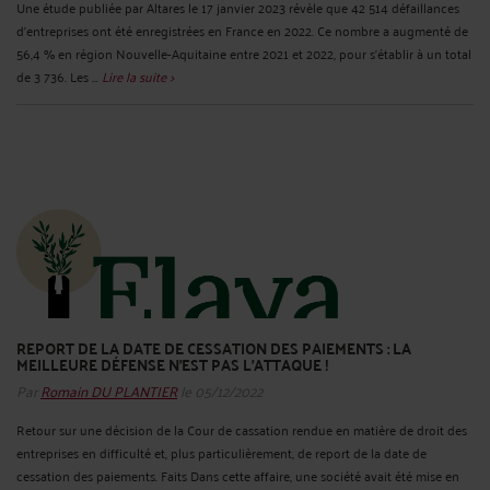
Une étude publiée par Altares le 17 janvier 2023 révèle que 42 514 défaillances
d’entreprises ont été enregistrées en France en 2022. Ce nombre a augmenté de
56,4 % en région Nouvelle-Aquitaine entre 2021 et 2022, pour s’établir à un total
de 3 736. Les ...
Lire la suite >
REPORT DE LA DATE DE CESSATION DES PAIEMENTS : LA
MEILLEURE DÉFENSE N’EST PAS L’ATTAQUE !
Par
Romain DU PLANTIER
le 05/12/2022
Retour sur une décision de la Cour de cassation rendue en matière de droit des
entreprises en difficulté et, plus particulièrement, de report de la date de
cessation des paiements. Faits Dans cette affaire, une société avait été mise en