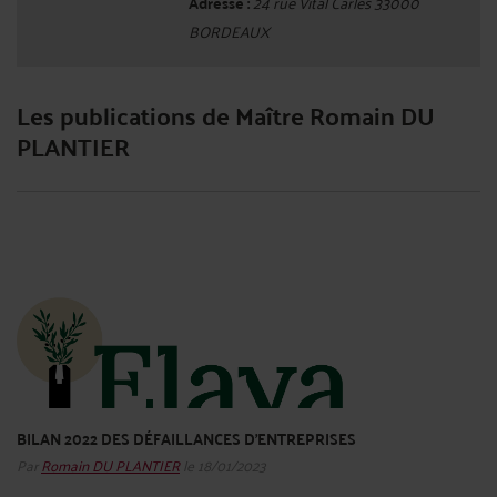
Adresse :
24 rue Vital Carles 33000
BORDEAUX
Les publications de Maître Romain DU
PLANTIER
BILAN 2022 DES DÉFAILLANCES D’ENTREPRISES
Par
Romain DU PLANTIER
le 18/01/2023