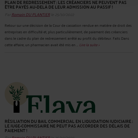
PLAN DE REDRESSEMENT : LES CRÉANCIERS NE PEUVENT PAS
ÊTRE PAYÉS AU-DELÀ DE LEUR ADMISSION AU PASSIF !
Par
Romain DU PLANTIER
le 25/10/2022
Retour sur une décision de la Cour de cassation rendue en matière de droit des
entreprises en difficulté et, plus particulièrement, de paiement des créanciers
dans le cadre du plan de redressement arrêté au profit du débiteur. Faits Dans
cette affaire, un pharmacien avait été mis en ...
Lire la suite >
RÉSILIATION DU BAIL COMMERCIAL EN LIQUIDATION JUDICIAIRE :
LE JUGE-COMMISSAIRE NE PEUT PAS ACCORDER DES DÉLAIS DE
PAIEMENT !
Par
Romain DU PLANTIER
le 25/10/2022