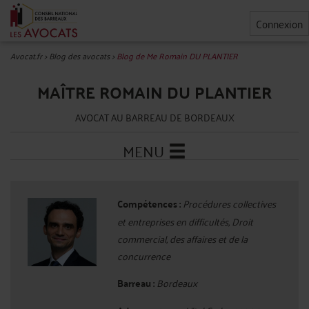
Connexion
Avocat.fr
>
Blog des avocats
>
Blog de Me Romain DU PLANTIER
MAÎTRE ROMAIN DU PLANTIER
AVOCAT AU BARREAU DE BORDEAUX
MENU
Compétences :
Procédures collectives
et entreprises en difficultés, Droit
commercial, des affaires et de la
concurrence
Barreau :
Bordeaux