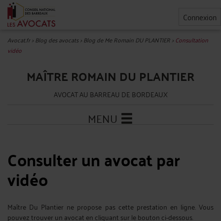
Connexion
Avocat.fr
>
Blog des avocats
>
Blog de Me Romain DU PLANTIER
>
Consultation
vidéo
MAÎTRE ROMAIN DU PLANTIER
AVOCAT AU BARREAU DE BORDEAUX
MENU
Consulter un avocat par
vidéo
Maître Du Plantier ne propose pas cette prestation en ligne. Vous
pouvez trouver un avocat en cliquant sur le bouton ci-dessous.