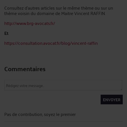
Consultez d'autres articles sur le même thème ou sur un
thème voisin du domaine de Maitre Vincent RAFFIN.
http://www.brg-avocats.fr/
Et
https://consultation.avocat.fr/blog/vincent-raffin
Commentaires
ENVOYER
Pas de contribution, soyez le premier