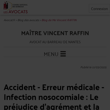
Connexion
Avocat.fr
>
Blog des avocats
>
Blog de Me Vincent RAFFIN
MAÎTRE VINCENT RAFFIN
AVOCAT AU BARREAU DE NANTES
MENU
Publié le 11/03/2025
Accident - Erreur médicale -
Infection nosocomiale : Le
préjudice d'agrément et la