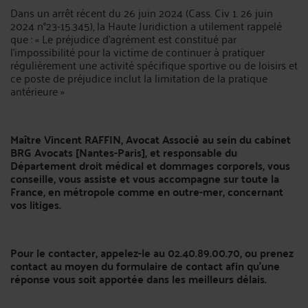
Dans un arrêt récent du 26 juin 2024 (Cass. Civ 1. 26 juin
2024 n°23-15.345), la Haute Juridiction a utilement rappelé
que : « Le préjudice d'agrément est constitué par
l'impossibilité pour la victime de continuer à pratiquer
régulièrement une activité spécifique sportive ou de loisirs et
ce poste de préjudice inclut la limitation de la pratique
antérieure »
Maître Vincent RAFFIN, Avocat Associé au sein du cabinet
BRG Avocats [Nantes-Paris], et responsable du
Département droit médical et dommages corporels, vous
conseille, vous assiste et vous accompagne sur toute la
France, en métropole comme en outre-mer, concernant
vos litiges.
Pour le contacter, appelez-le au 02.40.89.00.70, ou prenez
contact au moyen du formulaire de contact afin qu’une
réponse vous soit apportée dans les meilleurs délais.