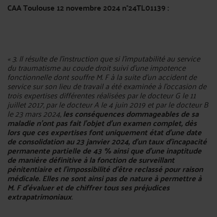
CAA Toulouse 12 novembre 2024 n°24TL01139 :
« 3. Il résulte de l'instruction que si l'imputabilité au service
du traumatisme au coude droit suivi d'une impotence
fonctionnelle dont souffre M. F à la suite d'un accident de
service sur son lieu de travail a été examinée à l'occasion de
trois expertises différentes réalisées par le docteur G le 11
juillet 2017, par le docteur A le 4 juin 2019 et par le docteur B
le 23 mars 2024,
les conséquences dommageables de sa
maladie n'ont pas fait l'objet d'un examen complet, dès
lors que ces expertises font uniquement état d'une date
de consolidation au 23 janvier 2024, d'un taux d'incapacité
permanente partielle de 43 % ainsi que d'une inaptitude
de manière définitive à la fonction de surveillant
pénitentiaire et l'impossibilité d'être reclassé pour raison
médicale. Elles ne sont ainsi pas de nature à permettre à
M. F d'évaluer et de chiffrer tous ses préjudices
extrapatrimoniaux
.