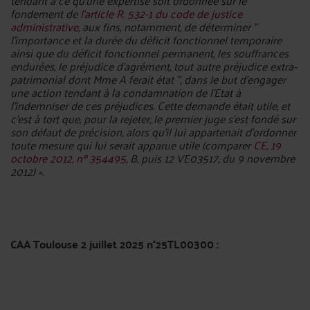
tendant à ce qu'une expertise soit ordonnée sur le
fondement de
l'article R. 532-1 du code de justice
administrative
, aux fins, notamment, de déterminer "
l'importance et la durée du déficit fonctionnel temporaire
ainsi que du déficit fonctionnel permanent, les souffrances
endurées, le préjudice d'agrément, tout autre préjudice extra-
patrimonial dont Mme A ferait état ", dans le but d'engager
une action tendant à la condamnation de l'Etat à
l'indemniser de ces préjudices. Cette demande était utile, et
c'est à tort que, pour la rejeter, le premier juge s'est fondé sur
son défaut de précision, alors qu'il lui appartenait d'ordonner
toute mesure qui lui serait apparue utile (comparer
CE, 19
octobre 2012, nº 354495
, B, puis 12 VE03517, du 9 novembre
2012) ».
CAA Toulouse 2 juillet 2025 n°25TL00300 :