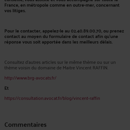
France, en métropole comme en outre-mer, concernant
vos litiges.
Pour le contacter, appelez-le au 02.40.89.00.70, ou prenez
contact au moyen du formulaire de contact afin qu’une
réponse vous soit apportée dans les meilleurs délais.
Consultez d'autres articles sur le même thème ou sur un
thème voisin du domaine de Maitre Vincent RAFFIN.
http://www.brg-avocats.fr/
Et
https://consultation.avocat.fr/blog/vincent-raffin
Commentaires