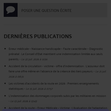
POSER UNE QUESTION ÉCRITE
DERNIÈRES PUBLICATIONS
Erreur médicale – Naissance handicapée – Faute caractérisée – Diagnostic
prénatal : Le Conseil d'Etat maintient une indemnisation limitée aux seuls
parents.
-
Le 22 juil. 2026 à 11:56
Accident de la circulation - victime - offre d'indemnisation : L'assureur doit
faire une offre même en l'absence de la créance des tiers payeurs.
-
Le 21 juil.
2026 à 08:31
Les victimes d’accidents de la route en 2026 : Premiers enseignements
statistiques
-
Le 15 juil. 2026 à 07:57
L’indemnisation des dommages corporels subis par les militaires en mission
-
Le 13 juil. 2026 à 13:43
Accident de la route – Erreur Médicale – Victime : L’évaluation de l’adaptation