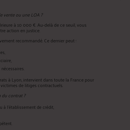
de vente ou une LOA ?
nférieure à 10 000 €. Au-delà de ce seuil, vous
tre action en justice.
 vivement recommandé. Ce dernier peut :
es,
ciaire,
 nécessaires.
ts à Lyon, intervient dans toute la France pour
ictimes de litiges contractuels.
 du contrat ?
 à l’établissement de crédit,
pétent.