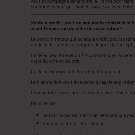
vous accompagne dans toute la France pour faire 
contrat de vente, qu’il soit classique ou avec optio
Vente à crédit : peut-on annuler le contrat si le 
avant l’expiration du délai de rétractation ?
Le consommateur qui achète à crédit, peut se rétr
un délai de 14 jours à compter du jour de l’acceptati
Ce délai peut être réduit à 3 jours lorsque l’achet
objet du contrat de prêt.
Ce délai est impératif et protège l’acquéreur.
Le bien ne doit vous être remis qu’après expiration 
Cependant, il arrive que le vendeur livre le bien im
Dans ce cas :
certains Juges estiment que cette pratique peut
d’autres rejettent cette solution.