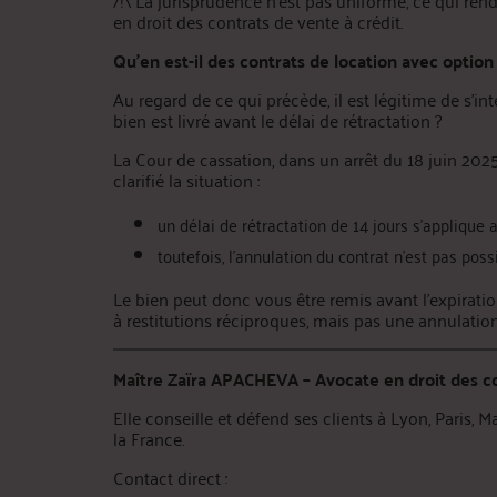
/!\ La jurisprudence n’est pas uniforme, ce qui ren
en droit des contrats de vente à crédit.
Qu’en est-il des contrats de location avec option
Au regard de ce qui précède, il est légitime de s’int
bien est livré avant le délai de rétractation ?
La Cour de cassation, dans un arrêt du 18 juin 2025
clarifié la situation :
un délai de rétractation de 14 jours s’applique 
toutefois, l’annulation du contrat n’est pas pos
Le bien peut donc vous être remis avant l’expiration 
à restitutions réciproques, mais pas une annulation
Maître Zaïra APACHEVA – Avocate en droit des co
Elle conseille et défend ses clients à Lyon, Paris, M
la France.
Contact direct :