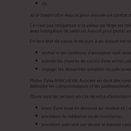
etc.
Ai-je besoin d’un Avocat pour annuler un contrat 
Ce n’est pas obligatoire si la valeur du litige est i
avez l’obligation de saisir un Avocat pour porter vo
En tout état de cause, le recours à un Avocat est
vérifier si les conditions d’annulation sont réuni
estimer les chances de succès d’une action judi
engager les démarches amiables ou judiciaires
Maître Zaïra APACHEVA, Avocate en droit des contra
défendre les consommateurs et les professionnels v
Quels sont les recours en cas de refus d’annulation
envoi d’une mise en demeure au vendeur et / ou
procédure de médiation ou de conciliation,
procédure judiciaire par devant le tribunal com