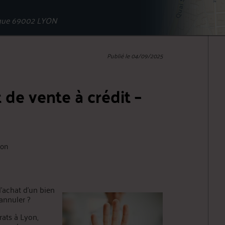
ique 69002 LYON
Publié le 04/09/2025
 de vente à crédit –
ion
l'achat d’un bien
’annuler ?
ats à Lyon,