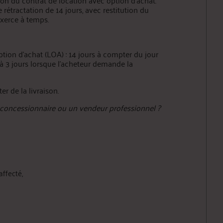
tion du contrat de location avec option d’achat.
étractation de 14 jours, avec restitution du
xerce à temps.
ption d’achat (LOA) : 14 jours à compter du jour
t à 3 jours lorsque l’acheteur demande la
r de la livraison.
 concessionnaire ou un vendeur professionnel ?
affecté,