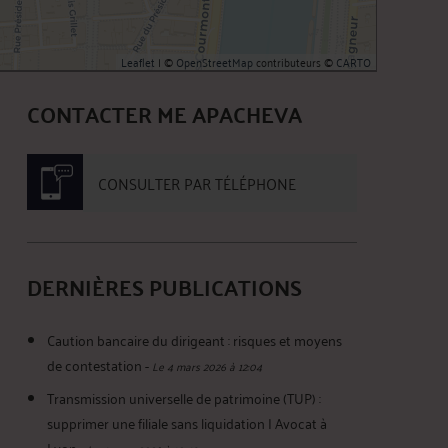
Leaflet
| ©
OpenStreetMap
contributeurs ©
CARTO
CONTACTER ME APACHEVA
CONSULTER PAR TÉLÉPHONE
DERNIÈRES PUBLICATIONS
Caution bancaire du dirigeant : risques et moyens
de contestation
-
Le 4 mars 2026 à 12:04
Transmission universelle de patrimoine (TUP) :
supprimer une filiale sans liquidation | Avocat à
Lyon
-