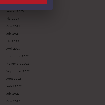
Février 2025
Janvier 2025
Mai 2024
Avril 2024
Juin 2023
Mai 2023
Avril 2023
Décembre 2022
Novembre 2022
Septembre 2022
Août 2022
Juillet 2022
Juin 2022
Avril 2022