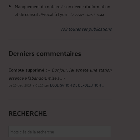
Manquement du notaire à son devoir d’information
et de conseil : Avocat à Lyon
-
Le 22 oct. 2025 à 14:44
Voir toutes ses publications
Derniers commentaires
Compte supprimé :
« Bonjour, j’ai acheté une station
essence à l’abandon, mise à ... »
Le 26 déc. 2023 à 08:29
sur
L’OBLIGATION DE DEPOLLUTION ...
RECHERCHE