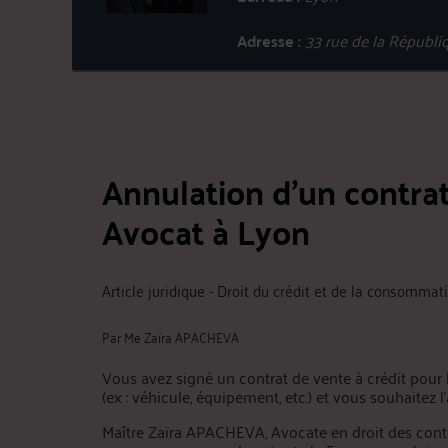
Adresse :
33 rue de la Républ
Annulation d’un contrat
Avocat à Lyon
Article juridique - Droit du crédit et de la consommat
Par
Me Zaïra APACHEVA
Vous avez signé un contrat de vente à crédit pour 
(ex : véhicule, équipement, etc.) et vous souhaitez l
Maître Zaïra APACHEVA, Avocate en droit des contr