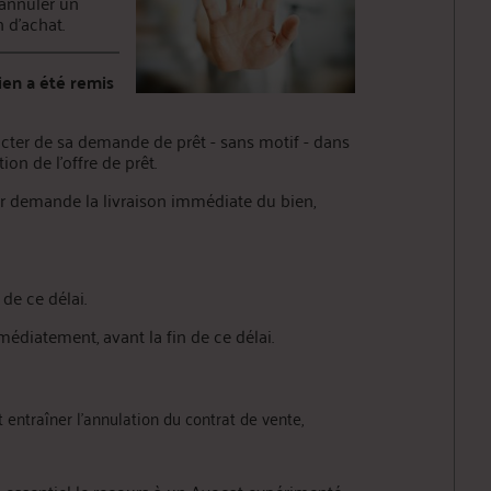
annuler un
n d’achat.
bien a été remis
acter de sa demande de prêt - sans motif - dans
on de l’offre de prêt.
eur demande la livraison immédiate du bien,
de ce délai.
médiatement, avant la fin de ce délai.
 entraîner l’annulation du contrat de vente,