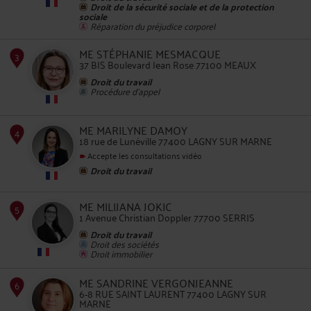
Droit de la sécurité sociale et de la protection
sociale
2
Réparation du préjudice corporel
ME STÉPHANIE MESMACQUE
37 BIS Boulevard Jean Rose 77100 MEAUX
Droit du travail
Procédure d'appel
ME MARILYNE DAMOY
18 rue de Lunéville 77400 LAGNY SUR MARNE
3
Accepte les consultations vidéo
Droit du travail
ME MILIJANA JOKIC
1 Avenue Christian Doppler 77700 SERRIS
Droit du travail
4
Droit des sociétés
Droit immobilier
ME SANDRINE VERGONJEANNE
6-8 RUE SAINT LAURENT 77400 LAGNY SUR
MARNE