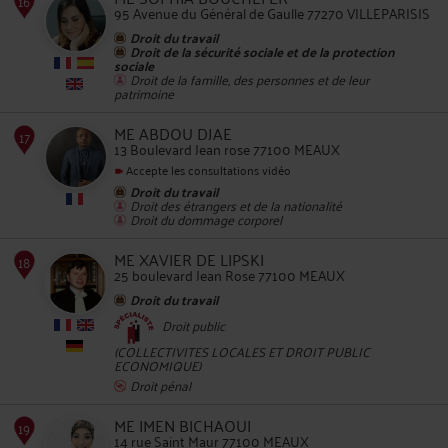
95 Avenue du Général de Gaulle 77270 VILLEPARISIS
Droit du travail
Droit de la sécurité sociale et de la protection
sociale
Droit de la famille, des personnes et de leur
patrimoine
13
ME ABDOU DJAE
13 Boulevard Jean rose 77100 MEAUX
Accepte les consultations vidéo
Droit du travail
Droit des étrangers et de la nationalité
Droit du dommage corporel
ME XAVIER DE LIPSKI
14
25 boulevard Jean Rose 77100 MEAUX
Droit du travail
Droit public
(COLLECTIVITES LOCALES ET DROIT PUBLIC
ECONOMIQUE)
Droit pénal
15
ME IMEN BICHAOUI
14 rue Saint Maur 77100 MEAUX