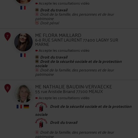
Accepte les consultations vidéo
Droit du travail
5
Droit de la famille, des personnes et de leur
patrimoine
Droit pénal
ME FLORA MAILLARD
6-8 RUE SAINT LAURENT 77400 LAGNY SUR
MARNE
Accepte les consultations vidéo
6
Droit du travail
Droit de la sécurité sociale et de la protection
sociale
Droit de la famille, des personnes et de leur
patrimoine
ME NATHALIE BAUDIN-VERVAECKE
55 rue Aristide Briand 77100 MEAUX
Accepte les consultations vidéo
Droit de la sécurité sociale et de la protection
7
sociale
Droit du travail
Droit de la famille, des personnes et de leur
patrimoine