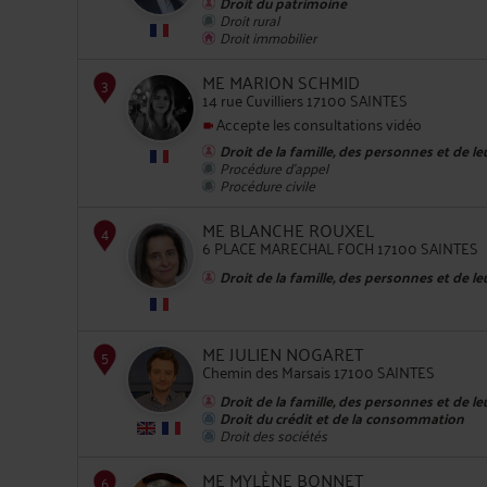
Droit du patrimoine
Droit rural
Droit immobilier
2
ME MARION SCHMID
14 rue Cuvilliers 17100 SAINTES
Accepte les consultations vidéo
Droit de la famille, des personnes et de l
Procédure d'appel
Procédure civile
3
ME BLANCHE ROUXEL
6 PLACE MARECHAL FOCH 17100 SAINTES
Droit de la famille, des personnes et de l
ME JULIEN NOGARET
Chemin des Marsais 17100 SAINTES
Droit de la famille, des personnes et de l
4
Droit du crédit et de la consommation
Droit des sociétés
ME MYLÈNE BONNET