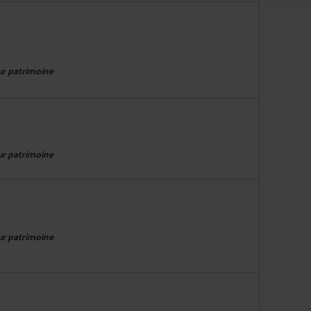
eur patrimoine
eur patrimoine
eur patrimoine