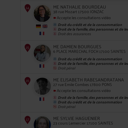
ME NATHALIE BOURDEAU
38 rue Mozart 17500 JONZAC
11
Accepte les consultations vidéo
Droit du crédit et de la consommation
Droit de la famille, des personnes et de l
Droit des assurances
ME DAMIEN BOURGUES
6 PLACE MARECHAL FOCH 17100 SAINTES
12
Droit du crédit et de la consommation
Droit de la famille, des personnes et de l
Droit pénal
ME ELISABETH RABESANDRATANA
27 rue Emile Combes 17800 PONS
Accepte les consultations vidéo
13
Droit de la famille, des personnes et de l
Droit du crédit et de la consommation
Droit pénal
ME SYLVIE HAGUENIER
23 cours Lemercier 17100 SAINTES