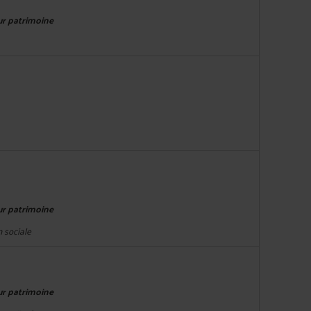
eur patrimoine
eur patrimoine
n sociale
eur patrimoine