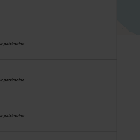
eur patrimoine
eur patrimoine
eur patrimoine