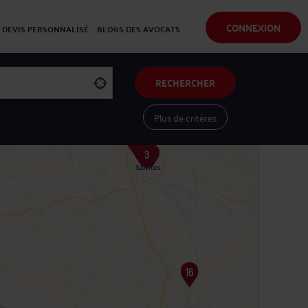
CONNEXION
DEVIS PERSONNALISÉ
BLOGS DES AVOCATS
RECHERCHER
Plus de critères
Voir les avocats sur une carte