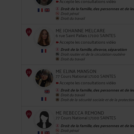
Accepte les consultations vidéo
Droit de la famille, des personnes et de l
14
Droit pénal
Droit du travail
ME JOHANNE MELCARE
6 rue Saint Pallais 17100 SAINTES
Accepte les consultations vidéo
Droit de la famille, divorce, séparation
Droit routier et de la circulation routière
Droit du travail
15
ME ELINA MANSON
77 Cours National 17100 SAINTES
Accepte les consultations vidéo
Droit de la famille, des personnes et de l
Droit du travail
Droit de la sécurité sociale et de la protectio
16
ME REBECCA REMOND
77 Cours National 17100 SAINTES
Droit de la famille, des personnes et de l
Droit pénal