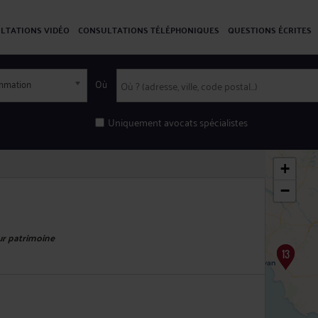
LTATIONS VIDÉO
CONSULTATIONS TÉLÉPHONIQUES
QUESTIONS ÉCRITES
ommation
Où
Uniquement avocats spécialistes
+
−
eur patrimoine