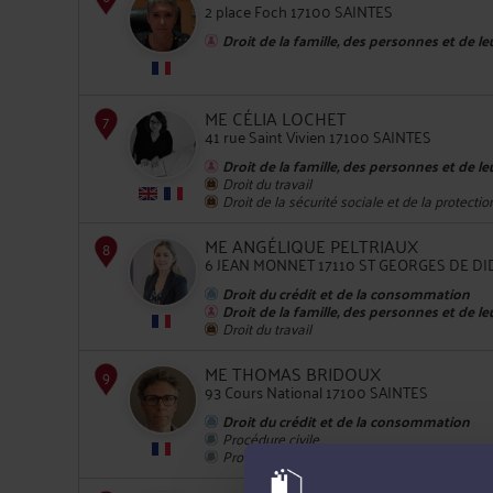
2 place Foch 17100 SAINTES
Droit de la famille, des personnes et de l
5
ME CÉLIA LOCHET
41 rue Saint Vivien 17100 SAINTES
Droit de la famille, des personnes et de l
Droit du travail
Droit de la sécurité sociale et de la protectio
6
ME ANGÉLIQUE PELTRIAUX
6 JEAN MONNET 17110 ST GEORGES DE D
Droit du crédit et de la consommation
Droit de la famille, des personnes et de l
Droit du travail
ME THOMAS BRIDOUX
93 Cours National 17100 SAINTES
7
Droit du crédit et de la consommation
Procédure civile
Procédure d'appel