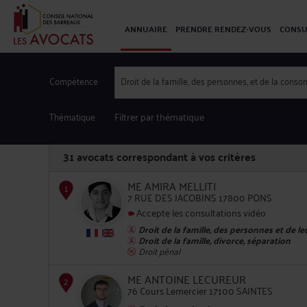
ANNUAIRE
PRENDRE RENDEZ-VOUS
CONSU
Compétence
Droit de la famille, des personnes, et de la cons
Thématique
Filtrer par thématique
31
avocats correspondant à vos critères
ME AMIRA MELLITI
7 RUE DES JACOBINS 17800 PONS
Accepte les consultations vidéo
Droit de la famille, des personnes et de l
1
Droit de la famille, divorce, séparation
Droit pénal
ME ANTOINE LECUREUR
76 Cours Lemercier 17100 SAINTES