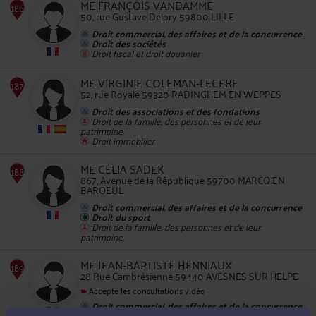
ME FRANÇOIS VANDAMME
50, rue Gustave Delory 59800 LILLE
Droit commercial, des affaires et de la concurrence
Droit des sociétés
Droit fiscal et droit douanier
185
ME VIRGINIE COLEMAN-LECERF
52, rue Royale 59320 RADINGHEM EN WEPPES
Droit des associations et des fondations
Droit de la famille, des personnes et de leur
patrimoine
Droit immobilier
186
ME CÉLIA SADEK
867, Avenue de la République 59700 MARCQ EN
BAROEUL
Droit commercial, des affaires et de la concurrence
Droit du sport
Droit de la famille, des personnes et de leur
patrimoine
187
ME JEAN-BAPTISTE HENNIAUX
28 Rue Cambrésienne 59440 AVESNES SUR HELPE
Accepte les consultations vidéo
Droit commercial, des affaires et de la concurrence
Droit rural