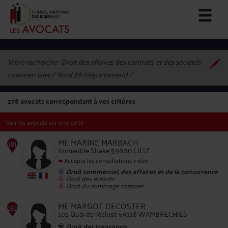
Votre recherche :
Droit des affaires, des contrats, et des sociétés
commerciales / Nord 59 (département)
278
avocats correspondant à vos critères
Voir les avocats sur une carte
ME MARINE MARBACH
Immeuble Shake 59800 LILLE
Accepte les consultations vidéo
Droit commercial, des affaires et de la concurrence
181
Droit des enfants
Droit du dommage corporel
ME MARGOT DECOSTER
101 Quai de l'écluse 59118 WAMBRECHIES
Droit des transports