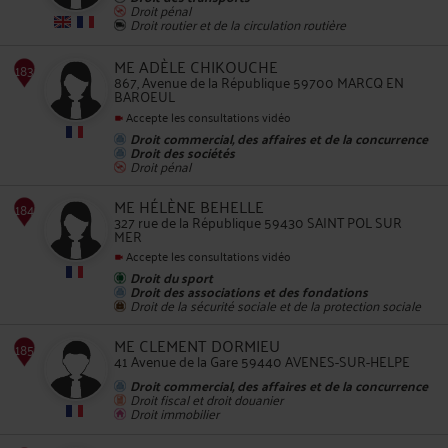
Droit pénal
Droit routier et de la circulation routière
182
ME ADÈLE CHIKOUCHE
867, Avenue de la République 59700 MARCQ EN
BAROEUL
Accepte les consultations vidéo
Droit commercial, des affaires et de la concurrence
Droit des sociétés
Droit pénal
183
ME HÉLÈNE BEHELLE
327 rue de la République 59430 SAINT POL SUR
MER
Accepte les consultations vidéo
Droit du sport
Droit des associations et des fondations
Droit de la sécurité sociale et de la protection sociale
ME CLEMENT DORMIEU
41 Avenue de la Gare 59440 AVENES-SUR-HELPE
184
Droit commercial, des affaires et de la concurrence
Droit fiscal et droit douanier
Droit immobilier