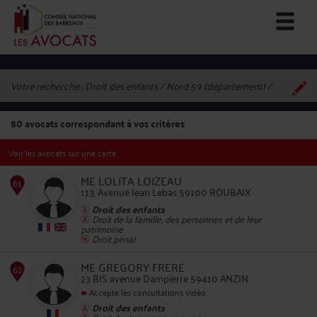
Votre recherche :
Droit des enfants / Nord 59 (département)
80
avocats correspondant à vos critères
Voir les avocats sur une carte
ME LOLITA LOIZEAU
113, Avenue Jean Lebas 59100 ROUBAIX
Droit des enfants
Droit de la famille, des personnes et de leur
61
patrimoine
Droit pénal
ME GREGORY FRERE
23 BIS avenue Dampierre 59410 ANZIN
Accepte les consultations vidéo
Droit des enfants
Droit du dommage corporel