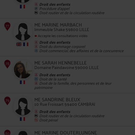
Droit des enfants
73
Procédure d'appel
Droit routier et de la circulation routière
ME MARINE MARBACH
Immeuble Shake 59800 LILLE
Accepte les consultations vidéo
Droit des enfants
Droit du dommage corporel
Droit commercial, des affaires et de la concurrence
74
ME SARAH HENNEBELLE
Domaine Paindavoine 59000 LILLE
Droit des enfants
Droit de la santé
Droit de la famille, des personnes et de leur
patrimoine
ME SANDRINE BLEUX
10 Rue Froissart 59400 CAMBRAI
75
Droit des enfants
Droit routier et de la circulation routière
Droit pénal
ME MARINE DOUTERLUNGNE