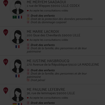
ME MERYEM SAADAOUI
1 rue de Weppes 59002 LILLE CEDEX
Accepte les consultations vidéo
Droit des enfants
Droit de la protection des données personnelles
65
Droit du dommage corporel
ME MARIE LACROIX
100 Quai des Chevillards 59000 LILLE
Accepte les consultations vidéo
Droit des enfants
Droit de la famille, des personnes et de leur
patrimoine
66
ME JUSTINE HASBROUCQ
270 Avenue de la République 59110 LA MADELEINE
Droit des enfants
Droit de la famille, des personnes et de leur
patrimoine
Droit pénal
ME PAULINE LEFEBVRE
67
36, rue de Jemmapes 59000 LILLE
Accepte les consultations vidéo
Droit des enfants