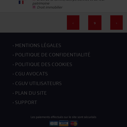
patrimoine
176
Droit immobilier
<
9
>
MENTIONS LÉGALES
177
POLITIQUE DE CONFIDENTIALITÉ
POLITIQUE DES COOKIES
CGU AVOCATS
CGUV UTILISATEURS
PLAN DU SITE
178
SUPPORT