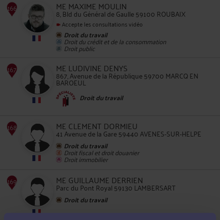
ME MAXIME MOULIN
8, Bld du Général de Gaulle 59100 ROUBAIX
Accepte les consultations vidéo
Droit du travail
165
Droit du crédit et de la consommation
Droit public
ME LUDIVINE DENYS
867, Avenue de la République 59700 MARCQ EN
BAROEUL
Droit du travail
166
ME CLEMENT DORMIEU
41 Avenue de la Gare 59440 AVENES-SUR-HELPE
Droit du travail
Droit fiscal et droit douanier
Droit immobilier
ME GUILLAUME DERRIEN
Parc du Pont Royal 59130 LAMBERSART
167
Droit du travail