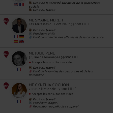
Droit de la sécurité sociale et de la protection
sociale
Droit du travail
162
ME SMAÏNE MERDJI
Les Terrasses du Pont Neuf 59000 LILLE
Droit du travail
Procédure civile
Droit commercial, des affaires et de la concurrence
ME JULIE PENET
163
36, rue de Jemmapes 59800 LILLE
Accepte les consultations vidéo
Droit du travail
Droit de la famille, des personnes et de leur
patrimoine
ME CYNTHIA COCHON
203 rue Nationale 59000 LILLE
Accepte les consultations vidéo
164
Droit du travail
Procédure d'appel
Réparation du préjudice corporel