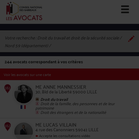
Votre recherche :
Droit du travail et droit de la sécurité sociale /
Nord 59 (département)
244
avocats correspondant à vos critères
Voir les avocats sur une carte
ME ANNE MANNESSIER
30, Bld de la Liberté 59000 LILLE
Droit du travail
Droit de la famille, des personnes et de leur
patrimoine
161
Droit des étrangers et de la nationalité
ME LUCAS VILLAIN
4 rue des Canonniers 59041 LILLE
Accepte les consultations vidéo