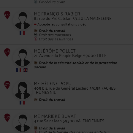
Procédure civile
ME FRANÇOIS RABIER
81 rue du Pré Catelan 59110 LA MADELEINE
Accepte les consultations vidéo
Droit du travail
Droit des transports
Droit des assurances
174
ME JÉRÔME POLLET
21, Avenue du Peuple Belge 59000 LILLE
Droit de la sécurité sociale et de la protection
sociale
ME HÉLÈNE POPU
175
405 bis, rue du Général Leclerc 59155 FACHES
THUMESNIL
Droit du travail
ME MARIEKE BUVAT
4 rue Saint Jean 59300 VALENCIENNES
Droit du travail
Droit de la famille, des personnes et de leur