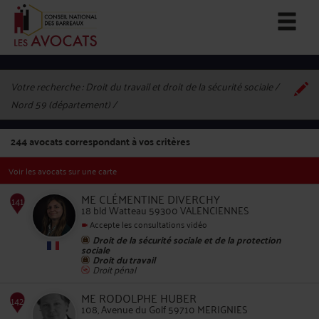
Votre recherche :
Droit du travail et droit de la sécurité sociale /
Nord 59 (département)
244
avocats correspondant à vos critères
Voir les avocats sur une carte
ME CLÉMENTINE DIVERCHY
18 bld Watteau 59300 VALENCIENNES
Accepte les consultations vidéo
Droit de la sécurité sociale et de la protection
141
sociale
Droit du travail
Droit pénal
ME RODOLPHE HUBER
108, Avenue du Golf 59710 MERIGNIES