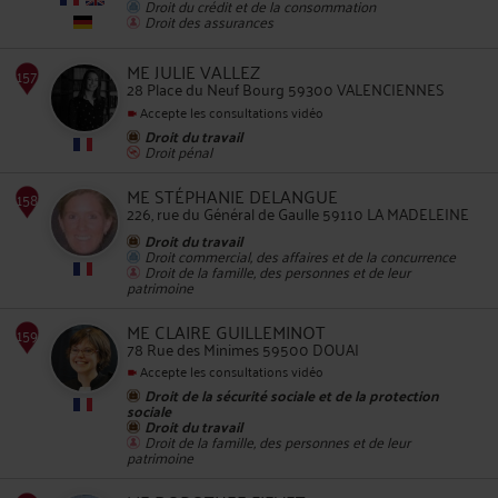
Droit du crédit et de la consommation
Droit des assurances
153
ME JULIE VALLEZ
28 Place du Neuf Bourg 59300 VALENCIENNES
Accepte les consultations vidéo
Droit du travail
Droit pénal
ME STÉPHANIE DELANGUE
154
226, rue du Général de Gaulle 59110 LA MADELEINE
Droit du travail
Droit commercial, des affaires et de la concurrence
Droit de la famille, des personnes et de leur
patrimoine
ME CLAIRE GUILLEMINOT
78 Rue des Minimes 59500 DOUAI
Accepte les consultations vidéo
155
Droit de la sécurité sociale et de la protection
sociale
Droit du travail
Droit de la famille, des personnes et de leur
patrimoine