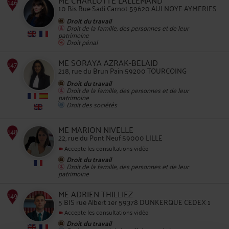
ME CHARLOTTE LALLEMAND
10 Bis Rue Sadi Carnot 59620 AULNOYE AYMERIES
Droit du travail
Droit de la famille, des personnes et de leur
patrimoine
Droit pénal
145
ME SORAYA AZRAK-BELAID
218, rue du Brun Pain 59200 TOURCOING
Droit du travail
Droit de la famille, des personnes et de leur
patrimoine
Droit des sociétés
146
ME MARION NIVELLE
22, rue du Pont Neuf 59000 LILLE
Accepte les consultations vidéo
Droit du travail
Droit de la famille, des personnes et de leur
patrimoine
ME ADRIEN THILLIEZ
147
5 BIS rue Albert 1er 59378 DUNKERQUE CEDEX 1
Accepte les consultations vidéo
Droit du travail