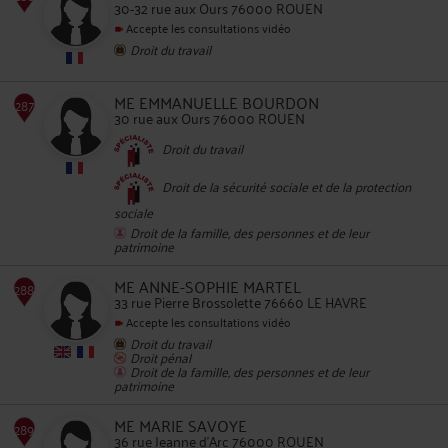
30-32 rue aux Ours 76000 ROUEN
Accepte les consultations vidéo
Droit du travail
285
ME EMMANUELLE BOURDON
30 rue aux Ours 76000 ROUEN
Droit du travail
Droit de la sécurité sociale et de la protection
sociale
286
Droit de la famille, des personnes et de leur
patrimoine
ME ANNE-SOPHIE MARTEL
33 rue Pierre Brossolette 76660 LE HAVRE
Accepte les consultations vidéo
Droit du travail
287
Droit pénal
Droit de la famille, des personnes et de leur
patrimoine
ME MARIE SAVOYE
36 rue Jeanne d'Arc 76000 ROUEN