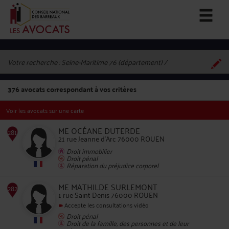
Votre recherche :
Seine-Maritime 76 (département)
376
avocats correspondant à vos critères
Voir les avocats sur une carte
ME OCÉANE DUTERDE
21 rue Jeanne d'Arc 76000 ROUEN
Droit immobilier
Droit pénal
281
Réparation du préjudice corporel
ME MATHILDE SURLEMONT
1 rue Saint Denis 76000 ROUEN
Accepte les consultations vidéo
Droit pénal
Droit de la famille, des personnes et de leur