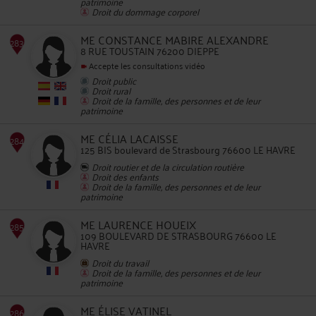
patrimoine
282
Droit du dommage corporel
ME CONSTANCE MABIRE ALEXANDRE
8 RUE TOUSTAIN 76200 DIEPPE
Accepte les consultations vidéo
Droit public
Droit rural
Droit de la famille, des personnes et de leur
patrimoine
283
ME CÉLIA LACAISSE
125 BIS boulevard de Strasbourg 76600 LE HAVRE
Droit routier et de la circulation routière
Droit des enfants
Droit de la famille, des personnes et de leur
patrimoine
ME LAURENCE HOUEIX
109 BOULEVARD DE STRASBOURG 76600 LE
HAVRE
284
Droit du travail
Droit de la famille, des personnes et de leur
patrimoine
ME ÉLISE VATINEL