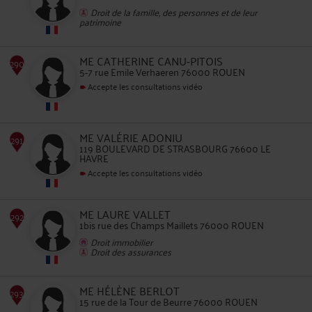
Droit de la famille, des personnes et de leur
patrimoine
ME CATHERINE CANU-PITOIS
5-7 rue Emile Verhaeren 76000 ROUEN
Accepte les consultations vidéo
288
ME VALÉRIE ADONIU
119 BOULEVARD DE STRASBOURG 76600 LE
HAVRE
Accepte les consultations vidéo
ME LAURE VALLET
289
1bis rue des Champs Maillets 76000 ROUEN
Droit immobilier
Droit des assurances
ME HÉLÈNE BERLOT
15 rue de la Tour de Beurre 76000 ROUEN