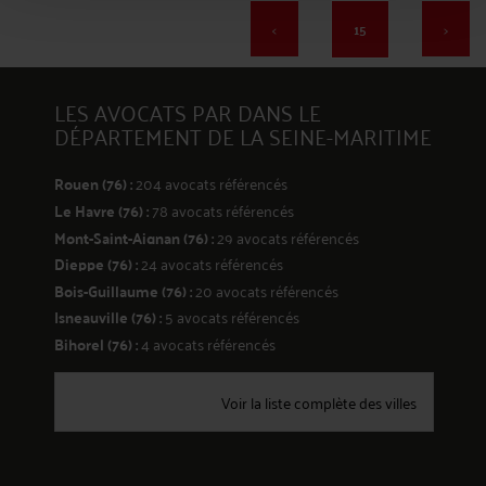
<
15
>
LES AVOCATS PAR DANS LE
297
DÉPARTEMENT DE LA SEINE-MARITIME
Rouen (76) :
204 avocats référencés
Le Havre (76) :
78 avocats référencés
Mont-Saint-Aignan (76) :
29 avocats référencés
Dieppe (76) :
24 avocats référencés
298
Bois-Guillaume (76) :
20 avocats référencés
Isneauville (76) :
5 avocats référencés
Bihorel (76) :
4 avocats référencés
Voir la liste complète des villes
299