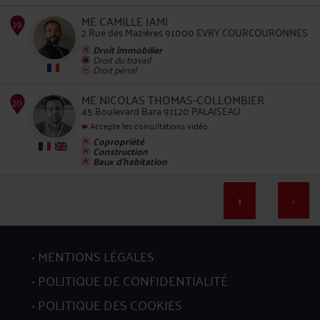
ME CAMILLE JAMI
2 Rue des Mazières 91000 EVRY COURCOURONNES
Droit immobilier
Droit du travail
Droit pénal
ME NICOLAS THOMAS-COLLOMBIER
16
45 Boulevard Bara 91120 PALAISEAU
Accepte les consultations vidéo
Copropriété
Construction
Baux d'habitation
1
>
17
MENTIONS LÉGALES
POLITIQUE DE CONFIDENTIALITÉ
POLITIQUE DES COOKIES