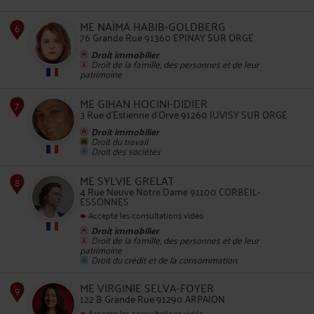
ME NAÏMA HABIB-GOLDBERG
76 Grande Rue 91360 EPINAY SUR ORGE
Droit immobilier
Droit de la famille, des personnes et de leur
patrimoine
5
ME GIHAN HOCINI-DIDIER
3 Rue d'Estienne d'Orve 91260 JUVISY SUR ORGE
Droit immobilier
Droit du travail
Droit des sociétés
ME SYLVIE GRELAT
6
4 Rue Neuve Notre Dame 91100 CORBEIL-
ESSONNES
Accepte les consultations vidéo
Droit immobilier
Droit de la famille, des personnes et de leur
patrimoine
Droit du crédit et de la consommation
7
ME VIRGINIE SELVA-FOYER
122 B Grande Rue 91290 ARPAJON
Accepte les consultations vidéo