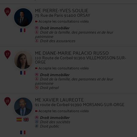
ME PIERRE-YVES SOULIE
75 Rue de Paris 91400 ORSAY
13
Accepte les consultations vidéo
Droit immobilier
Droit de la famille, des personnes et de leur
patrimoine
Droit des assurances
ME DIANE-MARIE PALACIO RUSSO
110 Route de Corbeil 91360 VILLEMOISSON-SUR-
14
ORGE
Accepte les consultations vidéo
Droit immobilier
Droit de la famille, des personnes et de leur
patrimoine
Droit pénal
ME XAVIER LAUREOTE
91 route de Corbeil 91390 MORSANG-SUR-ORGE
Accepte les consultations vidéo
15
Droit immobilier
Droit des sociétés
Droit public