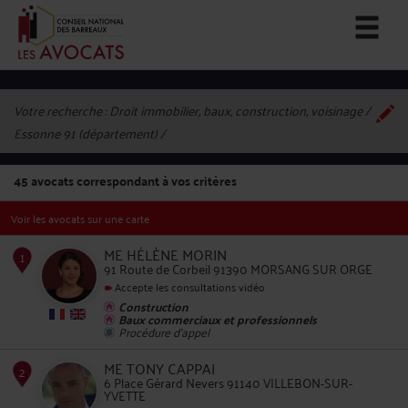
Votre recherche :
Droit immobilier, baux, construction, voisinage /
Essonne 91 (département)
45
avocats correspondant à vos critères
Voir les avocats sur une carte
ME HÉLÈNE MORIN
91 Route de Corbeil 91390 MORSANG SUR ORGE
Accepte les consultations vidéo
Construction
1
Baux commerciaux et professionnels
Procédure d'appel
ME TONY CAPPAI
6 Place Gérard Nevers 91140 VILLEBON-SUR-
YVETTE