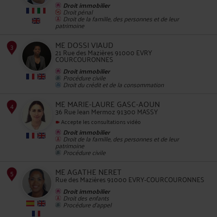
Droit immobilier
Droit pénal
Droit de la famille, des personnes et de leur
patrimoine
2
ME DOSSI VIAUD
21 Rue des Mazières 91000 EVRY
COURCOURONNES
Droit immobilier
Procédure civile
Droit du crédit et de la consommation
ME MARIE-LAURE GASC-AOUN
3
36 Rue Jean Mermoz 91300 MASSY
Accepte les consultations vidéo
Droit immobilier
Droit de la famille, des personnes et de leur
patrimoine
Procédure civile
ME AGATHE NERET
Rue des Mazières 91000 EVRY-COURCOURONNES
4
Droit immobilier
Droit des enfants
Procédure d'appel