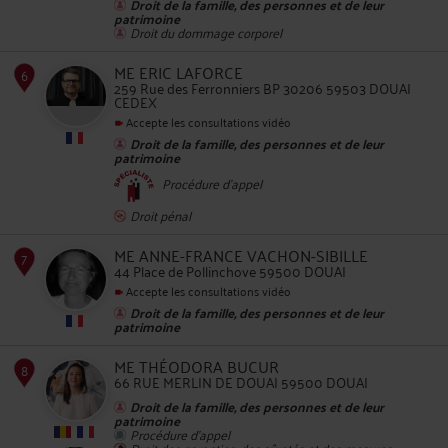
Droit de la famille, des personnes et de leur
patrimoine
Droit du dommage corporel
ME ERIC LAFORCE
259 Rue des Ferronniers BP 30206 59503 DOUAI
CEDEX
5
Accepte les consultations vidéo
Droit de la famille, des personnes et de leur
patrimoine
Procédure d'appel
Droit pénal
ME ANNE-FRANCE VACHON-SIBILLE
44 Place de Pollinchove 59500 DOUAI
Accepte les consultations vidéo
Droit de la famille, des personnes et de leur
6
patrimoine
ME THÉODORA BUCUR
66 RUE MERLIN DE DOUAI 59500 DOUAI
Droit de la famille, des personnes et de leur
patrimoine
Procédure d'appel
Droit des garanties, des sûretés et des mesures