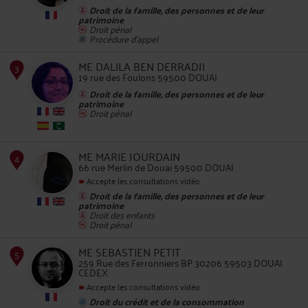
Droit de la famille, des personnes et de leur
patrimoine
Droit pénal
Procédure d'appel
2
ME DALILA BEN DERRADJI
19 rue des Foulons 59500 DOUAI
Droit de la famille, des personnes et de leur
patrimoine
Droit pénal
ME MARIE JOURDAIN
3
66 rue Merlin de Douai 59500 DOUAI
Accepte les consultations vidéo
Droit de la famille, des personnes et de leur
patrimoine
Droit des enfants
Droit pénal
ME SEBASTIEN PETIT
259 Rue des Ferronniers BP 30206 59503 DOUAI
CEDEX
4
Accepte les consultations vidéo
Droit du crédit et de la consommation