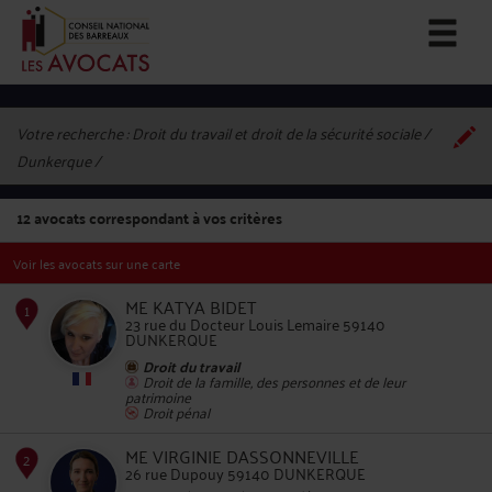
Votre recherche :
Droit du travail et droit de la sécurité sociale /
Dunkerque
12
avocats correspondant à vos critères
Voir les avocats sur une carte
ME KATYA BIDET
23 rue du Docteur Louis Lemaire 59140
DUNKERQUE
Droit du travail
Droit de la famille, des personnes et de leur
1
patrimoine
Droit pénal
ME VIRGINIE DASSONNEVILLE
26 rue Dupouy 59140 DUNKERQUE