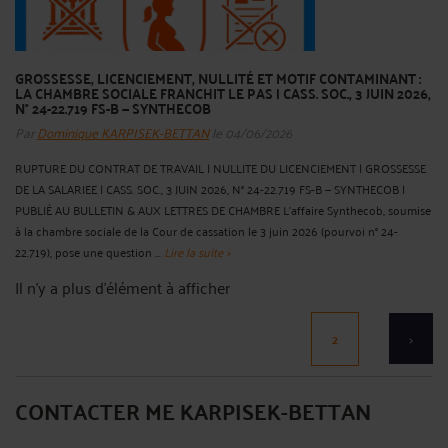
GROSSESSE, LICENCIEMENT, NULLITÉ ET MOTIF CONTAMINANT :
LA CHAMBRE SOCIALE FRANCHIT LE PAS | CASS. SOC., 3 JUIN 2026,
N° 24-22.719 FS-B — SYNTHECOB
Par
Dominique KARPISEK-BETTAN
le 04/06/2026
RUPTURE DU CONTRAT DE TRAVAIL | NULLITE DU LICENCIEMENT | GROSSESSE
DE LA SALARIEE | CASS. SOC., 3 JUIN 2026, N° 24-22.719 FS-B — SYNTHECOB |
PUBLIÉ AU BULLETIN & AUX LETTRES DE CHAMBRE L'affaire Synthecob, soumise
à la chambre sociale de la Cour de cassation le 3 juin 2026 (pourvoi n° 24-
22.719), pose une question ...
Lire la suite >
Il n'y a plus d'élément à afficher
2
>
CONTACTER ME KARPISEK-BETTAN