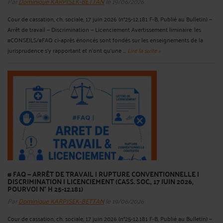
Par
Dominique KARPISEK-BETTAN
le 19/06/2026
Cour de cassation, ch. sociale, 17 juin 2026 (n°25-12.181 F-B, Publié au Bulletin) —
Arrêt de travail — Discrimination — Licenciement Avertissement liminaire: les
#CONSEILS/#FAQ ci-après énoncés sont fondés sur les enseignements de la
jurisprudence s'y rapportant et n'ont qu'une ...
Lire la suite >
# FAQ — ARRÊT DE TRAVAIL | RUPTURE CONVENTIONNELLE |
DISCRIMINATION | LICENCIEMENT (CASS. SOC., 17 JUIN 2026,
POURVOI N° H 25-12.181)
Par
Dominique KARPISEK-BETTAN
le 19/06/2026
Cour de cassation, ch. sociale, 17 juin 2026 (n°25-12.181 F-B, Publié au Bulletin) —