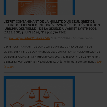
L'EFFET CONTAMINANT DE LA NULLITÉ D'UN SEUL GRIEF DE
LETTRE DE LICENCIEMENT | BRÈVE SYNTHÈSE DE L'ÉVOLUTION
JURISPRUDENTIELLE — DE LA GENÈSE À L'ARRÊT SYNTHECOB
(CASS. SOC., 3 JUIN 2026, N° 24-22.719 FS-B)
Par
Dominique KARPISEK-BETTAN
le 04/06/2026 - 2 commentaires
L'EFFET CONTAMINANT DE LA NULLITE D'UN SEUL GRIEF DE LETTRE DE
LICENCIEMENT ÉTUDE COMPARÉE DE L'ÉVOLUTION JURISPRUDENTIELLE — DE
LA GENÈSE À L'ARRÊT SYNTHECOB (Cass. soc., 3 juin 2026, n° 24-22.719 FS-B) I.
GENÈSE ET FONDEMENTS THÉORIQUES La théorie du motif contaminant ...
Lire
la suite >