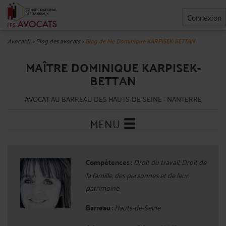
Connexion
Avocat.fr
>
Blog des avocats
>
Blog de Me Dominique KARPISEK-BETTAN
MAÎTRE DOMINIQUE KARPISEK-
BETTAN
AVOCAT AU BARREAU DES HAUTS-DE-SEINE - NANTERRE
MENU
Compétences :
Droit du travail, Droit de
la famille, des personnes et de leur
patrimoine
Barreau :
Hauts-de-Seine