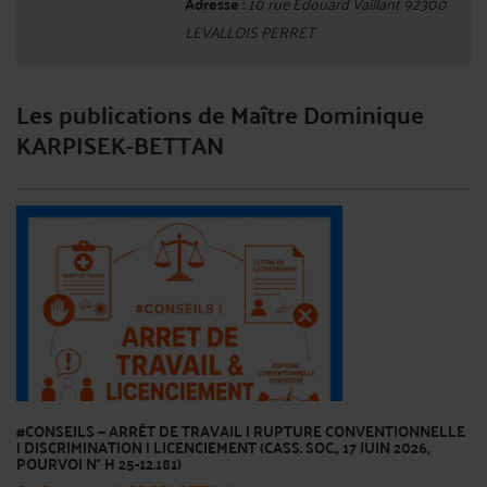
Adresse :
10 rue Edouard Vaillant 92300
LEVALLOIS PERRET
Les publications de Maître Dominique
KARPISEK-BETTAN
#CONSEILS — ARRÊT DE TRAVAIL | RUPTURE CONVENTIONNELLE
| DISCRIMINATION | LICENCIEMENT (CASS. SOC., 17 JUIN 2026,
POURVOI N° H 25-12.181)