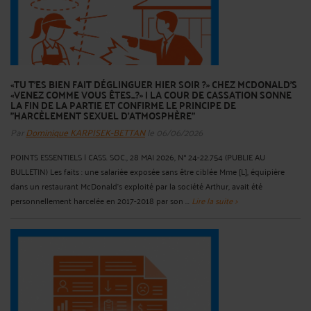
«TU T'ES BIEN FAIT DÉGLINGUER HIER SOIR ?» CHEZ MCDONALD'S
«VENEZ COMME VOUS ÊTES...?» | LA COUR DE CASSATION SONNE
LA FIN DE LA PARTIE ET CONFIRME LE PRINCIPE DE
"HARCÈLEMENT SEXUEL D'ATMOSPHÈRE"
Par
Dominique KARPISEK-BETTAN
le 06/06/2026
POINTS ESSENTIELS | CASS. SOC., 28 MAI 2026, N° 24-22.754 (PUBLIE AU
BULLETIN) Les faits : une salariée exposée sans être ciblée Mme [L], équipière
dans un restaurant McDonald’s exploité par la société Arthur, avait été
personnellement harcelée en 2017-2018 par son ...
Lire la suite >