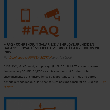
# FAQ — COMPENDIUM SALARIE(E) / EMPLOYEUR : MISE EN
BALANCE LOYAUTÉ VS LICÉITÉ VS DROIT À LA PREUVE VS VIE
PRIVÉE ...
Par
Dominique KARPISEK-BETTAN
le 09/06/2026
CASS. SOC., 28 MAI 2026, N° 24-22.754 (PUBLIE AU BULLETIN) Avertissement
liminaire: les #CONSEILS/#FAQ ci-après énoncés sont fondés sur les
enseignements de la jurisprudence s'y rapportant et n'ont qu'une portée
générique/pédagogique; ils ne constituent pas une consultation juridique ...
Lire
la suite >