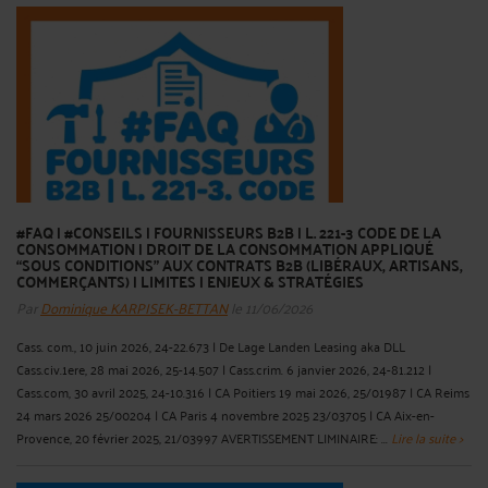
#FAQ | #CONSEILS | FOURNISSEURS B2B | L. 221-3 CODE DE LA
CONSOMMATION | DROIT DE LA CONSOMMATION APPLIQUÉ
“SOUS CONDITIONS” AUX CONTRATS B2B (LIBÉRAUX, ARTISANS,
COMMERÇANTS) | LIMITES | ENJEUX & STRATÉGIES
Par
Dominique KARPISEK-BETTAN
le 11/06/2026
Cass. com., 10 juin 2026, 24-22.673 | De Lage Landen Leasing aka DLL
Cass.civ.1ere, 28 mai 2026, 25-14.507 | Cass.crim. 6 janvier 2026, 24-81.212 |
Cass.com, 30 avril 2025, 24-10.316 | CA Poitiers 19 mai 2026, 25/01987 | CA Reims
24 mars 2026 25/00204 | CA Paris 4 novembre 2025 23/03705 | CA Aix-en-
Provence, 20 février 2025, 21/03997 AVERTISSEMENT LIMINAIRE: ...
Lire la suite >