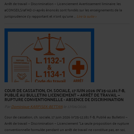
Arrêt de travail — Discrimination — Licenciement Avertissement liminaire: les
#CONSEILS/#FAQ ci-après énoncés sont fondés sur les enseignements de la
jurisprudence s'y rapportant et n'ont qu'une ...
Lire la suite >
COUR DE CASSATION, CH. SOCIALE, 17 JUIN 2026 (N°25-12.181 F-B,
PUBLIÉ AU BULLETIN) LICENCIEMENT — ARRÊT DE TRAVAIL —
RUPTURE CONVENTIONNELLE - ABSENCE DE DISCRIMINATION
Par
Dominique KARPISEK-BETTAN
le 17/06/2026
Cour de cassation, ch. sociale, 17 juin 2026 (n°25-12.181 F-B, Publié au Bulletin) —
Arrêt de travail — Discrimination — Licenciement “La seule proposition de rupture
conventionnelle formulée pendant un arrêt de travail ne constitue pas, en soi,