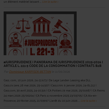
un élément matériel laissant ...
Lire la suite >
#JURISPRUDENCE | PANORAMA DE JURISPRUDENCE 2025-2026 |
ARTICLE L. 221-3 CODE DE LA CONSOMMATION | CONTRATS B2B
Par
Dominique KARPISEK-BETTAN
le 11/06/2026
Cass. com., 10 juin 2026, 24-22.673 | De Lage Landen Leasing aka DLL
Cass.civ.1ere, 28 mai 2026, 25-14.507 | Cass.crim. 6 janvier 2026, 24-81.212 |
Cass.com, 30 avril 2025, 24-10.316 | CA Poitiers 19 mai 2026, 25/01987 | CA Reims
24 mars 2026 25/00204 | CA Paris 4 novembre 2025 23/03705 | CA Aix-en-
Provence, 20 février 2025, 21/03997 L’arrêt du 10 juin 2026 ...
Lire la suite >