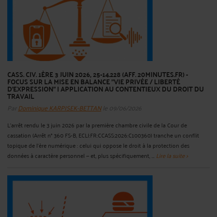
CASS. CIV. 1ÈRE 3 JUIN 2026, 25-14.228 (AFF. 20MINUTES.FR) -
FOCUS SUR LA MISE EN BALANCE "VIE PRIVÉE / LIBERTÉ
D'EXPRESSION" | APPLICATION AU CONTENTIEUX DU DROIT DU
TRAVAIL
Par
Dominique KARPISEK-BETTAN
le 09/06/2026
L'arrêt rendu le 3 juin 2026 par la première chambre civile de la Cour de
cassation (Arrêt n° 360 FS-B, ECLI:FR:CCASS:2026:C100360) tranche un conflit
topique de l'ère numérique : celui qui oppose le droit à la protection des
données à caractère personnel — et, plus spécifiquement, ...
Lire la suite >