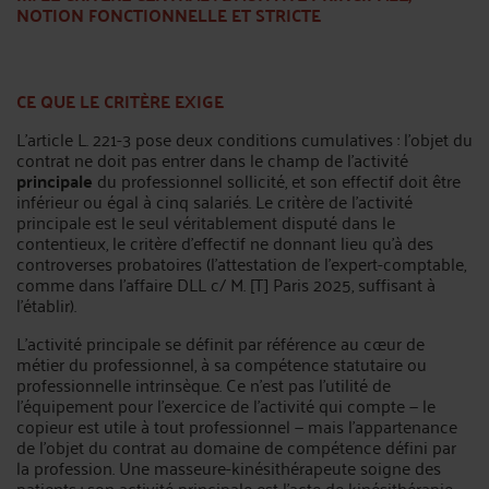
NOTION FONCTIONNELLE ET STRICTE
CE QUE LE CRITÈRE EXIGE
L’article L. 221-3 pose deux conditions cumulatives : l’objet du
contrat ne doit pas entrer dans le champ de l’activité
principale
du professionnel sollicité, et son effectif doit être
inférieur ou égal à cinq salariés. Le critère de l’activité
principale est le seul véritablement disputé dans le
contentieux, le critère d’effectif ne donnant lieu qu’à des
controverses probatoires (l’attestation de l’expert-comptable,
comme dans l’affaire DLL c/ M. [T] Paris 2025, suffisant à
l’établir).
L’activité principale se définit par référence au cœur de
métier du professionnel, à sa compétence statutaire ou
professionnelle intrinsèque. Ce n’est pas l’utilité de
l’équipement pour l’exercice de l’activité qui compte — le
copieur est utile à tout professionnel — mais l’appartenance
de l’objet du contrat au domaine de compétence défini par
la profession. Une masseure-kinésithérapeute soigne des
patients : son activité principale est l’acte de kinésithérapie.