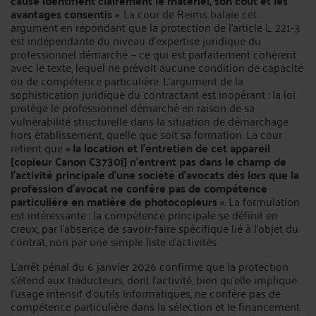
cause identifient clairement le matériel, son coût et les
avantages consentis »
. La cour de Reims balaie cet
argument en répondant que la protection de l’article L. 221-3
est indépendante du niveau d’expertise juridique du
professionnel démarché — ce qui est parfaitement cohérent
avec le texte, lequel ne prévoit aucune condition de capacité
ou de compétence particulière. L’argument de la
sophistication juridique du contractant est inopérant : la loi
protège le professionnel démarché en raison de sa
vulnérabilité structurelle dans la situation de démarchage
hors établissement, quelle que soit sa formation. La cour
retient que
« la location et l’entretien de cet appareil
[copieur Canon C3730i] n’entrent pas dans le champ de
l’activité principale d’une société d’avocats dès lors que la
profession d’avocat ne confère pas de compétence
particulière en matière de photocopieurs »
. La formulation
est intéressante : la compétence principale se définit en
creux, par l’absence de savoir-faire spécifique lié à l’objet du
contrat, non par une simple liste d’activités.
L’arrêt pénal du 6 janvier 2026 confirme que la protection
s’étend aux traducteurs, dont l’activité, bien qu’elle implique
l’usage intensif d’outils informatiques, ne confère pas de
compétence particulière dans la sélection et le financement