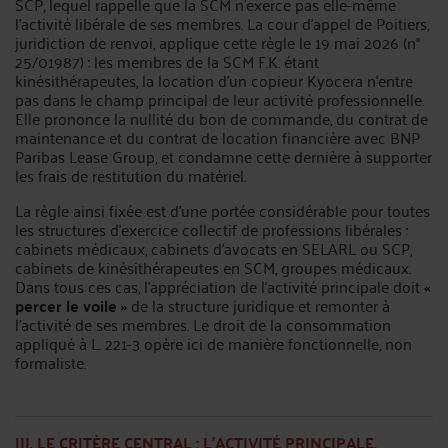
SCP, lequel rappelle que la SCM n’exerce pas elle-même
l’activité libérale de ses membres. La cour d’appel de Poitiers,
juridiction de renvoi, applique cette règle le 19 mai 2026 (n°
25/01987) : les membres de la SCM F.K. étant
kinésithérapeutes, la location d’un copieur Kyocera n’entre
pas dans le champ principal de leur activité professionnelle.
Elle prononce la nullité du bon de commande, du contrat de
maintenance et du contrat de location financière avec BNP
Paribas Lease Group, et condamne cette dernière à supporter
les frais de restitution du matériel.
La règle ainsi fixée est d’une portée considérable pour toutes
les structures d’exercice collectif de professions libérales :
cabinets médicaux, cabinets d’avocats en SELARL ou SCP,
cabinets de kinésithérapeutes en SCM, groupes médicaux.
Dans tous ces cas, l’appréciation de l’activité principale doit
«
percer le voile »
de la structure juridique et remonter à
l’activité de ses membres. Le droit de la consommation
appliqué à L. 221-3 opère ici de manière fonctionnelle, non
formaliste.
III. LE CRITÈRE CENTRAL : L’ACTIVITÉ PRINCIPALE,