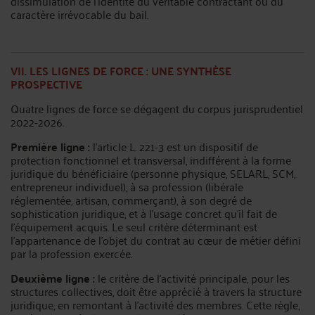
dissimulation de l’identité du véritable contractant ou du
caractère irrévocable du bail.
VII. LES LIGNES DE FORCE : UNE SYNTHÈSE
PROSPECTIVE
Quatre lignes de force se dégagent du corpus jurisprudentiel
2022-2026.
Première ligne :
l’article L. 221-3 est un dispositif de
protection fonctionnel et transversal, indifférent à la forme
juridique du bénéficiaire (personne physique, SELARL, SCM,
entrepreneur individuel), à sa profession (libérale
réglementée, artisan, commerçant), à son degré de
sophistication juridique, et à l’usage concret qu’il fait de
l’équipement acquis. Le seul critère déterminant est
l’appartenance de l’objet du contrat au cœur de métier défini
par la profession exercée.
Deuxième ligne :
le critère de l’activité principale, pour les
structures collectives, doit être apprécié à travers la structure
juridique, en remontant à l’activité des membres. Cette règle,