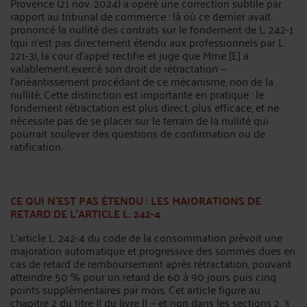
Provence (21 nov. 2024) a opéré une correction subtile par
rapport au tribunal de commerce : là où ce dernier avait
prononcé la nullité des contrats sur le fondement de L. 242-1
(qui n’est pas directement étendu aux professionnels par L.
221-3), la cour d’appel rectifie et juge que Mme [E] a
valablement exercé son droit de rétractation —
l’anéantissement procédant de ce mécanisme, non de la
nullité. Cette distinction est importante en pratique : le
fondement rétractation est plus direct, plus efficace, et ne
nécessite pas de se placer sur le terrain de la nullité qui
pourrait soulever des questions de confirmation ou de
ratification.
CE QUI N’EST PAS ÉTENDU : LES MAJORATIONS DE
RETARD DE L’ARTICLE L. 242-4
L’article L. 242-4 du code de la consommation prévoit une
majoration automatique et progressive des sommes dues en
cas de retard de remboursement après rétractation, pouvant
atteindre 50 % pour un retard de 60 à 90 jours puis cinq
points supplémentaires par mois. Cet article figure au
chapitre 2 du titre II du livre II — et non dans les sections 2, 3