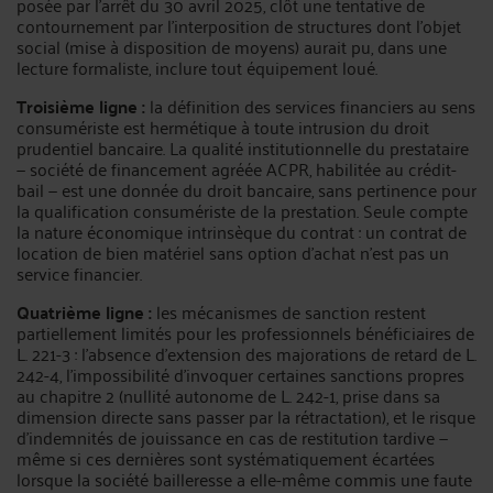
posée par l’arrêt du 30 avril 2025, clôt une tentative de
contournement par l’interposition de structures dont l’objet
social (mise à disposition de moyens) aurait pu, dans une
lecture formaliste, inclure tout équipement loué.
Troisième ligne :
la définition des services financiers au sens
consumériste est hermétique à toute intrusion du droit
prudentiel bancaire. La qualité institutionnelle du prestataire
— société de financement agréée ACPR, habilitée au crédit-
bail — est une donnée du droit bancaire, sans pertinence pour
la qualification consumériste de la prestation. Seule compte
la nature économique intrinsèque du contrat : un contrat de
location de bien matériel sans option d’achat n’est pas un
service financier.
Quatrième ligne :
les mécanismes de sanction restent
partiellement limités pour les professionnels bénéficiaires de
L. 221-3 : l’absence d’extension des majorations de retard de L.
242-4, l’impossibilité d’invoquer certaines sanctions propres
au chapitre 2 (nullité autonome de L. 242-1, prise dans sa
dimension directe sans passer par la rétractation), et le risque
d’indemnités de jouissance en cas de restitution tardive —
même si ces dernières sont systématiquement écartées
lorsque la société bailleresse a elle-même commis une faute