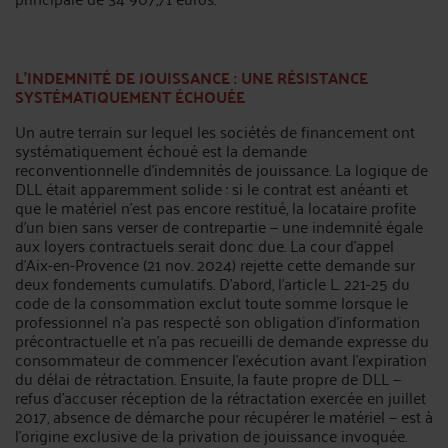
L’INDEMNITÉ DE JOUISSANCE : UNE RÉSISTANCE
SYSTÉMATIQUEMENT ÉCHOUÉE
Un autre terrain sur lequel les sociétés de financement ont
systématiquement échoué est la demande
reconventionnelle d’indemnités de jouissance. La logique de
DLL était apparemment solide : si le contrat est anéanti et
que le matériel n’est pas encore restitué, la locataire profite
d’un bien sans verser de contrepartie — une indemnité égale
aux loyers contractuels serait donc due. La cour d’appel
d’Aix-en-Provence (21 nov. 2024) rejette cette demande sur
deux fondements cumulatifs. D’abord, l’article L. 221-25 du
code de la consommation exclut toute somme lorsque le
professionnel n’a pas respecté son obligation d’information
précontractuelle et n’a pas recueilli de demande expresse du
consommateur de commencer l’exécution avant l’expiration
du délai de rétractation. Ensuite, la faute propre de DLL —
refus d’accuser réception de la rétractation exercée en juillet
2017, absence de démarche pour récupérer le matériel — est à
l’origine exclusive de la privation de jouissance invoquée.