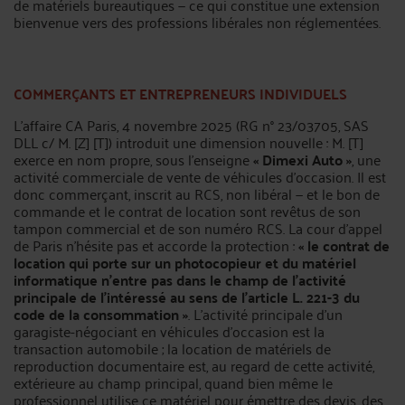
de matériels bureautiques — ce qui constitue une extension
bienvenue vers des professions libérales non réglementées.
COMMERÇANTS ET ENTREPRENEURS INDIVIDUELS
L’affaire CA Paris, 4 novembre 2025 (RG n° 23/03705, SAS
DLL c/ M. [Z] [T]) introduit une dimension nouvelle : M. [T]
exerce en nom propre, sous l’enseigne
« Dimexi Auto »
, une
activité commerciale de vente de véhicules d’occasion. Il est
donc commerçant, inscrit au RCS, non libéral — et le bon de
commande et le contrat de location sont revêtus de son
tampon commercial et de son numéro RCS. La cour d’appel
de Paris n’hésite pas et accorde la protection :
« le contrat de
location qui porte sur un photocopieur et du matériel
informatique n’entre pas dans le champ de l’activité
principale de l’intéressé au sens de l’article L. 221-3 du
code de la consommation »
. L’activité principale d’un
garagiste-négociant en véhicules d’occasion est la
transaction automobile ; la location de matériels de
reproduction documentaire est, au regard de cette activité,
extérieure au champ principal, quand bien même le
professionnel utilise ce matériel pour émettre des devis, des