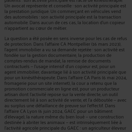
Un avocat représente et conseille : son activité principale est
la prestation juridique. Un commerçant en véhicules vend
des automobiles : son activité principale est la transaction
automobile. Dans aucun de ces cas, la location d’un copieur
n’appartient au cœur de métier.
La question a été posée en sens inverse pour les cas de refus
de protection. Dans l’affaire CA Montpellier (16 mars 2023),
l’agent immobilier a vu sa demande rejetée : son activité est
fondée sur la gestion documentaire, la production de
comptes-rendus de mandat, la remise de documents
contractuels — l’usage intensif d’un copieur est, pour un
agent immobilier, davantage lié à son activité principale que
pour un kinésithérapeute. Dans l’affaire CA Paris (6 mai 2024,
fromagerie pour un site internet), la cour a retenu que la
promotion commerciale en ligne est, pour un producteur
artisan dont l’activité repose sur la vente directe, un outil
directement lié à son activité de vente, et l’a déboutée — avec
au surplus une défaillance de preuve sur l’effectif. Dans
l’affaire CA Lyon (6 juin 2024, GAEC pour un bâtiment
d’élevage), la nature même du bien loué — une construction
destinée à abriter les animaux — est intrinsèquement liée à
l’activité agricole principale du GAEC : un agriculteur éleveur