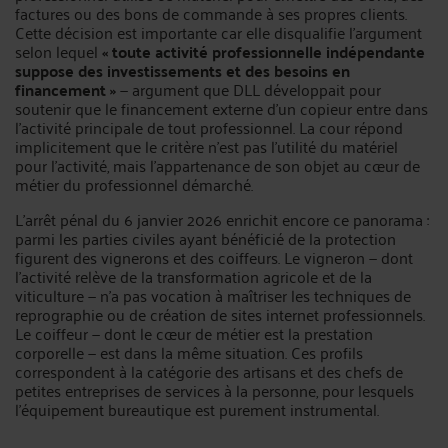
factures ou des bons de commande à ses propres clients.
Cette décision est importante car elle disqualifie l’argument
selon lequel
« toute activité professionnelle indépendante
suppose des investissements et des besoins en
financement »
— argument que DLL développait pour
soutenir que le financement externe d’un copieur entre dans
l’activité principale de tout professionnel. La cour répond
implicitement que le critère n’est pas l’utilité du matériel
pour l’activité, mais l’appartenance de son objet au cœur de
métier du professionnel démarché.
L’arrêt pénal du 6 janvier 2026 enrichit encore ce panorama :
parmi les parties civiles ayant bénéficié de la protection
figurent des vignerons et des coiffeurs. Le vigneron — dont
l’activité relève de la transformation agricole et de la
viticulture — n’a pas vocation à maîtriser les techniques de
reprographie ou de création de sites internet professionnels.
Le coiffeur — dont le cœur de métier est la prestation
corporelle — est dans la même situation. Ces profils
correspondent à la catégorie des artisans et des chefs de
petites entreprises de services à la personne, pour lesquels
l’équipement bureautique est purement instrumental.