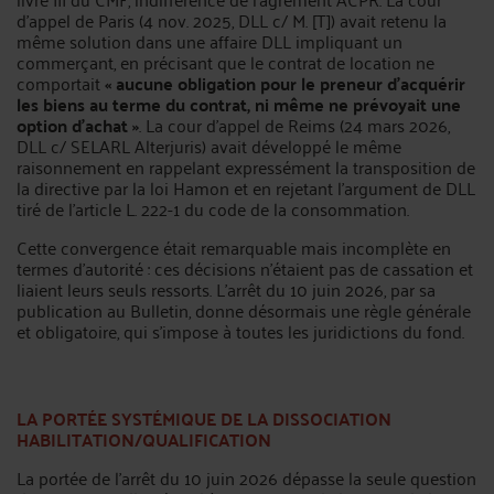
d’appel de Paris (4 nov. 2025, DLL c/ M. [T]) avait retenu la
même solution dans une affaire DLL impliquant un
commerçant, en précisant que le contrat de location ne
comportait
« aucune obligation pour le preneur d’acquérir
les biens au terme du contrat, ni même ne prévoyait une
option d’achat »
. La cour d’appel de Reims (24 mars 2026,
DLL c/ SELARL Alterjuris) avait développé le même
raisonnement en rappelant expressément la transposition de
la directive par la loi Hamon et en rejetant l’argument de DLL
tiré de l’article L. 222-1 du code de la consommation.
Cette convergence était remarquable mais incomplète en
termes d’autorité : ces décisions n’étaient pas de cassation et
liaient leurs seuls ressorts. L’arrêt du 10 juin 2026, par sa
publication au Bulletin, donne désormais une règle générale
et obligatoire, qui s’impose à toutes les juridictions du fond.
LA PORTÉE SYSTÉMIQUE DE LA DISSOCIATION
HABILITATION/QUALIFICATION
La portée de l’arrêt du 10 juin 2026 dépasse la seule question