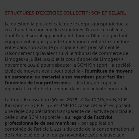
STRUCTURES D’EXERCICE COLLECTIF : SCM ET SELARL
La question la plus délicate que le corpus jurisprudentiel a
eu à trancher concerne les structures d’exercice collectif,
dont l’objet social apparent peut donner l’illusion que tout
équipement acquis pour le fonctionnement de la structure
entre dans son activité principale. C’est précisément le
raisonnement qu’avaient suivi le tribunal de commerce de
Limoges (4 juillet 2022) et la cour d’appel de Limoges (9
novembre 2023) pour débouter la SCM Kin sport : la société
civile de moyens avait pour objet la
« fourniture de moyens
en personnel ou matériel à ses membres pour faciliter
l’exercice de leur profession »
— dès lors, un copieur
répondait à cet objet et entrait dans son activité principale.
La Cour de cassation (30 avr. 2025, n° 24-10.316, FS-B, SCM
Kin sport c/ SCP BTSG et BNP PL) casse cet arrêt en posant
une règle d’appréciation transparente de l’activité principale :
celle d’une SCM s’apprécie
« au regard de l’activité
professionnelle de ses membres »
, par application
combinée de l’article L. 221-3 du code de la consommation et
de l’article 36 de la loi du 29 novembre 1966 relative aux