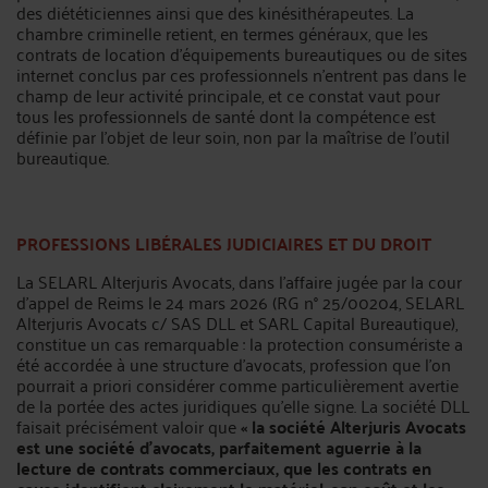
des diététiciennes ainsi que des kinésithérapeutes. La
chambre criminelle retient, en termes généraux, que les
contrats de location d’équipements bureautiques ou de sites
internet conclus par ces professionnels n’entrent pas dans le
champ de leur activité principale, et ce constat vaut pour
tous les professionnels de santé dont la compétence est
définie par l’objet de leur soin, non par la maîtrise de l’outil
bureautique.
PROFESSIONS LIBÉRALES JUDICIAIRES ET DU DROIT
La SELARL Alterjuris Avocats, dans l’affaire jugée par la cour
d’appel de Reims le 24 mars 2026 (RG n° 25/00204, SELARL
Alterjuris Avocats c/ SAS DLL et SARL Capital Bureautique),
constitue un cas remarquable : la protection consumériste a
été accordée à une structure d’avocats, profession que l’on
pourrait a priori considérer comme particulièrement avertie
de la portée des actes juridiques qu’elle signe. La société DLL
faisait précisément valoir que
« la société Alterjuris Avocats
est une société d’avocats, parfaitement aguerrie à la
lecture de contrats commerciaux, que les contrats en