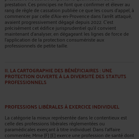
prestation. Ces principes ne font que confirmer et élever au
rang de règle de cassation publiée ce que les cours d’appel, à
commencer par celle d’Aix-en-Provence dans l’arrêt attaqué,
avaient progressivement dégagé depuis 2022. C’est
précisément cet édifice jurisprudentiel qu’il convient
maintenant d’analyser, en dégageant les lignes de force de
l’application de la protection consumériste aux
professionnels de petite taille.
II. LA CARTOGRAPHIE DES BÉNÉFICIAIRES : UNE
PROTECTION OUVERTE À LA DIVERSITÉ DES STATUTS
PROFESSIONNELS
PROFESSIONS LIBÉRALES À EXERCICE INDIVIDUEL
La catégorie la mieux représentée dans le contentieux est
celle des professions libérales réglementées ou
paramédicales exerçant à titre individuel. Dans l’affaire
commentée, Mme [F] [E] exerce une profession de santé dont