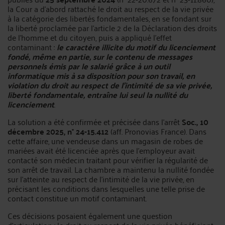
la Cour a d'abord rattaché le droit au respect de la vie privée
à la catégorie des libertés fondamentales, en se fondant sur
la liberté proclamée par l'article 2 de la Déclaration des droits
de l'homme et du citoyen, puis a appliqué l'effet
contaminant :
le caractère illicite du motif du licenciement
fondé, même en partie, sur le contenu de messages
personnels émis par le salarié grâce à un outil
informatique mis à sa disposition pour son travail, en
violation du droit au respect de l'intimité de sa vie privée,
liberté fondamentale, entraîne lui seul la nullité du
licenciement
.
La solution a été confirmée et précisée dans l'arrêt
Soc., 10
décembre 2025, n° 24-15.412
(aff. Pronovias France). Dans
cette affaire, une vendeuse dans un magasin de robes de
mariées avait été licenciée après que l'employeur avait
contacté son médecin traitant pour vérifier la régularité de
son arrêt de travail. La chambre a maintenu la nullité fondée
sur l'atteinte au respect de l'intimité de la vie privée, en
précisant les conditions dans lesquelles une telle prise de
contact constitue un motif contaminant.
Ces décisions posaient également une question
d'articulation : le droit au respect de la vie privée bénéficiant