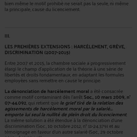
bien même le motif prohibé ne serait pas la seule, ni même
la principale, cause du licenciement.
III.
LES PREMIÈRES EXTENSIONS : HARCÈLEMENT, GRÈVE,
DISCRIMINATION (2007-2015)
Entre 2007 et 2015, la chambre sociale a progressivement
élargi le champ d'application de la théorie à une série de
libertés et droits fondamentaux, en adaptant les formules
employées sans remettre en cause le principe.
La dénonciation de harcèlement moral
a été consacrée
comme motif contaminant dès l'arrêt
Soc., 10 mars 2009, n°
07-44.092
, qui retient que
le grief tiré de la relation des
agissements de harcèlement moral par le salarié...
emporte lui seul la nullité de plein droit du licenciement
.
La même solution a été étendue à la dénonciation d'une
discrimination (Soc., 10 octobre 2012, n° 11-24.379) et au
témoignage en faveur d'un autre salarié (Soc., 29 octobre