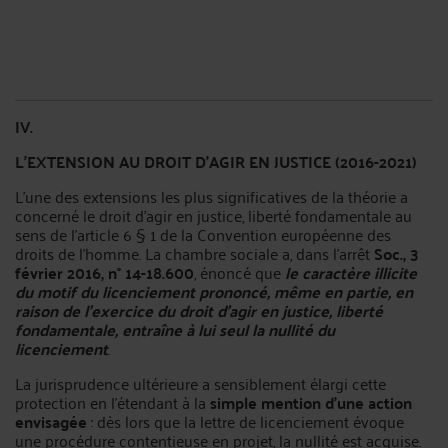
IV.
L'EXTENSION AU DROIT D'AGIR EN JUSTICE (2016-2021)
L'une des extensions les plus significatives de la théorie a
concerné le droit d'agir en justice, liberté fondamentale au
sens de l'article 6 § 1 de la Convention européenne des
droits de l'homme. La chambre sociale a, dans l'arrêt
Soc., 3
février 2016, n° 14-18.600
, énoncé que
le caractère illicite
du motif du licenciement prononcé, même en partie, en
raison de l'exercice du droit d'agir en justice, liberté
fondamentale, entraîne à lui seul la nullité du
licenciement
.
La jurisprudence ultérieure a sensiblement élargi cette
protection en l'étendant à la
simple mention d'une action
envisagée
: dès lors que la lettre de licenciement évoque
une procédure contentieuse en projet, la nullité est acquise.