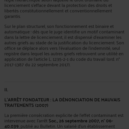
licenciement s'efface devant la protection des droits et
libertés constitutionnellement et conventionnellement
garantis.
Sur le plan structurel, son fonctionnement est binaire et
automatique : dès que le juge identifie un motif contaminant
dans la lettre de licenciement, il est dispensé d'examiner les
autres griefs au stade de la justification du licenciement. Son
office se déplace alors vers l'évaluation de l'indemnité, seul
registre dans lequel les autres griefs retrouvent une utilité en
application de l'article L. 1235-2-1 du code du travail (ord. n°
2017-1387 du 22 septembre 2017).
II.
L'ARRÊT FONDATEUR : LA DÉNONCIATION DE MAUVAIS
TRAITEMENTS (2007)
La première consécration explicite de l'effet contaminant est
intervenue avec l'arrêt
Soc., 26 septembre 2007, n° 06-
40.039
, publié au Bulletin. Un salarié d'un établissement