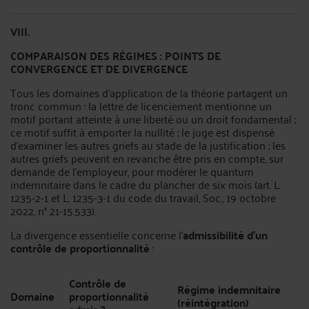
VIII.
COMPARAISON DES RÉGIMES : POINTS DE
CONVERGENCE ET DE DIVERGENCE
Tous les domaines d'application de la théorie partagent un
tronc commun : la lettre de licenciement mentionne un
motif portant atteinte à une liberté ou un droit fondamental ;
ce motif suffit à emporter la nullité ; le juge est dispensé
d'examiner les autres griefs au stade de la justification ; les
autres griefs peuvent en revanche être pris en compte, sur
demande de l'employeur, pour modérer le quantum
indemnitaire dans le cadre du plancher de six mois (art. L.
1235-2-1 et L. 1235-3-1 du code du travail, Soc., 19 octobre
2022, n° 21-15.533).
La divergence essentielle concerne l'
admissibilité d'un
contrôle de proportionnalité
:
Contrôle de
Régime indemnitaire
Domaine
proportionnalité
(réintégration)