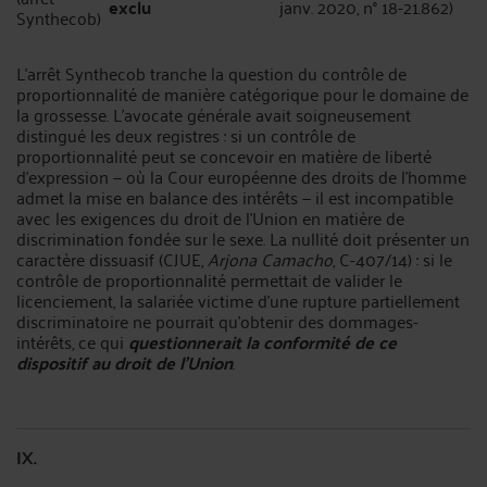
exclu
janv. 2020, n° 18-21.862)
Synthecob)
L'arrêt Synthecob tranche la question du contrôle de
proportionnalité de manière catégorique pour le domaine de
la grossesse. L'avocate générale avait soigneusement
distingué les deux registres : si un contrôle de
proportionnalité peut se concevoir en matière de liberté
d'expression — où la Cour européenne des droits de l'homme
admet la mise en balance des intérêts — il est incompatible
avec les exigences du droit de l'Union en matière de
discrimination fondée sur le sexe. La nullité doit présenter un
caractère dissuasif (CJUE,
Arjona Camacho
, C-407/14) : si le
contrôle de proportionnalité permettait de valider le
licenciement, la salariée victime d'une rupture partiellement
discriminatoire ne pourrait qu'obtenir des dommages-
intérêts, ce qui
questionnerait la conformité de ce
dispositif au droit de l'Union
.
IX.