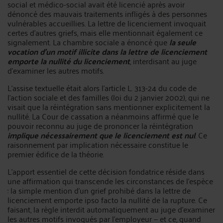
social et médico-social avait été licencié après avoir
dénoncé des mauvais traitements infligés à des personnes
vulnérables accueillies. La lettre de licenciement invoquait
certes d'autres griefs, mais elle mentionnait également ce
signalement. La chambre sociale a énoncé que
la seule
vocation d'un motif illicite dans la lettre de licenciement
emporte la nullité du licenciement
, interdisant au juge
d'examiner les autres motifs.
L'assise textuelle était alors l'article L. 313-24 du code de
l'action sociale et des familles (loi du 2 janvier 2002), qui ne
visait que la réintégration sans mentionner explicitement la
nullité. La Cour de cassation a néanmoins affirmé que le
pouvoir reconnu au juge de prononcer la réintégration
implique nécessairement que le licenciement est nul
. Ce
raisonnement par implication nécessaire constitue le
premier édifice de la théorie.
L'apport essentiel de cette décision fondatrice réside dans
une affirmation qui transcende les circonstances de l'espèce
: la simple mention d'un grief prohibé dans la lettre de
licenciement emporte ipso facto la nullité de la rupture. Ce
faisant, la règle interdit automatiquement au juge d'examiner
les autres motifs invoqués par l'employeur — et ce, quand