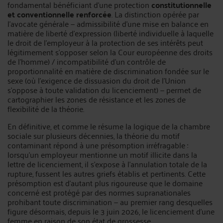
fondamental bénéficiant d'une protection
constitutionnelle
et conventionnelle renforcée
. La distinction opérée par
l'avocate générale — admissibilité d'une mise en balance en
matière de liberté d'expression (liberté individuelle à laquelle
le droit de l'employeur à la protection de ses intérêts peut
légitimement s'opposer selon la Cour européenne des droits
de l'homme) / incompatibilité d'un contrôle de
proportionnalité en matière de discrimination fondée sur le
sexe (où l'exigence de dissuasion du droit de l'Union
s'oppose à toute validation du licenciement) — permet de
cartographier les zones de résistance et les zones de
flexibilité de la théorie.
En définitive, et comme le résume la logique de la chambre
sociale sur plusieurs décennies, la théorie du motif
contaminant répond à une présomption irréfragable :
lorsqu'un employeur mentionne un motif illicite dans la
lettre de licenciement, il s'expose à l'annulation totale de la
rupture, fussent les autres griefs établis et pertinents. Cette
présomption est d'autant plus rigoureuse que le domaine
concerné est protégé par des normes supranationales
prohibant toute discrimination — au premier rang desquelles
figure désormais, depuis le 3 juin 2026, le licenciement d'une
femme en raison de son état de grossesse.