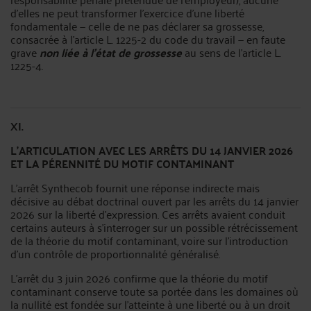
d'elles ne peut transformer l'exercice d'une liberté
fondamentale — celle de ne pas déclarer sa grossesse,
consacrée à l'article L. 1225-2 du code du travail — en faute
grave
non liée à l'état de grossesse
au sens de l'article L.
1225-4.
XI.
L'ARTICULATION AVEC LES ARRÊTS DU 14 JANVIER 2026
ET LA PÉRENNITÉ DU MOTIF CONTAMINANT
L'arrêt Synthecob fournit une réponse indirecte mais
décisive au débat doctrinal ouvert par les arrêts du 14 janvier
2026 sur la liberté d'expression. Ces arrêts avaient conduit
certains auteurs à s'interroger sur un possible rétrécissement
de la théorie du motif contaminant, voire sur l'introduction
d'un contrôle de proportionnalité généralisé.
L'arrêt du 3 juin 2026 confirme que la théorie du motif
contaminant conserve toute sa portée dans les domaines où
la nullité est fondée sur l'atteinte à une liberté ou à un droit