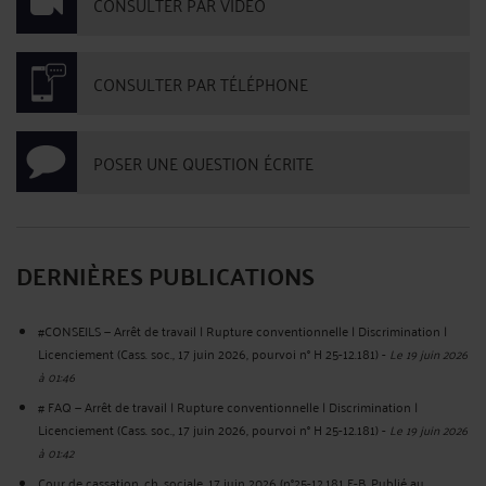
CONSULTER PAR VIDÉO
CONSULTER PAR TÉLÉPHONE
POSER UNE QUESTION ÉCRITE
DERNIÈRES PUBLICATIONS
#CONSEILS — Arrêt de travail | Rupture conventionnelle | Discrimination |
Licenciement (Cass. soc., 17 juin 2026, pourvoi n° H 25-12.181)
-
Le 19 juin 2026
à 01:46
# FAQ — Arrêt de travail | Rupture conventionnelle | Discrimination |
Licenciement (Cass. soc., 17 juin 2026, pourvoi n° H 25-12.181)
-
Le 19 juin 2026
à 01:42
Cour de cassation, ch. sociale, 17 juin 2026 (n°25-12.181 F-B, Publié au