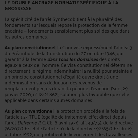
LE DOUBLE ANCRAGE NORMATIF SPÉCIFIQUE À LA
GROSSESSE
La spécificité de l'arrêt Synthecob tient à la pluralité des
fondements sur lesquels repose la protection de la femme
enceinte — fondements sensiblement plus solides que dans
les autres domaines.
Au plan constitutionnel
, la Cour vise expressément l'alinéa 3
du Préambule de la Constitution du 27 octobre 1946, qui
garantit à la femme
dans tous les domaines
des droits
égaux à ceux de l'homme. Ce visa constitutionnel détermine
directement le régime indemnitaire : la nullité pour atteinte à
un principe constitutionnel d'égalité ouvre droit à une
indemnisation sans déduction des revenus de
remplacement perçus durant la période d'éviction (Soc., 29
janvier 2020, n° 18-21.862), solution plus favorable que celle
applicable dans certains autres domaines.
Au plan conventionnel
, la protection procède à la fois de
l'article 157 TFUE (égalité de traitement, effet direct depuis
l'arrêt
Defrenne II
, CJCE, 8 avril 1976, aff. 43/75), de la directive
76/207/CEE et de l'article 10 de la directive 92/85/CEE du 19
octobre 1992, qui prohibent le licenciement des travailleuses