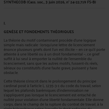
SYNTHECOB (Cass. soc., 3 juin 2026, n° 24-22.719 FS-B)
I.
GENÈSE ET FONDEMENTS THÉORIQUES
La théorie du motif contaminant procède d'une logique
simple mais radicale : lorsqu'une lettre de licenciement
énonce plusieurs griefs dont l'un est illicite — en ce qu'il porte
atteinte à une liberté ou à un droit fondamental —, ce grief
suffit à lui seul à emporter la nullité de l'ensemble du
licenciement, sans que les autres motifs, fussent-ils réels,
sérieux ou constitutifs d'une faute grave, puissent y faire
obstacle.
Cette théorie s'inscrit dans le prolongement du principe
cardinal posé à l'article L. 1235-3-1 du code du travail, selon
lequel les plafonds barémiques d'indemnisation ne
s'appliquent pas lorsque le licenciement est entaché de
nullité pour violation d'une liberté fondamentale. Elle donne
corps, dans le champ de la rupture du contrat de travail, à la
règle hiérarchique selon laquelle le droit ordinaire du