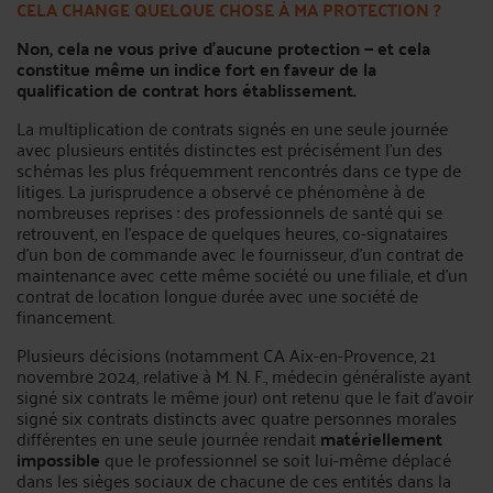
CELA CHANGE QUELQUE CHOSE À MA PROTECTION ?
Non, cela ne vous prive d’aucune protection — et cela
constitue même un indice fort en faveur de la
qualification de contrat hors établissement.
La multiplication de contrats signés en une seule journée
avec plusieurs entités distinctes est précisément l’un des
schémas les plus fréquemment rencontrés dans ce type de
litiges. La jurisprudence a observé ce phénomène à de
nombreuses reprises : des professionnels de santé qui se
retrouvent, en l’espace de quelques heures, co-signataires
d’un bon de commande avec le fournisseur, d’un contrat de
maintenance avec cette même société ou une filiale, et d’un
contrat de location longue durée avec une société de
financement.
Plusieurs décisions (notamment CA Aix-en-Provence, 21
novembre 2024, relative à M. N. F., médecin généraliste ayant
signé six contrats le même jour) ont retenu que le fait d’avoir
signé six contrats distincts avec quatre personnes morales
différentes en une seule journée rendait
matériellement
impossible
que le professionnel se soit lui-même déplacé
dans les sièges sociaux de chacune de ces entités dans la