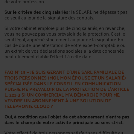
de votre profession.
Sur le critère des cinq salariés
: la SELARL ne dépassait pas
ce seuil au jour de la signature des contrats.
Si votre cabinet emploie plus de cinq salariés, en revanche,
vous ne pouvez pas vous prévaloir de la protection. C’est le
seuil légal, apprécié strictement au jour de la signature. En
cas de doute, une attestation de votre expert-comptable ou
un extrait de vos déclarations sociales à la date concernée
peut utilement établir l’effectif à cette date.
FAQ N° 13 — JE SUIS GÉRANT D’UNE SARL FAMILIALE DE
TROIS PERSONNES (MOI, MON ÉPOUSE ET UN SALARIÉ)
SPÉCIALISÉE DANS LE CONSEIL EN COMMUNICATION.
PUIS-JE ME PRÉVALOIR DE LA PROTECTION DE L’ARTICLE
L. 221-3 SI UN COMMERCIAL M’A DÉMARCHÉ POUR ME
VENDRE UN ABONNEMENT À UNE SOLUTION DE
TÉLÉPHONIE CLOUD ?
Oui, à condition que l’objet de cet abonnement n’entre pas
dans le champ de votre activité principale au sens strict.
Votre effectif de trois personnes satisfait sans difficulté au