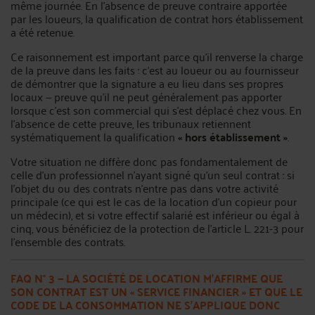
même journée. En l’absence de preuve contraire apportée
par les loueurs, la qualification de contrat hors établissement
a été retenue.
Ce raisonnement est important parce qu’il renverse la charge
de la preuve dans les faits : c’est au loueur ou au fournisseur
de démontrer que la signature a eu lieu dans ses propres
locaux — preuve qu’il ne peut généralement pas apporter
lorsque c’est son commercial qui s’est déplacé chez vous. En
l’absence de cette preuve, les tribunaux retiennent
systématiquement la qualification
« hors établissement »
.
Votre situation ne diffère donc pas fondamentalement de
celle d’un professionnel n’ayant signé qu’un seul contrat : si
l’objet du ou des contrats n’entre pas dans votre activité
principale (ce qui est le cas de la location d’un copieur pour
un médecin), et si votre effectif salarié est inférieur ou égal à
cinq, vous bénéficiez de la protection de l’article L. 221-3 pour
l’ensemble des contrats.
FAQ N° 3 — LA SOCIÉTÉ DE LOCATION M’AFFIRME QUE
SON CONTRAT EST UN
« SERVICE FINANCIER »
ET QUE LE
CODE DE LA CONSOMMATION NE S’APPLIQUE DONC