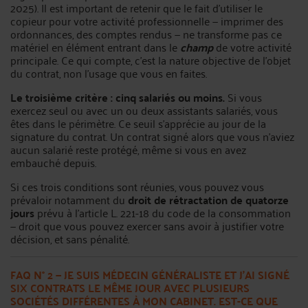
2025). Il est important de retenir que le fait d’utiliser le
copieur pour votre activité professionnelle — imprimer des
ordonnances, des comptes rendus — ne transforme pas ce
matériel en élément entrant dans le
champ
de votre activité
principale. Ce qui compte, c’est la nature objective de l’objet
du contrat, non l’usage que vous en faites.
Le troisième critère : cinq salariés ou moins.
Si vous
exercez seul ou avec un ou deux assistants salariés, vous
êtes dans le périmètre. Ce seuil s’apprécie au jour de la
signature du contrat. Un contrat signé alors que vous n’aviez
aucun salarié reste protégé, même si vous en avez
embauché depuis.
Si ces trois conditions sont réunies, vous pouvez vous
prévaloir notamment du
droit de rétractation de quatorze
jours
prévu à l’article L. 221-18 du code de la consommation
— droit que vous pouvez exercer sans avoir à justifier votre
décision, et sans pénalité.
FAQ N° 2 — JE SUIS MÉDECIN GÉNÉRALISTE ET J’AI SIGNÉ
SIX CONTRATS LE MÊME JOUR AVEC PLUSIEURS
SOCIÉTÉS DIFFÉRENTES À MON CABINET. EST-CE QUE