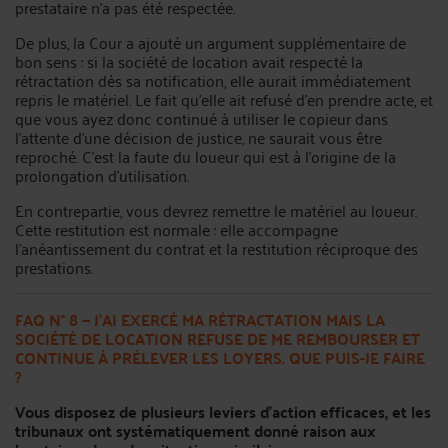
prestataire n’a pas été respectée.
De plus, la Cour a ajouté un argument supplémentaire de
bon sens : si la société de location avait respecté la
rétractation dès sa notification, elle aurait immédiatement
repris le matériel. Le fait qu’elle ait refusé d’en prendre acte, et
que vous ayez donc continué à utiliser le copieur dans
l’attente d’une décision de justice, ne saurait vous être
reproché. C’est la faute du loueur qui est à l’origine de la
prolongation d’utilisation.
En contrepartie, vous devrez remettre le matériel au loueur.
Cette restitution est normale : elle accompagne
l’anéantissement du contrat et la restitution réciproque des
prestations.
FAQ N° 8 — J’AI EXERCÉ MA RÉTRACTATION MAIS LA
SOCIÉTÉ DE LOCATION REFUSE DE ME REMBOURSER ET
CONTINUE À PRÉLEVER LES LOYERS. QUE PUIS-JE FAIRE
?
Vous disposez de plusieurs leviers d’action efficaces, et les
tribunaux ont systématiquement donné raison aux