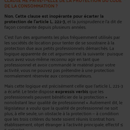
CLAUSE ME PRIVE-T-ELLE DE LA PROTECTION DU CODE
DE LA CONSOMMATION ?
Non. Cette clause est inopérante pour écarter la
protection de l’article L. 221-3,
et la jurisprudence l’a dit de
façon constante depuis plusieurs années.
C’est l’un des arguments les plus fréquemment utilisés par
les sociétés de location pour tenter de se soustraire à la
protection due aux petits professionnels démarchés. La
logique apparente de cet argument est la suivante : puisque
vous avez vous-même reconnu agir en tant que
professionnel et avoir commandé le matériel pour votre
activité, vous ne pouvez pas prétendre à une protection
normalement réservée aux consommateurs.
Mais cette logique est précisément celle que l’article L. 221-3
a écarté. Le texte dispose
expressis verbis
que les
professionnels peuvent bénéficier de la protection
«
nonobstant leur qualité de professionnel
»
. Autrement dit, le
législateur a voulu que la qualité de professionnel ne soit
plus, à elle seule, un obstacle à la protection — à condition
que les trois critères du texte soient réunis (contrat hors
établissement, objet étranger à l’activité principale, effectif ≤
5 salariés).