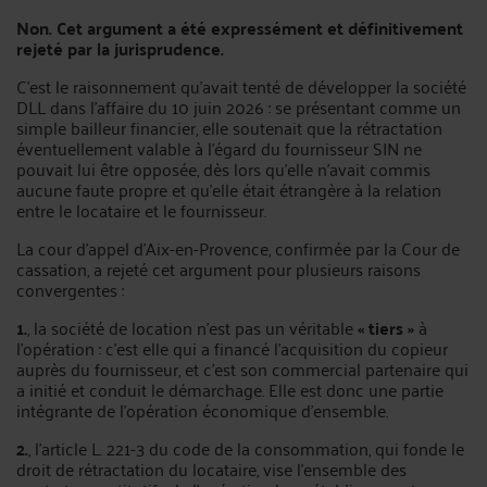
Non. Cet argument a été expressément et définitivement
rejeté par la jurisprudence.
C’est le raisonnement qu’avait tenté de développer la société
DLL dans l’affaire du 10 juin 2026 : se présentant comme un
simple bailleur financier, elle soutenait que la rétractation
éventuellement valable à l’égard du fournisseur SIN ne
pouvait lui être opposée, dès lors qu’elle n’avait commis
aucune faute propre et qu’elle était étrangère à la relation
entre le locataire et le fournisseur.
La cour d’appel d’Aix-en-Provence, confirmée par la Cour de
cassation, a rejeté cet argument pour plusieurs raisons
convergentes :
1.
, la société de location n’est pas un véritable
« tiers »
à
l’opération : c’est elle qui a financé l’acquisition du copieur
auprès du fournisseur, et c’est son commercial partenaire qui
a initié et conduit le démarchage. Elle est donc une partie
intégrante de l’opération économique d’ensemble.
2.
, l’article L. 221-3 du code de la consommation, qui fonde le
droit de rétractation du locataire, vise l’ensemble des