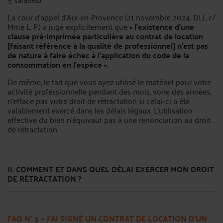
La cour d’appel d’Aix-en-Provence (21 novembre 2024, DLL c/
Mme L. P.) a jugé explicitement que
« l’existence d’une
clause pré-imprimée particulière au contrat de location
[faisant référence à la qualité de professionnel] n’est pas
de nature à faire échec à l’application du code de la
consommation en l’espèce »
.
De même, le fait que vous ayez utilisé le matériel pour votre
activité professionnelle pendant des mois, voire des années,
n’efface pas votre droit de rétractation si celui-ci a été
valablement exercé dans les délais légaux. L’utilisation
effective du bien n’équivaut pas à une renonciation au droit
de rétractation.
II. COMMENT ET DANS QUEL DÉLAI EXERCER MON DROIT
DE RÉTRACTATION ?
FAQ N° 5 — J’AI SIGNÉ UN CONTRAT DE LOCATION D’UN