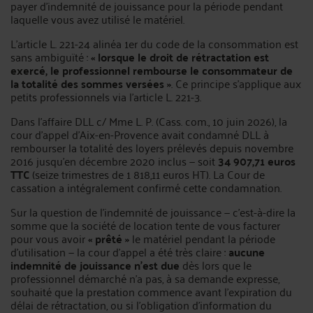
payer d’indemnité de jouissance pour la période pendant
laquelle vous avez utilisé le matériel.
L’article L. 221-24 alinéa 1er du code de la consommation est
sans ambiguïté :
« lorsque le droit de rétractation est
exercé, le professionnel rembourse le consommateur de
la totalité des sommes versées »
. Ce principe s’applique aux
petits professionnels via l’article L. 221-3.
Dans l’affaire DLL c/ Mme L. P. (Cass. com., 10 juin 2026), la
cour d’appel d’Aix-en-Provence avait condamné DLL à
rembourser la totalité des loyers prélevés depuis novembre
2016 jusqu’en décembre 2020 inclus — soit
34 907,71 euros
TTC
(seize trimestres de 1 818,11 euros HT). La Cour de
cassation a intégralement confirmé cette condamnation.
Sur la question de l’indemnité de jouissance — c’est-à-dire la
somme que la société de location tente de vous facturer
pour vous avoir
« prêté »
le matériel pendant la période
d’utilisation — la cour d’appel a été très claire :
aucune
indemnité de jouissance n’est due
dès lors que le
professionnel démarché n’a pas, à sa demande expresse,
souhaité que la prestation commence avant l’expiration du
délai de rétractation, ou si l’obligation d’information du