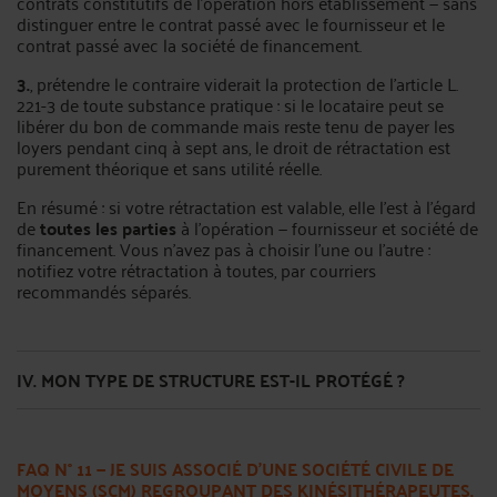
contrats constitutifs de l’opération hors établissement — sans
distinguer entre le contrat passé avec le fournisseur et le
contrat passé avec la société de financement.
3.
, prétendre le contraire viderait la protection de l’article L.
221-3 de toute substance pratique : si le locataire peut se
libérer du bon de commande mais reste tenu de payer les
loyers pendant cinq à sept ans, le droit de rétractation est
purement théorique et sans utilité réelle.
En résumé : si votre rétractation est valable, elle l’est à l’égard
de
toutes les parties
à l’opération — fournisseur et société de
financement. Vous n’avez pas à choisir l’une ou l’autre :
notifiez votre rétractation à toutes, par courriers
recommandés séparés.
IV. MON TYPE DE STRUCTURE EST-IL PROTÉGÉ ?
FAQ N° 11 — JE SUIS ASSOCIÉ D’UNE SOCIÉTÉ CIVILE DE
MOYENS (SCM) REGROUPANT DES KINÉSITHÉRAPEUTES.