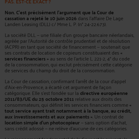
PAS. EST-CE EXACT ?
Non. C’est précisément l’argument que la Cour de
cassation a rejeté le 10 juin 2026
dans l’affaire De Lage
Landen Leasing (DLL) c/ Mme L. P. (n° 24-22.673).
La société DLL — une filiale d’un groupe bancaire néerlandais,
agréée par l’Autorité de contrôle prudentiel et de résolution
(ACPR) en tant que société de financement — soutenait que
ses contrats de location de copieurs constituaient des
«
services financiers »
au sens de l’article L. 221-2, 4° du code
de la consommation, qui exclut précisément cette catégorie
de services du champ du droit de la consommation.
La Cour de cassation, confirmant l’arrêt de la cour d’appel
d’Aix-en-Provence, a écarté cet argument de façon
catégorique. Elle s’est fondée sur la
directive européenne
2011/83/UE du 25 octobre 2011
relative aux droits des
consommateurs, qui définit les services financiers comme
«
tout service ayant trait notamment à la banque, au crédit,
aux investissements et aux paiements »
. Un contrat de
location simple d’un photocopieur
— sans option d’achat,
sans crédit adossé — ne relève d’aucune de ces catégories.