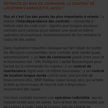
RÉTRACTE DU BON DE COMMANDE, LE CONTRAT DE
LOCATION S’ANNULE-T-IL AUSSI ?
Oui, et c’est l’un des points les plus importants à retenir.
La
notion d’
interdépendance des contrats
— consacrée à
l’article 1186 du code civil — signifie que lorsque plusieurs
contrats sont conclus pour réaliser une seule et même
opération économique, l’anéantissement de l’un entraîne la
caducité des autres.
Dans l’opération tripartite classique qui fait l’objet de toutes
les décisions commentées, trois contrats sont signés quasi
simultanément : 1. un
bon de commande
passé entre vous et
le fournisseur (ex. : SIN, Multiprint, Capital Bureautique) pour
l’achat ou la commande du copieur ; 2. un
contrat de
maintenance
signé avec ce même fournisseur ; 3. un
contrat
de location longue durée
conclu avec une société de
financement (DLL, BNP Paribas Lease Group, etc.), qui achète
le bien au fournisseur et vous le met à disposition
moyennant des loyers.
Ces trois contrats forment une
opération indivisible
: aucun
n’aurait existé sans les autres. Sans le bon de commande, pas
de copieur à livrer ; sans le copieur, pas de contrat de