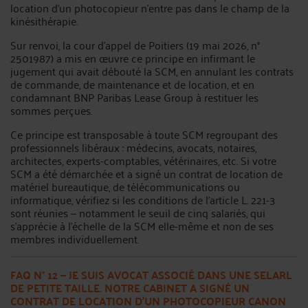
location d’un photocopieur n’entre pas dans le champ de la
kinésithérapie.
Sur renvoi, la cour d’appel de Poitiers (19 mai 2026, n°
2501987) a mis en œuvre ce principe en infirmant le
jugement qui avait débouté la SCM, en annulant les contrats
de commande, de maintenance et de location, et en
condamnant BNP Paribas Lease Group à restituer les
sommes perçues.
Ce principe est transposable à toute SCM regroupant des
professionnels libéraux : médecins, avocats, notaires,
architectes, experts-comptables, vétérinaires, etc. Si votre
SCM a été démarchée et a signé un contrat de location de
matériel bureautique, de télécommunications ou
informatique, vérifiez si les conditions de l’article L. 221-3
sont réunies — notamment le seuil de cinq salariés, qui
s’apprécie à l’échelle de la SCM elle-même et non de ses
membres individuellement.
FAQ N° 12 — JE SUIS AVOCAT ASSOCIÉ DANS UNE SELARL
DE PETITE TAILLE. NOTRE CABINET A SIGNÉ UN
CONTRAT DE LOCATION D’UN PHOTOCOPIEUR CANON