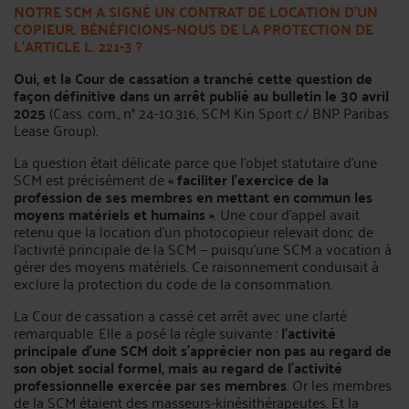
NOTRE SCM A SIGNÉ UN CONTRAT DE LOCATION D’UN
COPIEUR. BÉNÉFICIONS-NOUS DE LA PROTECTION DE
L’ARTICLE L. 221-3 ?
Oui, et la Cour de cassation a tranché cette question de
façon définitive dans un arrêt publié au bulletin le 30 avril
2025
(Cass. com., n° 24-10.316, SCM Kin Sport c/ BNP Paribas
Lease Group).
La question était délicate parce que l’objet statutaire d’une
SCM est précisément de
« faciliter l’exercice de la
profession de ses membres en mettant en commun les
moyens matériels et humains »
. Une cour d’appel avait
retenu que la location d’un photocopieur relevait donc de
l’activité principale de la SCM — puisqu’une SCM a vocation à
gérer des moyens matériels. Ce raisonnement conduisait à
exclure la protection du code de la consommation.
La Cour de cassation a cassé cet arrêt avec une clarté
remarquable. Elle a posé la règle suivante :
l’activité
principale d’une SCM doit s’apprécier non pas au regard de
son objet social formel, mais au regard de l’activité
professionnelle exercée par ses membres
. Or les membres
de la SCM étaient des masseurs-kinésithérapeutes. Et la