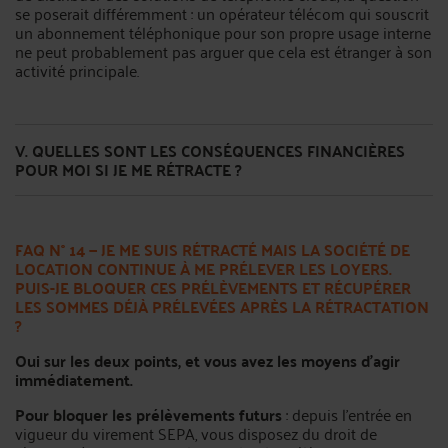
se poserait différemment : un opérateur télécom qui souscrit
un abonnement téléphonique pour son propre usage interne
ne peut probablement pas arguer que cela est étranger à son
activité principale.
V. QUELLES SONT LES CONSÉQUENCES FINANCIÈRES
POUR MOI SI JE ME RÉTRACTE ?
FAQ N° 14 — JE ME SUIS RÉTRACTÉ MAIS LA SOCIÉTÉ DE
LOCATION CONTINUE À ME PRÉLEVER LES LOYERS.
PUIS-JE BLOQUER CES PRÉLÈVEMENTS ET RÉCUPÉRER
LES SOMMES DÉJÀ PRÉLEVÉES APRÈS LA RÉTRACTATION
?
Oui sur les deux points, et vous avez les moyens d’agir
immédiatement.
Pour bloquer les prélèvements futurs
: depuis l’entrée en
vigueur du virement SEPA, vous disposez du droit de