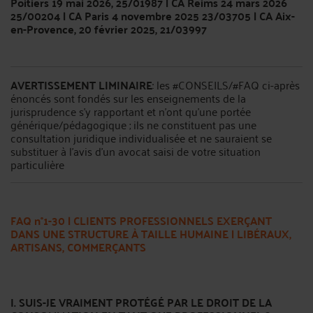
Poitiers 19 mai 2026, 25/01987 | CA Reims 24 mars 2026
25/00204 | CA Paris 4 novembre 2025 23/03705 | CA Aix-
en-Provence, 20 février 2025, 21/03997
AVERTISSEMENT LIMINAIRE
: les #CONSEILS/#FAQ ci-après
énoncés sont fondés sur les enseignements de la
jurisprudence s’y rapportant et n’ont qu’une portée
générique/pédagogique ; ils ne constituent pas une
consultation juridique individualisée et ne sauraient se
substituer à l’avis d’un avocat saisi de votre situation
particulière
FAQ n°1-30 | CLIENTS PROFESSIONNELS EXERÇANT
DANS UNE STRUCTURE À TAILLE HUMAINE | LIBÉRAUX,
ARTISANS, COMMERÇANTS
I. SUIS-JE VRAIMENT PROTÉGÉ PAR LE DROIT DE LA