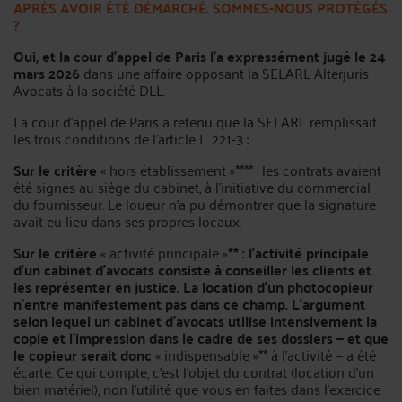
APRÈS AVOIR ÉTÉ DÉMARCHÉ. SOMMES-NOUS PROTÉGÉS
?
Oui, et la cour d’appel de Paris l’a expressément jugé le 24
mars 2026
dans une affaire opposant la SELARL Alterjuris
Avocats à la société DLL.
La cour d’appel de Paris a retenu que la SELARL remplissait
les trois conditions de l’article L. 221-3 :
Sur le critère
« hors établissement »**** : les contrats avaient
été signés au siège du cabinet, à l’initiative du commercial
du fournisseur. Le loueur n’a pu démontrer que la signature
avait eu lieu dans ses propres locaux.
Sur le critère
« activité principale »
** : l’activité principale
d’un cabinet d’avocats consiste à conseiller les clients et
les représenter en justice. La location d’un photocopieur
n’entre manifestement pas dans ce champ. L’argument
selon lequel un cabinet d’avocats utilise intensivement la
copie et l’impression dans le cadre de ses dossiers — et que
le copieur serait donc
« indispensable »** à l’activité — a été
écarté. Ce qui compte, c’est l’objet du contrat (location d’un
bien matériel), non l’utilité que vous en faites dans l’exercice