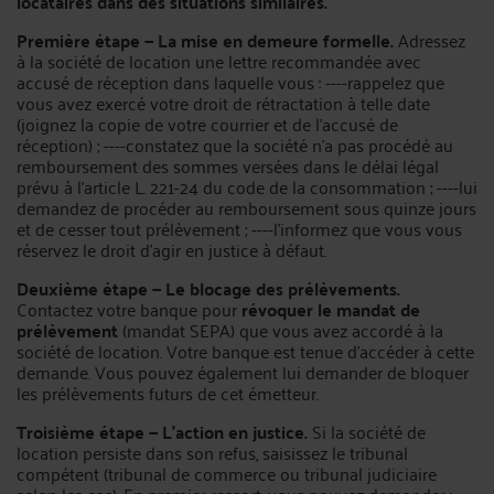
locataires dans des situations similaires.
Première étape — La mise en demeure formelle.
Adressez
à la société de location une lettre recommandée avec
accusé de réception dans laquelle vous : ----rappelez que
vous avez exercé votre droit de rétractation à telle date
(joignez la copie de votre courrier et de l’accusé de
réception) ; ----constatez que la société n’a pas procédé au
remboursement des sommes versées dans le délai légal
prévu à l’article L. 221-24 du code de la consommation ; ----lui
demandez de procéder au remboursement sous quinze jours
et de cesser tout prélèvement ; ----l’informez que vous vous
réservez le droit d’agir en justice à défaut.
Deuxième étape — Le blocage des prélèvements.
Contactez votre banque pour
révoquer le mandat de
prélèvement
(mandat SEPA) que vous avez accordé à la
société de location. Votre banque est tenue d’accéder à cette
demande. Vous pouvez également lui demander de bloquer
les prélèvements futurs de cet émetteur.
Troisième étape — L’action en justice.
Si la société de
location persiste dans son refus, saisissez le tribunal
compétent (tribunal de commerce ou tribunal judiciaire