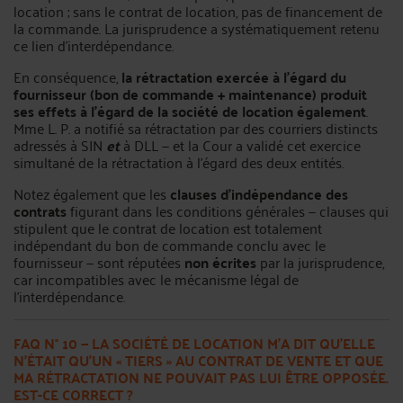
location ; sans le contrat de location, pas de financement de
la commande. La jurisprudence a systématiquement retenu
ce lien d’interdépendance.
En conséquence,
la rétractation exercée à l’égard du
fournisseur (bon de commande + maintenance) produit
ses effets à l’égard de la société de location également
.
Mme L. P. a notifié sa rétractation par des courriers distincts
adressés à SIN
et
à DLL — et la Cour a validé cet exercice
simultané de la rétractation à l’égard des deux entités.
Notez également que les
clauses d’indépendance des
contrats
figurant dans les conditions générales — clauses qui
stipulent que le contrat de location est totalement
indépendant du bon de commande conclu avec le
fournisseur — sont réputées
non écrites
par la jurisprudence,
car incompatibles avec le mécanisme légal de
l’interdépendance.
FAQ N° 10 — LA SOCIÉTÉ DE LOCATION M’A DIT QU’ELLE
N’ÉTAIT QU’UN
« TIERS »
AU CONTRAT DE VENTE ET QUE
MA RÉTRACTATION NE POUVAIT PAS LUI ÊTRE OPPOSÉE.
EST-CE CORRECT ?