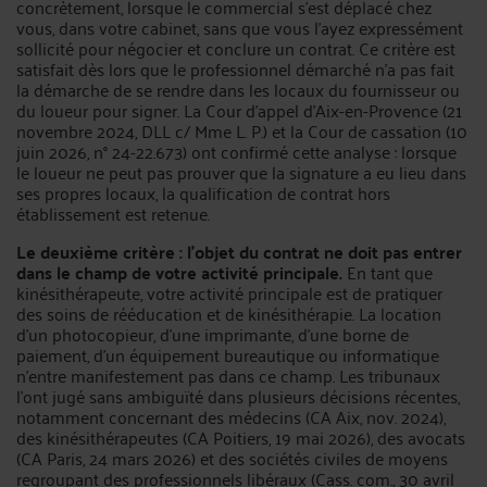
concrètement, lorsque le commercial s’est déplacé chez
vous, dans votre cabinet, sans que vous l’ayez expressément
sollicité pour négocier et conclure un contrat. Ce critère est
satisfait dès lors que le professionnel démarché n’a pas fait
la démarche de se rendre dans les locaux du fournisseur ou
du loueur pour signer. La Cour d’appel d’Aix-en-Provence (21
novembre 2024, DLL c/ Mme L. P.) et la Cour de cassation (10
juin 2026, n° 24-22.673) ont confirmé cette analyse : lorsque
le loueur ne peut pas prouver que la signature a eu lieu dans
ses propres locaux, la qualification de contrat hors
établissement est retenue.
Le deuxième critère : l’objet du contrat ne doit pas entrer
dans le champ de votre activité principale.
En tant que
kinésithérapeute, votre activité principale est de pratiquer
des soins de rééducation et de kinésithérapie. La location
d’un photocopieur, d’une imprimante, d’une borne de
paiement, d’un équipement bureautique ou informatique
n’entre manifestement pas dans ce champ. Les tribunaux
l’ont jugé sans ambiguïté dans plusieurs décisions récentes,
notamment concernant des médecins (CA Aix, nov. 2024),
des kinésithérapeutes (CA Poitiers, 19 mai 2026), des avocats
(CA Paris, 24 mars 2026) et des sociétés civiles de moyens
regroupant des professionnels libéraux (Cass. com., 30 avril