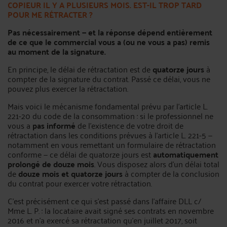
COPIEUR IL Y A PLUSIEURS MOIS. EST-IL TROP TARD
POUR ME RÉTRACTER ?
Pas nécessairement — et la réponse dépend entièrement
de ce que le commercial vous a (ou ne vous a pas) remis
au moment de la signature.
En principe, le délai de rétractation est de
quatorze jours
à
compter de la signature du contrat. Passé ce délai, vous ne
pouvez plus exercer la rétractation.
Mais voici le mécanisme fondamental prévu par l’article L.
221-20 du code de la consommation : si le professionnel ne
vous a
pas informé
de l’existence de votre droit de
rétractation dans les conditions prévues à l’article L. 221-5 —
notamment en vous remettant un formulaire de rétractation
conforme — ce délai de quatorze jours est
automatiquement
prolongé de douze mois
. Vous disposez alors d’un délai total
de
douze mois et quatorze jours
à compter de la conclusion
du contrat pour exercer votre rétractation.
C’est précisément ce qui s’est passé dans l’affaire DLL c/
Mme L. P. : la locataire avait signé ses contrats en novembre
2016 et n’a exercé sa rétractation qu’en juillet 2017, soit