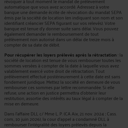
révoquer à tout moment le mandat de prélèvement
automatique que vous avez accordé. Adressez à votre
banque une demande écrite de révocation du mandat SEPA
émis par la société de location (en indiquant son nom et son
identifiant créancier SEPA figurant sur vos relevés). Votre
banque est tenue d’y donner suite sans délai. Vous pouvez
également demander le remboursement de tout
prélèvement non autorisé dans un délai de treize mois à
compter de sa date de débit.
Pour récupérer les loyers prélevés après la rétractation
: la
société de location est tenue de vous rembourser toutes les
sommes versées à compter de la date à laquelle vous avez
valablement exercé votre droit de rétractation. Tout
prélèvement effectué postérieurement à cette date est sans
fondement juridique. Mettez la société en demeure de vous
rembourser ces sommes par lettre recommandée. Si elle
refuse, une action en justice permettra d’obtenir leur
restitution, assortie des intérêts au taux légal à compter de la
mise en demeure.
Dans l’affaire DLL c/ Mme L. P. (CA Aix, 21 nov. 2024 ; Cass.
com., 10 juin 2026), la cour d’appel a condamné DLL à
rembourser l’intégralité des loyers prélevés depuis la