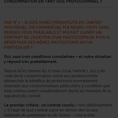
CONSOMMATION EN TANT QUE PROFESSIONNEL ?
FAQ N° 1 — JE SUIS KINÉSITHÉRAPEUTE EN CABINET
INDIVIDUEL. UN COMMERCIAL M’A RENDU VISITE SANS
RENDEZ-VOUS PRÉALABLE ET M’A FAIT SIGNER UN
CONTRAT DE LOCATION D’UN PHOTOCOPIEUR. PUIS-JE
BÉNÉFICIER DES MÊMES PROTECTIONS QU’UN
PARTICULIER ?
Oui, sous trois conditions cumulatives — et votre situation
y répond très probablement.
Depuis la loi Hamon du 17 mars 2014, l’article L. 221-3 du
code de la consommation ouvre aux professionnels
démarchés le bénéfice de protections normalement
réservées aux consommateurs particuliers, à condition que
trois critères soient simultanément réunis au moment de la
signature du contrat.
Le premier critère : un contrat conclu
« hors établissement
»
.
Il s’agit de tout contrat signé en dehors des locaux
habituels du prestataire ou du loueur — c’est-à-dire,