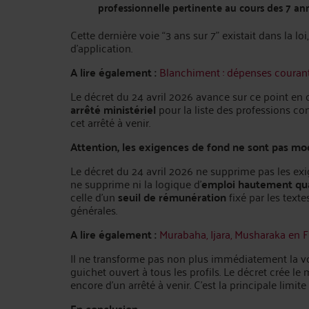
professionnelle pertinente au cours des 7 a
Cette dernière voie “3 ans sur 7” existait dans la lo
d’application.
A lire également :
Blanchiment : dépenses courant
Le décret du 24 avril 2026 avance sur ce point en c
arrêté ministériel
pour la liste des professions con
cet arrêté à venir.
Attention, les exigences de fond ne sont pas mo
Le décret du 24 avril 2026 ne supprime pas les exi
ne supprime ni la logique d’
emploi hautement qua
celle d’un
seuil de rémunération
fixé par les textes
générales.
A lire également :
Murabaha, Ijara, Musharaka en Fr
Il ne transforme pas non plus immédiatement la vo
guichet ouvert à tous les profils. Le décret crée
encore d’un arrêté à venir. C’est la principale limite
En conclusion