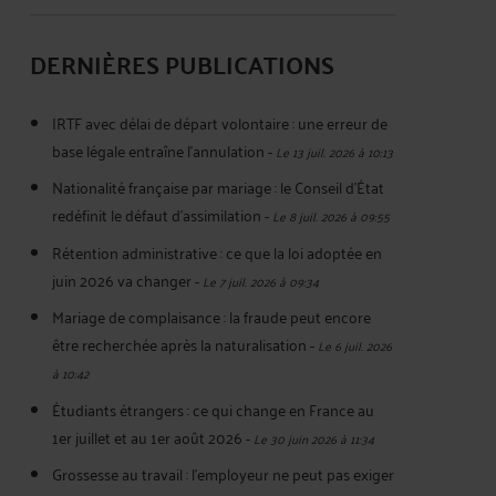
DERNIÈRES PUBLICATIONS
IRTF avec délai de départ volontaire : une erreur de
base légale entraîne l’annulation
-
Le 13 juil. 2026 à 10:13
Nationalité française par mariage : le Conseil d’État
redéfinit le défaut d’assimilation
-
Le 8 juil. 2026 à 09:55
Rétention administrative : ce que la loi adoptée en
juin 2026 va changer
-
Le 7 juil. 2026 à 09:34
Mariage de complaisance : la fraude peut encore
être recherchée après la naturalisation
-
Le 6 juil. 2026
à 10:42
Étudiants étrangers : ce qui change en France au
1er juillet et au 1er août 2026
-
Le 30 juin 2026 à 11:34
Grossesse au travail : l’employeur ne peut pas exiger