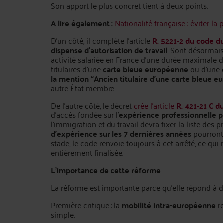
Son apport le plus concret tient à deux points.
A lire également :
Nationalité française : éviter la
D’un côté, il complète l’article
R. 5221-2 du code du
dispense d’autorisation de travail
. Sont désormais
activité salariée en France d’une durée maximale 
titulaires d’une
carte bleue européenne
ou d’une
la mention “Ancien titulaire d’une carte bleue 
autre État membre.
De l’autre côté, le décret
crée l’article
R. 421-21 C 
d’accès fondée sur l’
expérience professionnelle p
l’immigration et du travail devra fixer la liste des
d’expérience sur les 7 dernières années
pourront 
stade, le code renvoie toujours à cet arrêté, ce q
entièrement finalisée.
L'importance de cette réforme
La réforme est importante parce qu’elle répond à d
Première critique : la
mobilité intra-européenne
re
simple.