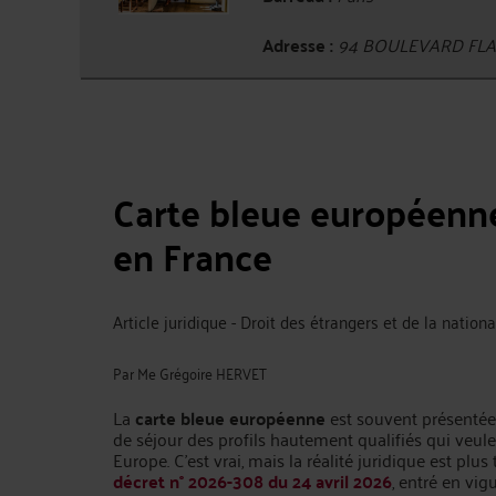
Adresse :
94 BOULEVARD FLAN
Carte bleue européenne
en France
Article juridique - Droit des étrangers et de la nationa
Par
Me Grégoire HERVET
La
carte bleue européenne
est souvent présentée
de séjour des profils hautement qualifiés qui veulen
Europe. C’est vrai, mais la réalité juridique est plus 
décret n° 2026-308 du 24 avril 2026
, entré en vig