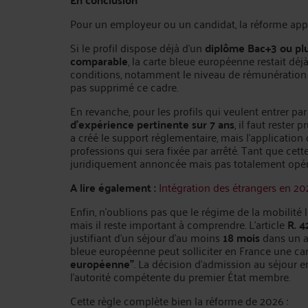
Pour un employeur ou un candidat, la réforme appe
Si le profil dispose déjà d’un
diplôme Bac+3 ou pl
comparable
, la carte bleue européenne restait déj
conditions, notamment le niveau de rémunération e
pas supprimé ce cadre.
En revanche, pour les profils qui veulent entrer pa
d’expérience pertinente sur 7 ans
, il faut rester 
a créé le support réglementaire, mais l’application
professions qui sera fixée par arrêté. Tant que cette 
juridiquement annoncée mais pas totalement opéra
A lire également :
Intégration des étrangers en 2026
Enfin, n'oublions pas que le régime de la mobilité 
mais il reste important à comprendre. L’article
R. 4
justifiant d’un séjour d’au moins
18 mois
dans un a
bleue européenne peut solliciter en France une car
européenne”
. La décision d’admission au séjour 
l’autorité compétente du premier État membre.
Cette règle complète bien la réforme de 2026 :