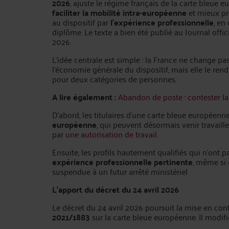
2026
, ajuste le régime français de la carte bleue 
faciliter la mobilité intra-européenne
et mieux pr
au dispositif par
l’expérience professionnelle
, e
diplôme. Le texte a bien été publié au Journal offici
2026.
L’idée centrale est simple : la France ne change 
l’économie générale du dispositif, mais elle le rend
pour deux catégories de personnes.
A lire également :
Abandon de poste : contester l
D’abord, les titulaires d’une carte bleue européenn
européenne
, qui peuvent désormais venir travail
par
une autorisation de travail
.
Ensuite, les profils hautement qualifiés qui n’ont 
expérience professionnelle pertinente
, même si 
suspendue à un futur arrêté ministériel
L'apport du décret du 24 avril 2026
Le décret du 24 avril 2026 poursuit la mise en con
2021/1883
sur la carte bleue européenne. Il modifie