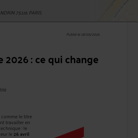
DRIN 75116 PARIS
Publié le 18/05/2026
 2026 : ce qui change
lité
 comme le titre
t travailler en
technique : le
ueur le
26 avril