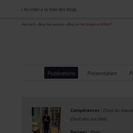
<
Accéder à la liste des blogs
Avocat.fr
>
Blog des avocats
>
Blog de Me Grégoire HERVET
Publications
Présentation
P
Compétences :
Droit du travail
Droit des sociétés
Barreau :
Paris