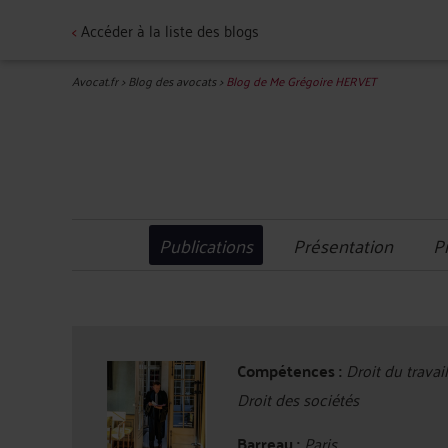
<
Accéder à la liste des blogs
Avocat.fr
>
Blog des avocats
>
Blog de Me Grégoire HERVET
Publications
Présentation
P
Compétences :
Droit du travail
Droit des sociétés
Barreau :
Paris