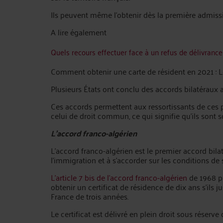
Ils peuvent même l’obtenir dès la première admissi
A lire également
Quels recours effectuer face à un refus de délivrance 
Comment obtenir une carte de résident en 2021 : Le
Plusieurs États ont conclu des accords bilatéraux a
Ces accords permettent aux ressortissants de ces p
celui de droit commun, ce qui signifie qu’ils sont s
L’accord franco-algérien
L’accord franco-algérien est le premier accord bilat
l’immigration et à s’accorder sur les conditions de 
L’article 7 bis de l’accord franco-algérien
de 1968 pr
obtenir un certificat de résidence de dix ans s’ils 
France de trois années.
Le certificat est délivré en plein droit sous réserve