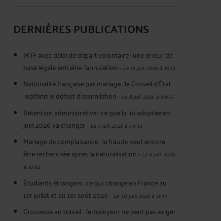
DERNIÈRES PUBLICATIONS
IRTF avec délai de départ volontaire : une erreur de
base légale entraîne l’annulation
-
Le 13 juil. 2026 à 10:13
Nationalité française par mariage : le Conseil d’État
redéfinit le défaut d’assimilation
-
Le 8 juil. 2026 à 09:55
Rétention administrative : ce que la loi adoptée en
juin 2026 va changer
-
Le 7 juil. 2026 à 09:34
Mariage de complaisance : la fraude peut encore
être recherchée après la naturalisation
-
Le 6 juil. 2026
à 10:42
Étudiants étrangers : ce qui change en France au
1er juillet et au 1er août 2026
-
Le 30 juin 2026 à 11:34
Grossesse au travail : l’employeur ne peut pas exiger