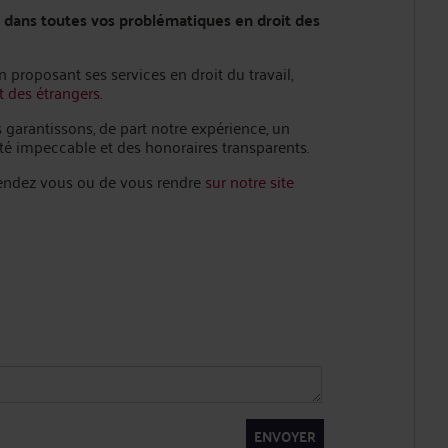
 dans toutes vos problématiques en droit des
 proposant ses services en droit du travail,
t des étrangers
.
 garantissons, de part notre expérience, un
ité impeccable et des honoraires transparents.
e rendez vous ou de vous rendre
sur notre site
ENVOYER