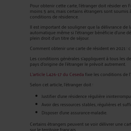
Pour obtenir cette carte, l’étranger doit résider en
moins 5 ans, mais certains étrangers sont soumis à
conditions de résidence.
Il est important de souligner que la délivrance de l
automatique même si l’étranger bénéficie d’une dé
plein droit d’un titre de séjour.
Comment obtenir une carte de résident en 2021 : c
Les conditions générales s’appliquent à tous les de
pays d’origine de l’étranger le prévoit autrement.
L’article L426-17 du Ceseda
fixe les conditions de l
Selon cet article, l’étranger doit :
Justifier d’une résidence régulière ininterromp
Avoir des ressources stables, régulières et suf
Disposer d’une assurance-maladie.
Certains étrangers peuvent se voir délivrer une car
sur le territoire français.