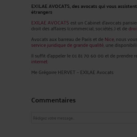
EXILAE AVOCATS, des avocats qui vous assistent
étrangers
EXILAE AVOCATS
est un Cabinet d'avocats parisien
droit des affaires (commercial, sociétés...) et de
droi
Avocats aux barreau de Paris et de
Nice
, nous vous
service juridique de grande qualité
, une disponibil
Il suffit d’appeler le 01 81 70 60 00 et de prendr
internet.
Me Grégoire HERVET – EXILAE Avocats
Commentaires