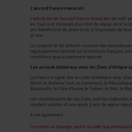
L’accord franco-marocain
L’article 1er de l’accord franco-marocain
de 1987 pr
en France et titulaires d’un titre de séjour dont la 
ans bénéficient de plein droit, à l’expiration de leur
10 ans.
Le conjoint et les enfants mineurs des ressortissan
regroupement familial sur le territoire français, s
conditions que la personne rejointe.
Les accords bilatéraux avec les États d’Afrique 
La France a signé des accords bilatéraux avec d’autre
Bénin, le Burkina Faso, le Cameroun, la Républiqu
Brazzaville, la Côte d'Ivoire, le Gabon, le Mali, la Ma
Les ressortissants de ces États, sauf les Gabonais, o
résident valable 10 ans après 3 ans de séjour réguli
A lire également
Comment un étranger peut-il accéder aux prestations