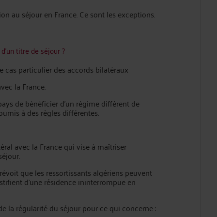
on au séjour en France. Ce sont les exceptions.
d’un titre de séjour ?
 cas particulier des accords bilatéraux
vec la France.
ays de bénéficier d’un régime différent de
oumis à des règles différentes.
éral avec la France qui vise à maîtriser
séjour.
évoit que les ressortissants algériens peuvent
justifient d’une résidence ininterrompue en
 de la régularité du séjour pour ce qui concerne :