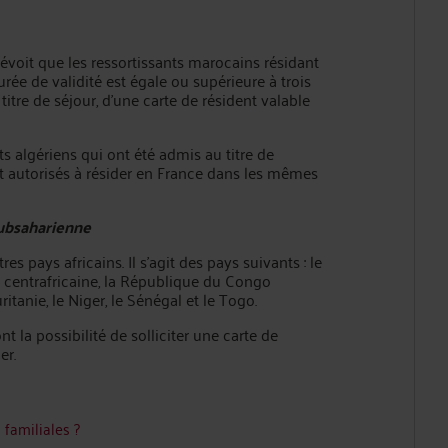
évoit que les ressortissants marocains résidant
durée de validité est égale ou supérieure à trois
 titre de séjour, d’une carte de résident valable
ts algériens qui ont été admis au titre de
ont autorisés à résider en France dans les mêmes
subsaharienne
s pays africains. Il s’agit des pays suivants : le
e centrafricaine, la République du Congo
uritanie, le Niger, le Sénégal et le Togo.
nt la possibilité de solliciter une carte de
er.
 familiales ?