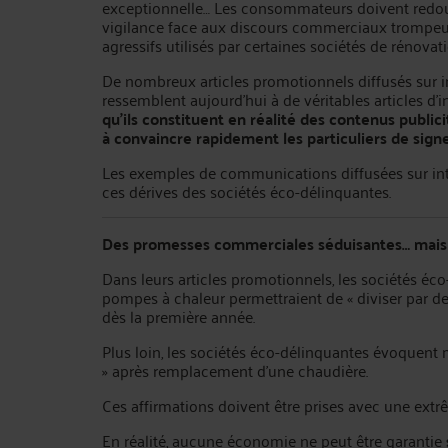
exceptionnelle… Les consommateurs doivent redo
vigilance face aux discours commerciaux trompeur
agressifs utilisés par certaines sociétés de rénovat
De nombreux articles promotionnels diffusés sur i
ressemblent aujourd’hui à de véritables articles d
qu’ils constituent en réalité des contenus publici
à convaincre rapidement les particuliers de sign
Les exemples de communications diffusées sur int
ces dérives des sociétés éco-délinquantes.
Des promesses commerciales séduisantes… mais 
Dans leurs articles promotionnels, les sociétés é
pompes à chaleur permettraient de « diviser par deu
dès la première année.
Plus loin, les sociétés éco-délinquantes évoque
» après remplacement d’une chaudière.
Ces affirmations doivent être prises avec une ext
En réalité, aucune économie ne peut être garantie