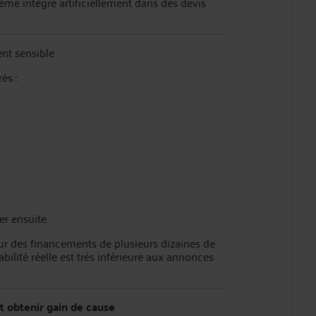
ême intégré artificiellement dans des devis
nt sensible
ès :
r ensuite.
r des financements de plusieurs dizaines de
bilité réelle est très inférieure aux annonces
t obtenir gain de cause