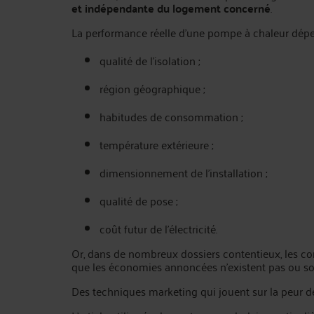
et indépendante du logement concerné
.
La performance réelle d’une pompe à chaleur dép
qualité de l’isolation ;
région géographique ;
habitudes de consommation ;
température extérieure ;
dimensionnement de l’installation ;
qualité de pose ;
coût futur de l’électricité.
Or, dans de nombreux dossiers contentieux, les c
que les économies annoncées n’existent pas ou so
Des techniques marketing qui jouent sur la peur d