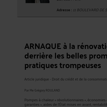
Adresse :
11 BOULEVARD DE S
ARNAQUE à la rénovati
derrière les belles pro
pratiques trompeuses
Article juridique - Droit du crédit et de la consommat
Par
Me Grégory ROULAND
Pompes à chaleur « révolutionnaires », économies 
garanties », aides de l’État mises en avant, rentabili