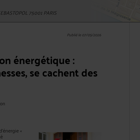
EBASTOPOL 75001 PARIS
Publié le 07/05/2026
on énergétique :
messes, se cachent des
ion
d’énergie «
té