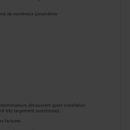
end de nombreux paramètres :
onsommateurs découvrent après installation
nt très largement surestimées.
es factures