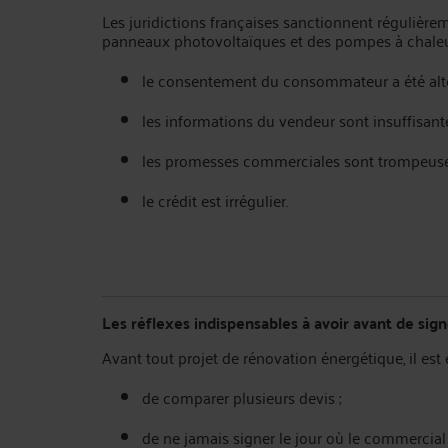
Les juridictions françaises sanctionnent régulière
panneaux photovoltaïques et des pompes à chaleur
le consentement du consommateur a été alté
les informations du vendeur sont insuffisante
les promesses commerciales sont trompeuse
le crédit est irrégulier.
Les réflexes indispensables à avoir avant de sign
Avant tout projet de rénovation énergétique, il est e
de comparer plusieurs devis ;
de ne jamais signer le jour où le commercial 