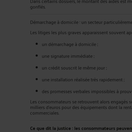
Dans certains dossiers, le montant des aides est m
gonflés.
Démarchage à domicile : un secteur particulièreme
Les litiges les plus graves apparaissent souvent apr
un démarchage à domicile ;
une signature immédiate ;
un crédit souscrit le même jour ;
une installation réalisée très rapidement ;
des promesses verbales impossibles à prouve
Les consommateurs se retrouvent alors engagés su
milliers d’euros pour des équipements dont la renta
commerciales.
Ce que dit la justice : les consommateurs peuven