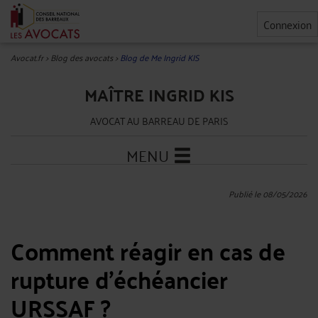
Connexion
Avocat.fr
>
Blog des avocats
>
Blog de Me Ingrid KIS
MAÎTRE INGRID KIS
AVOCAT AU BARREAU DE PARIS
MENU
Publié le 08/05/2026
Comment réagir en cas de
rupture d'échéancier
URSSAF ?