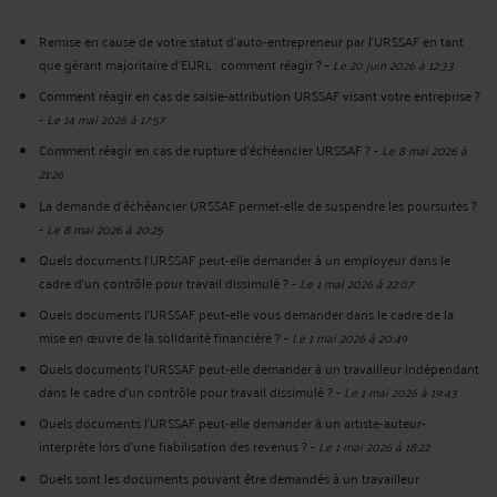
Remise en cause de votre statut d’auto-entrepreneur par l’URSSAF en tant
que gérant majoritaire d’EURL : comment réagir ?
-
Le 20 juin 2026 à 12:33
Comment réagir en cas de saisie-attribution URSSAF visant votre entreprise ?
-
Le 14 mai 2026 à 17:57
Comment réagir en cas de rupture d'échéancier URSSAF ?
-
Le 8 mai 2026 à
21:26
La demande d’échéancier URSSAF permet-elle de suspendre les poursuites ?
-
Le 8 mai 2026 à 20:25
Quels documents l’URSSAF peut-elle demander à un employeur dans le
cadre d’un contrôle pour travail dissimulé ?
-
Le 1 mai 2026 à 22:07
Quels documents l'URSSAF peut-elle vous demander dans le cadre de la
mise en œuvre de la solidarité financière ?
-
Le 1 mai 2026 à 20:49
Quels documents l’URSSAF peut-elle demander à un travailleur indépendant
dans le cadre d’un contrôle pour travail dissimulé ?
-
Le 1 mai 2026 à 19:43
Quels documents l’URSSAF peut-elle demander à un artiste-auteur-
interprète lors d’une fiabilisation des revenus ?
-
Le 1 mai 2026 à 18:22
Quels sont les documents pouvant être demandés à un travailleur