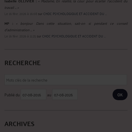
Isabelle OLLIVIER :
« Madame, En réalité, la cour pour écarter l’accident du
travail ... »
Le 16 févr. 2026 à 16:08
sur
CHOC PSYCHOLOGIQUE ET ACCIDENT DU ...
MP :
« bonjour Dans cette situation, sait-on si pendant ce conseil
d'administration ... »
Le 16 févr. 2026 à 11:25
sur
CHOC PSYCHOLOGIQUE ET ACCIDENT DU ...
RECHERCHE
Publié du
au
ARCHIVES