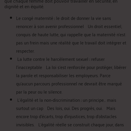
que chaque femme doit pouvoir travailler en sécurité, en
dignité et en équité.
Le congé maternité : le droit de donner la vie sans
renoncer à son avenir professionnel Un droit essentiel,
conquis de haute lutte, qui rappelle que la maternité n’est
pas un frein mais une réalité que le travail doit intégrer et
respecter.
La lutte contre le harcèlement sexuel : refuser
l’inacceptable La loi s’est renforcée pour protéger, libérer
la parole et responsabiliser les employeurs. Parce
qu’aucun parcours professionnel ne devrait être marqué
par la peur ou le silence.
L’égalité et la non‑discrimination : un principe… mais
surtout un cap Des lois, oui. Des progrès, oui. Mais
encore trop d’écarts, trop d’injustices, trop d’obstacles
invisibles. L’égalité réelle se construit chaque jour, dans