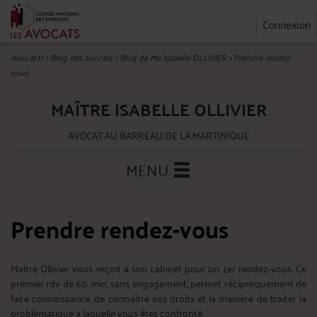
Connexion
Avocat.fr
>
Blog des avocats
>
Blog de Me Isabelle OLLIVIER
>
Prendre rendez-
vous
MAÎTRE ISABELLE OLLIVIER
AVOCAT AU BARREAU DE LA MARTINIQUE
MENU
Prendre rendez-vous
Maître Ollivier vous reçoit à son cabinet pour un 1er rendez-vous. Ce
premier rdv de 60 min, sans engagement, permet réciproquement de
faire connaissance, de connaître vos droits et la manière de traiter la
problématique à laquelle vous êtes confronté.