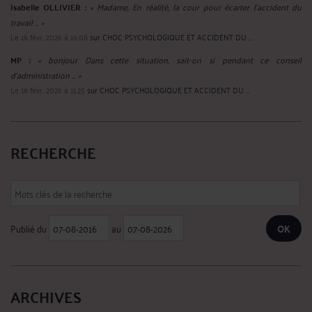
Isabelle OLLIVIER :
« Madame, En réalité, la cour pour écarter l’accident du
travail ... »
Le 16 févr. 2026 à 16:08
sur
CHOC PSYCHOLOGIQUE ET ACCIDENT DU ...
MP :
« bonjour Dans cette situation, sait-on si pendant ce conseil
d'administration ... »
Le 16 févr. 2026 à 11:25
sur
CHOC PSYCHOLOGIQUE ET ACCIDENT DU ...
RECHERCHE
Publié du
au
ARCHIVES