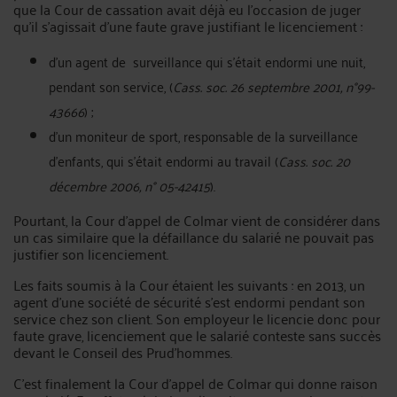
que la Cour de cassation avait déjà eu l’occasion de juger
qu’il s’agissait d’une faute grave justifiant le licenciement :
d’un agent de surveillance qui s’était endormi une nuit,
pendant son service, (
Cass. soc. 26 septembre 2001, n°99-
43666
) ;
d’un moniteur de sport, responsable de la surveillance
d’enfants, qui s’était endormi au travail (
Cass. soc. 20
décembre 2006, n° 05-42415
).
Pourtant, la Cour d’appel de Colmar vient de considérer dans
un cas similaire que la défaillance du salarié ne pouvait pas
justifier son licenciement.
Les faits soumis à la Cour étaient les suivants : en 2013, un
agent d’une société de sécurité s’est endormi pendant son
service chez son client. Son employeur le licencie donc pour
faute grave, licenciement que le salarié conteste sans succès
devant le Conseil des Prud’hommes.
C’est finalement la Cour d’appel de Colmar qui donne raison