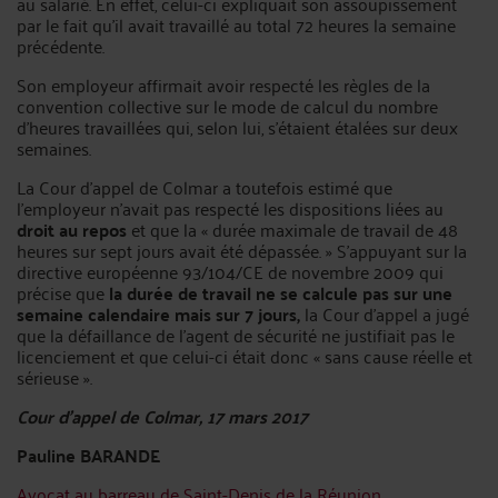
au salarié. En effet, celui-ci expliquait son assoupissement
par le fait qu’il avait travaillé au total 72 heures la semaine
précédente.
Son employeur affirmait avoir respecté les règles de la
convention collective sur le mode de calcul du nombre
d’heures travaillées qui, selon lui, s’étaient étalées sur deux
semaines.
La Cour d’appel de Colmar a toutefois estimé que
l'employeur n'avait pas respecté les dispositions liées au
droit au repos
et que la « durée maximale de travail de 48
heures sur sept jours avait été dépassée. » S’appuyant sur la
directive européenne 93/104/CE de novembre 2009 qui
précise que
la durée de travail ne se calcule pas sur une
semaine calendaire mais sur 7 jours,
la Cour d’appel a jugé
que la défaillance de l’agent de sécurité ne justifiait pas le
licenciement et que celui-ci était donc « sans cause réelle et
sérieuse ».
Cour d’appel de Colmar, 17 mars 2017
Pauline BARANDE
Avocat au barreau de Saint-Denis de la Réunion