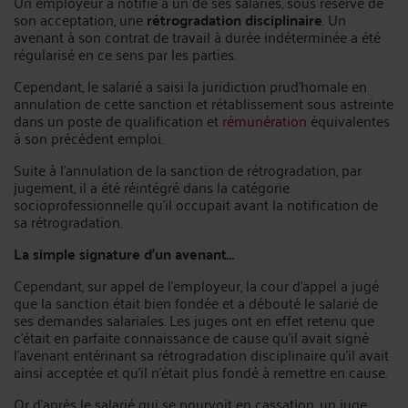
Un employeur a notifié à un de ses salariés, sous réserve de
son acceptation, une
rétrogradation disciplinaire
. Un
avenant à son contrat de travail à durée indéterminée a été
régularisé en ce sens par les parties.
Cependant, le salarié a saisi la juridiction prud’homale en
annulation de cette sanction et rétablissement sous astreinte
dans un poste de qualification et
rémunération
équivalentes
à son précédent emploi.
Suite à l’annulation de la sanction de rétrogradation, par
jugement, il a été réintégré dans la catégorie
socioprofessionnelle qu’il occupait avant la notification de
sa rétrogradation.
La simple signature d’un avenant…
Cependant, sur appel de l’employeur, la cour d’appel a jugé
que la sanction était bien fondée et a débouté le salarié de
ses demandes salariales. Les juges ont en effet retenu que
c’était en parfaite connaissance de cause qu’il avait signé
l’avenant entérinant sa rétrogradation disciplinaire qu’il avait
ainsi acceptée et qu’il n’était plus fondé à remettre en cause.
Or d’après le salarié qui se pourvoit en cassation, un juge,