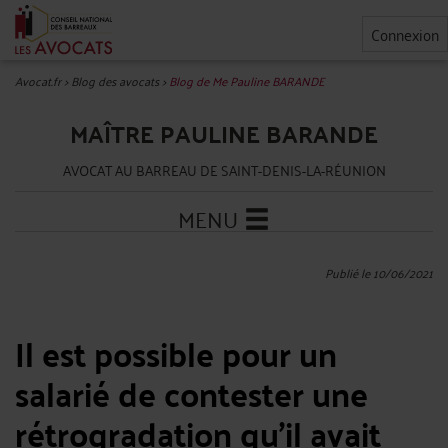
Connexion
Avocat.fr
>
Blog des avocats
>
Blog de Me Pauline BARANDE
MAÎTRE PAULINE BARANDE
AVOCAT AU BARREAU DE SAINT-DENIS-LA-RÉUNION
MENU
Publié le 10/06/2021
Il est possible pour un
salarié de contester une
rétrogradation qu’il avait