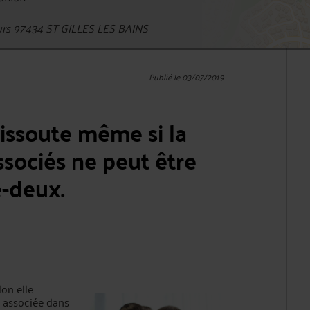
urs 97434 ST GILLES LES BAINS
Publié le 03/07/2019
issoute même si la
sociés ne peut être
e-deux.
on elle
é associée dans