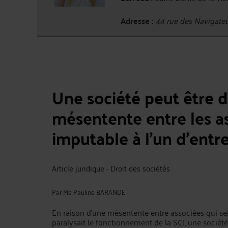
Adresse :
44 rue des Navigate
Une société peut être d
mésentente entre les as
imputable à l’un d’entr
Article juridique - Droit des sociétés
Par
Me Pauline BARANDE
En raison d’une mésentente entre associées qui sel
paralysait le fonctionnement de la SCI, une sociét