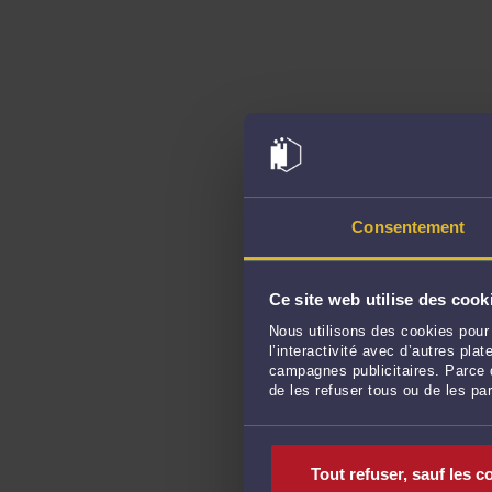
Consentement
Ce site web utilise des cook
Nous utilisons des cookies pour 
l’interactivité avec d’autres pl
campagnes publicitaires. Parce q
de les refuser tous ou de les pa
Tout refuser, sauf les c