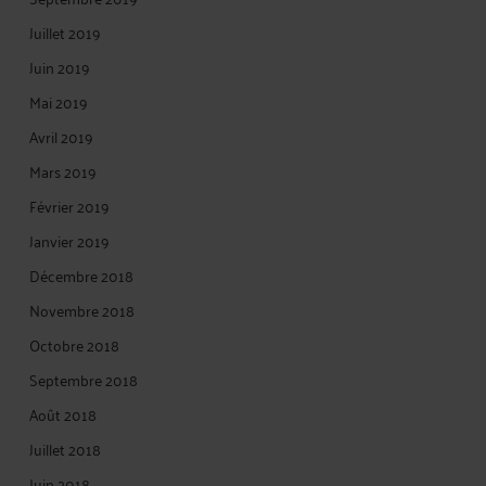
Juillet 2019
Juin 2019
Mai 2019
Avril 2019
Mars 2019
Février 2019
Janvier 2019
Décembre 2018
Novembre 2018
Octobre 2018
Septembre 2018
Août 2018
Juillet 2018
Juin 2018