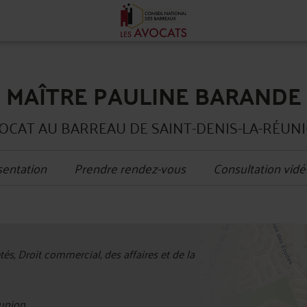
MAÎTRE PAULINE BARANDE
OCAT AU BARREAU DE SAINT-DENIS-LA-RÉUN
sentation
Prendre rendez-vous
Consultation vidé
+
és, Droit commercial, des affaires et de la
−
union