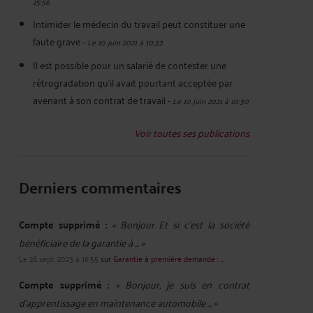
15:56
Intimider le médecin du travail peut constituer une
faute grave
-
Le 10 juin 2021 à 10:33
Il est possible pour un salarié de contester une
rétrogradation qu’il avait pourtant acceptée par
avenant à son contrat de travail
-
Le 10 juin 2021 à 10:30
Voir toutes ses publications
Derniers commentaires
Compte supprimé :
« Bonjour Et si c'est la société
bénéficiaire de la garantie à ... »
Le 28 sept. 2023 à 16:55
sur
Garantie à première demande : ...
Compte supprimé :
« Bonjour, je suis en contrat
d'apprentissage en maintenance automobile ... »