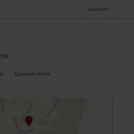
Connexion
ION
o
Question écrite