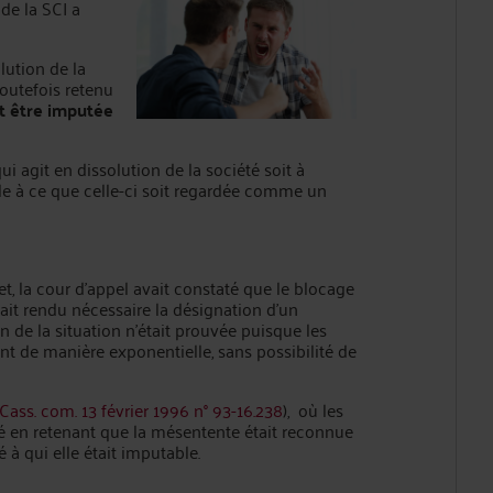
de la SCI a
lution de la
toutefois retenu
it être imputée
qui agit en dissolution de la société soit à
cle à ce que celle-ci soit regardée comme un
et, la cour d’appel avait constaté que le blocage
ait rendu nécessaire la désignation d’un
 de la situation n’était prouvée puisque les
t de manière exponentielle, sans possibilité de
Cass. com. 13 février 1996 n° 93-16.238
), où les
té en retenant que la mésentente était reconnue
 à qui elle était imputable.