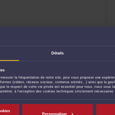
Détails
ies
mesurer la fréquentation de notre site, pour vous proposer une expérien
ateformes (vidéos, réseaux sociaux, contenus animés…) ainsi que la gesti
ue le respect de votre vie privée est essentiel pour nous, nous vous la
ramétrer, à l’exception des cookies techniques strictement nécessaires
ookies
Personnaliser