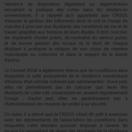
l'absence de disposition législative ou réglementaire
encadrant la pratique des cultes dans les résidences
universitaires, il a rappelé qu'il appartient aux CROUS
d'assurer la gestion des bâtiments dont ils ont la charge de
manière à procurer aux étudiants des conditions de vie et de
travail adaptées aux besoins de leurs études. Il doit concilier,
les impératifs d'ordre public, de neutralité du service public
et de bonne gestion des locaux et, le droit de chaque
étudiant à pratiquer la religion de son choix, de manière
individuelle ou collective et dans le respect de la liberté
d'autrui.
Le Conseil d’Etat a également retenu que les conditions dans
lesquelles la salle polyvalente de la résidence universitaire
d'Antony était utilisée n'étaient pas satisfaisantes : d'une part,
elles ne permettaient pas de s'assurer que seuls des
étudiants de cette cité universitaire en avaient régulièrement
l'usage ; d'autre part, elles ne garantissaient pas à
l'Administration les moyens de veiller à sa sécurité.
En outre, il a relevé que le CROUS s'était dit prêt à examiner
avec les représentants de l'association les conditions dans
lesquelles cette dernière pourrait disposer à l'avenir de
locaux lui permettant de réunir des étudiants de la résidence