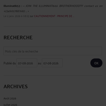
illuminatib53 :
« JOIN THE ILLUMINATI666 BROTHERHOOD?!!! contact us on
+2349017887682 ... »
Le 2 janv. 2026 à 08:15
sur
CAUTIONNEMENT : PRINCIPE DE ...
RECHERCHE
Publié du
au
ARCHIVES
Août 2026
Juillet 2026