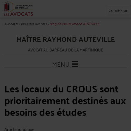
Connexion
Avocat.fr
>
Blog des avocats
>
Blog de Me Raymond AUTEVILLE
MAÎTRE RAYMOND AUTEVILLE
AVOCAT AU BARREAU DE LA MARTINIQUE
MENU
Les locaux du CROUS sont
prioritairement destinés aux
besoins des études
Article juridique