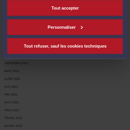
Avril 2022
Tout accepter
Mars 2022
Février 2022
Personnaliser
Janvier 2022
Décembre 2021
Tout refuser, sauf les cookies techniques
Novembre 2021
Octobre 2021
Septembre 2021
Août 2021
Juillet 2021
Juin 2021
Mai 2021
Avril 2021
Mars 2021
Février 2021
Janvier 2021