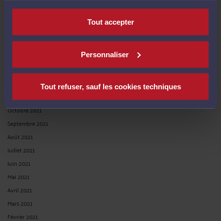
Juin 2022
Mai 2022
Tout accepter
Avril 2022
Mars 2022
Personnaliser
Février 2022
Janvier 2022
Décembre 2021
Tout refuser, sauf les cookies techniques
Novembre 2021
Octobre 2021
Septembre 2021
Août 2021
Juillet 2021
Juin 2021
Mai 2021
Avril 2021
Mars 2021
Février 2021