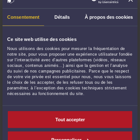
Février 2023
Janvier 2023
Consentement
Détails
À propos des cookies
Décembre 2022
Novembre 2022
Octobre 2022
Ce site web utilise des cookies
Septembre 2022
Nous utilisons des cookies pour mesurer la fréquentation de
notre site, pour vous proposer une expérience utilisateur fondée
Août 2022
sur l’interactivité avec d’autres plateformes (vidéos, réseaux
Juillet 2022
sociaux, contenus animés…) ainsi que la gestion et l’analyse
du suivi de nos campagnes publicitaires. Parce que le respect
Juin 2022
de votre vie privée est essentiel pour nous, nous vous laissons
Mai 2022
le choix de les accepter, de les refuser tous ou de les
paramétrer, à l’exception des cookies techniques strictement
Avril 2022
nécessaires au fonctionnement du site.
Mars 2022
Février 2022
Janvier 2022
Tout accepter
Décembre 2021
Novembre 2021
Personnaliser