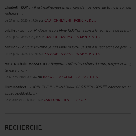
Elisabeth ROY :
« Il est malheureusement rare de nos jours de tomber sur des
prêteurs ... »
Le 27 janv. 2026 à 15:16
sur
CAUTIONNEMENT : PRINCIPE DE ...
pricille :
« Bonjour Mr/Mme, je suis Mme ROSINE, je suis à la recherche de prêt ... »
Le 16 janv. 2026 à 05:11
sur
BANQUE - ANOMALIES APPARENTES ...
pricille :
« Bonjour Mr/Mme, je suis Mme ROSINE, je suis à la recherche de prêt ... »
Le 16 janv. 2026 à 05:11
sur
BANQUE - ANOMALIES APPARENTES ...
Mme Nathalie VASSEUR :
« Bonjour, J’offre des crédits à court, moyen et long
terme à un ... »
Le 6 janv. 2026 à 11:44
sur
BANQUE - ANOMALIES APPARENTES ...
illuminatib53 :
« JOIN THE ILLUMINATI666 BROTHERHOOD?!!! contact us on
+2349017887682 ... »
Le 2 janv. 2026 à 08:15
sur
CAUTIONNEMENT : PRINCIPE DE ...
RECHERCHE