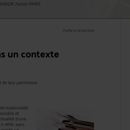
HABOR 75001 PARIS
Publié le 15/04/2025
s un contexte
et de leur patrimoine
le (nationalité
possible et
ntualité d’une
n effet, sans
l existe un