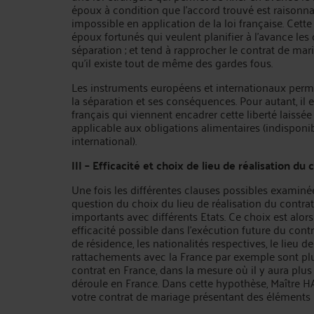
époux à condition que l’accord trouvé est raisonna
impossible en application de la loi française. Cette
époux fortunés qui veulent planifier à l’avance le
séparation ; et tend à rapprocher le contrat de ma
qu’il existe tout de même des gardes fous.
Les instruments européens et internationaux perme
la séparation et ses conséquences. Pour autant, il e
français qui viennent encadrer cette liberté laissé
applicable aux obligations alimentaires (indisponibi
international).
III – Efficacité et choix de lieu de réalisation du 
Une fois les différentes clauses possibles examinée
question du choix du lieu de réalisation du contrat
importants avec différents Etats. Ce choix est alor
efficacité possible dans l’exécution future du contra
de résidence, les nationalités respectives, le lieu de
rattachements avec la France par exemple sont plus
contrat en France, dans la mesure où il y aura plu
déroule en France. Dans cette hypothèse, Maître H
votre contrat de mariage présentant des éléments 