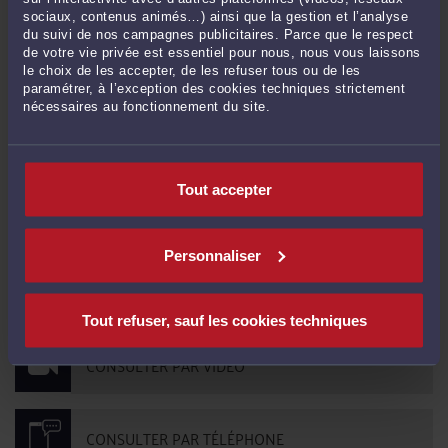
Commentaires
sociaux, contenus animés…) ainsi que la gestion et l’analyse
du suivi de nos campagnes publicitaires. Parce que le respect
de votre vie privée est essentiel pour nous, nous vous laissons
le choix de les accepter, de les refuser tous ou de les
paramétrer, à l’exception des cookies techniques strictement
ENVOYER
nécessaires au fonctionnement du site.
Pas de contribution, soyez le premier
Tout accepter
CONTACTER ME RAFFIN
Personnaliser
PRENDRE RDV EN CABINET
Tout refuser, sauf les cookies techniques
CONSULTER PAR VIDÉO
CONSULTER PAR TÉLÉPHONE