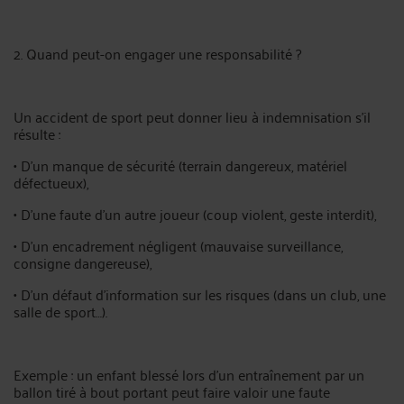
2. Quand peut-on engager une responsabilité ?
Un accident de sport peut donner lieu à indemnisation s’il
résulte :
• D’un manque de sécurité (terrain dangereux, matériel
défectueux),
• D’une faute d’un autre joueur (coup violent, geste interdit),
• D’un encadrement négligent (mauvaise surveillance,
consigne dangereuse),
• D’un défaut d’information sur les risques (dans un club, une
salle de sport…).
Exemple : un enfant blessé lors d’un entraînement par un
ballon tiré à bout portant peut faire valoir une faute