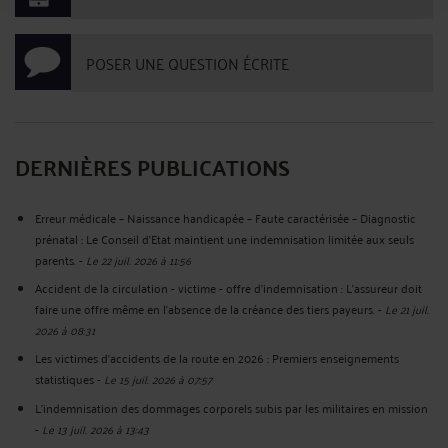
POSER UNE QUESTION ÉCRITE
DERNIÈRES PUBLICATIONS
Erreur médicale – Naissance handicapée – Faute caractérisée – Diagnostic
prénatal : Le Conseil d'Etat maintient une indemnisation limitée aux seuls
parents.
-
Le 22 juil. 2026 à 11:56
Accident de la circulation - victime - offre d'indemnisation : L'assureur doit
faire une offre même en l'absence de la créance des tiers payeurs.
-
Le 21 juil.
2026 à 08:31
Les victimes d’accidents de la route en 2026 : Premiers enseignements
statistiques
-
Le 15 juil. 2026 à 07:57
L’indemnisation des dommages corporels subis par les militaires en mission
-
Le 13 juil. 2026 à 13:43