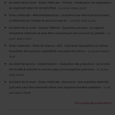
Accident de la route – Erreur Médicale – Victime : L’évaluation de l’adaptation
du logement selon le Conseil d’Etat
-
Le 13 juil. 2026 à 10:35
Erreur médicale – Aléa thérapeutique : L’assistance par tierce personne peut
s’indemniser sur la base de 412 jours par an.
-
Le 8 juil. 2026 à 12:22
Accident de la route – Dossier Médical – Expertise judiciaire : Un rapport
d'expertise médicale ne peut être communiqué sans l'accord du patient.
-
Le
4 juil. 2026 à 11:07
Erreur médicale – Perte de chance – AVC : Une faute imputable à un centre
hospitalier doit pouvoir caractériser une perte de chance.
-
Le 26 juin 2026 à
10:22
Accident de service – Indemnisation – Evaluation des préjudices : La victime
est fondée à solliciter la mise en place d’une expertise judiciaire
-
Le 22 juin
2026 à 15:15
Accident de la route - Erreur médicale - Assurance : Une expertise médicale
judiciaire peut être demandé même sans expertise amiable préalable.
-
Le 19
juin 2026 à 08:58
Voir toutes ses publications