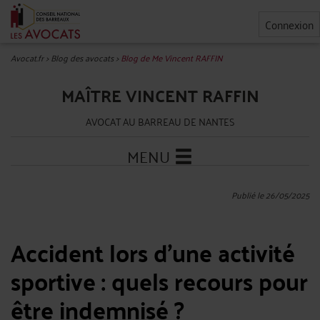
Connexion
Avocat.fr
>
Blog des avocats
>
Blog de Me Vincent RAFFIN
MAÎTRE VINCENT RAFFIN
AVOCAT AU BARREAU DE NANTES
MENU
Publié le 26/05/2025
Accident lors d’une activité
sportive : quels recours pour
être indemnisé ?