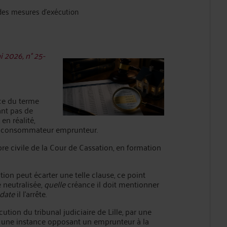
t des mesures d'exécution
i 2026, n° 25-
ce du terme
tant pas de
en réalité,
on du consommateur emprunteur.
e civile de la Cour de Cassation, en formation
cution peut écarter une telle clause, ce point
e neutralisée,
quelle
créance il doit mentionner
 date
il l'arrête.
ution du tribunal judiciaire de Lille, par une
une instance opposant un emprunteur à la