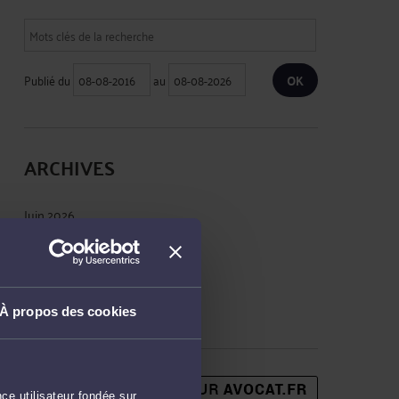
Publié du
au
ARCHIVES
Juin 2026
Mai 2026
Janvier 2026
Avril 2020
À propos des cookies
ce utilisateur fondée sur