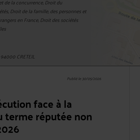
et de la concurrence, Droit du
tés, Droit de la famille, des personnes et
trangers en France, Droit des sociétés
les
é 94000 CRETEIL
Publié le 30/05/2026
écution face à la
u terme réputée non
 2026