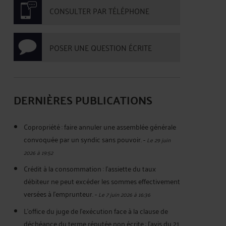
CONSULTER PAR TÉLÉPHONE
POSER UNE QUESTION ÉCRITE
DERNIÈRES PUBLICATIONS
Copropriété : faire annuler une assemblée générale
convoquée par un syndic sans pouvoir.
-
Le 29 juin
2026 à 19:52
Crédit à la consommation : l'assiette du taux
débiteur ne peut excéder les sommes effectivement
versées à l'emprunteur.
-
Le 7 juin 2026 à 16:36
L'office du juge de l'exécution face à la clause de
déchéance du terme réputée non écrite : l'avis du 21