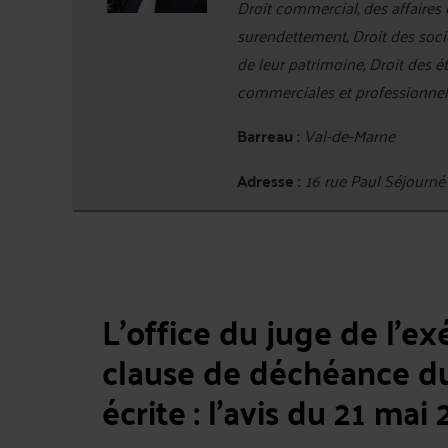
Droit commercial, des affaires 
surendettement, Droit des socié
de leur patrimoine, Droit des é
commerciales et professionnel
Barreau :
Val-de-Marne
Adresse :
16 rue Paul Séjourn
L'office du juge de l'ex
clause de déchéance d
écrite : l'avis du 21 mai