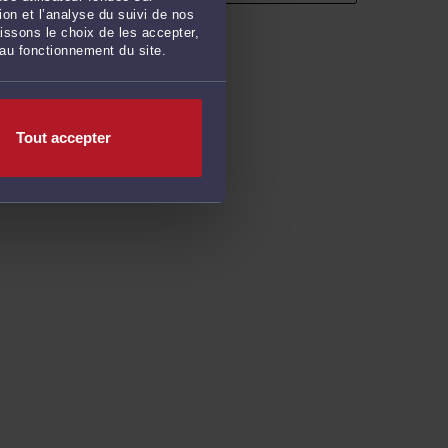
on et l’analyse du suivi de nos
issons le choix de les accepter,
 au fonctionnement du site.
Tout accepter