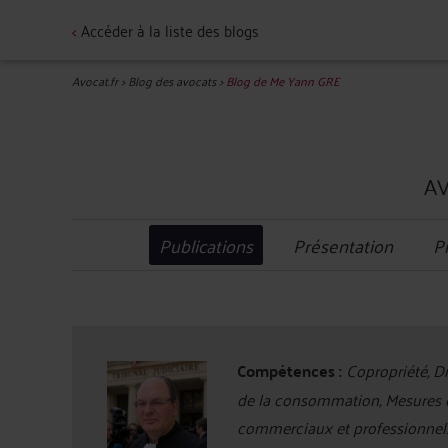
<
Accéder à la liste des blogs
Avocat.fr
>
Blog des avocats
>
Blog de Me Yann GRE
AV
Publications
Présentation
P
Compétences :
Copropriété, Dro
de la consommation, Mesures d
commerciaux et professionnels, 