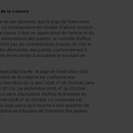
t de la créance
 de ses réponses, que le juge de l'exécution
. La conséquence est double. D'abord, lorsqu'il
 clause, il doit, en application de l'article 16 du
 observations des parties : le contrôle d'office
nchit pas du contradictoire. Ensuite, et c'est le
 des demandes des parties
, conformément à
ble de les inviter à actualiser le montant en
ait déjà tracée : le juge de l'exécution doit
 montant de la créance est conforme aux
u non (Avis du 12 avril 2018, n° 18-70.004), sans
2ᵉ Civ., 24 septembre 2015, n° 14-20.009) ;
ce sens, d'actualiser d'office le montant en
février 2018, n° 16-28.066). La continuité est
 du juge, parce qu'il touche à une question de
demeure tributaire de l'initiative des parties.
.